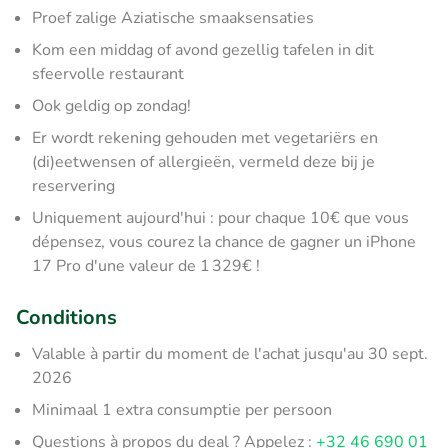
Proef zalige Aziatische smaaksensaties
Kom een middag of avond gezellig tafelen in dit
sfeervolle restaurant
Ook geldig op zondag!
Er wordt rekening gehouden met vegetariërs en
(di)eetwensen of allergieën, vermeld deze bij je
reservering
Uniquement aujourd'hui : pour chaque 10€ que vous
dépensez, vous courez la chance de gagner un iPhone
17 Pro d'une valeur de 1 329€ !
Conditions
Valable à partir du moment de l'achat jusqu'au 30 sept.
2026
Minimaal 1 extra consumptie per persoon
Questions à propos du deal ? Appelez :
+32 46 690 01