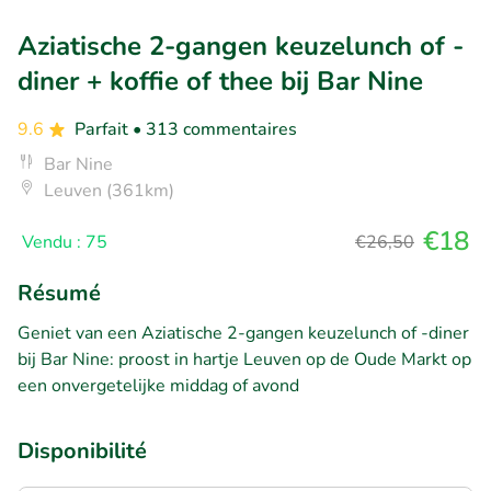
Aziatische 2-gangen keuzelunch of -
diner + koffie of thee bij Bar Nine
9.6
Parfait
• 313 commentaires
Bar Nine
Leuven (361km)
€18
Vendu : 75
€26,50
Résumé
Geniet van een Aziatische 2-gangen keuzelunch of -diner
bij Bar Nine: proost in hartje Leuven op de Oude Markt op
een onvergetelijke middag of avond
Disponibilité