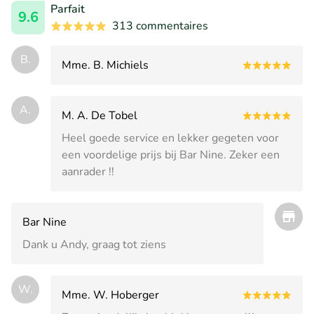
Parfait
9.6
313 commentaires
B.
Mme. B. Michiels
A.
M. A. De Tobel
Heel goede service en lekker gegeten voor
een voordelige prijs bij Bar Nine. Zeker een
aanrader !!
Bar Nine
Dank u Andy, graag tot ziens
W.
Mme. W. Hoberger