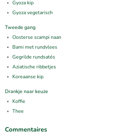
Gyoza kip
Gyoza vegetarisch
Tweede gang
Oosterse scampi naan
Bami met rundvlees
Gegrilde rundsatés
Aziatische ribbetjes
Koreaanse kip
Drankje naar keuze
Koffie
Thee
Commentaires