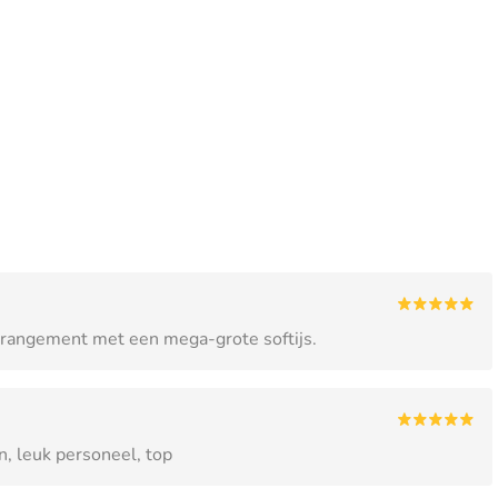
rrangement met een mega-grote softijs.
n, leuk personeel, top