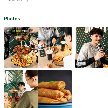
reservering
Photos