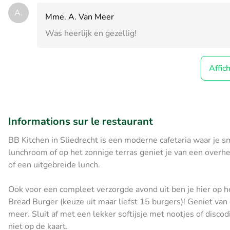
A.
Mme. A. Van Meer
Was heerlijk en gezellig!
Affic
Informations sur le restaurant
BB Kitchen in Sliedrecht is een moderne cafetaria waar je smu
lunchroom of op het zonnige terras geniet je van een overhe
of een uitgebreide lunch.
Ook voor een compleet verzorgde avond uit ben je hier op h
Bread Burger (keuze uit maar liefst 15 burgers)! Geniet va
meer. Sluit af met een lekker softijsje met nootjes of discod
niet op de kaart.