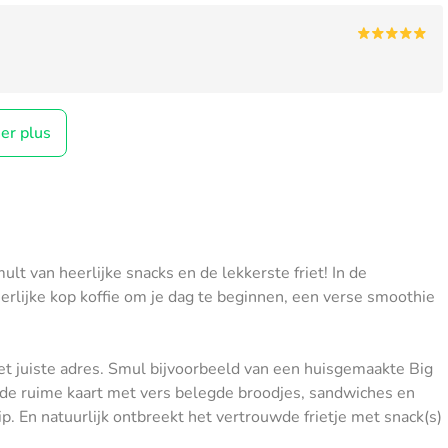
her plus
lt van heerlijke snacks en de lekkerste friet! In de
erlijke kop koffie om je dag te beginnen, een verse smoothie
et juiste adres. Smul bijvoorbeeld van een huisgemaakte Big
n de ruime kaart met vers belegde broodjes, sandwiches en
ip. En natuurlijk ontbreekt het vertrouwde frietje met snack(s)