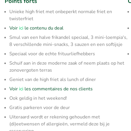
Points forts
C
Unieke high friet met onbeperkt normale friet en
twisterfriet
Voir
ici
le contenu du deal
Smul van een halve frikandel speciaal, 3 mini-loempia's,
8 verschillende mini-snacks, 3 sauzen en een softijsje
Speciaal voor de echte frituurliefhebbers
Schuif aan in deze moderne zaak of neem plaats op het
zonovergoten terras
Geniet van de high friet als lunch of diner
Voir
ici
les commentaires de nos clients
Ook geldig in het weekend!
Gratis parkeren voor de deur
Uiteraard wordt er rekening gehouden met
(di)eetwensen of allergieën, vermeld deze bij je