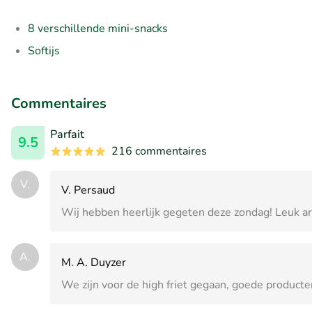
8 verschillende mini-snacks
Softijs
Commentaires
Parfait
9.5
216 commentaires
V.
V. Persaud
Wij hebben heerlijk gegeten deze zondag! Leuk a
A.
M. A. Duyzer
We zijn voor de high friet gegaan, goede producte