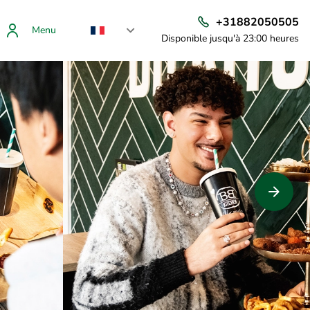
+31882050505
Menu
Disponible jusqu'à 23:00 heures