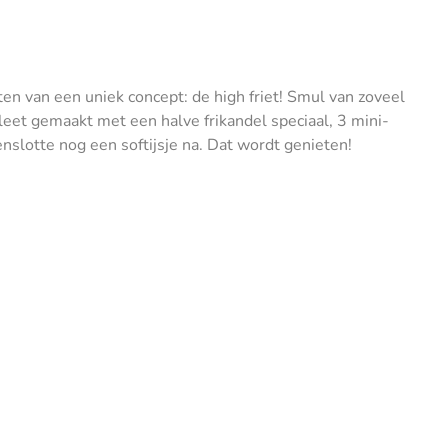
eten van een uniek concept: de high friet! Smul van zoveel
mpleet gemaakt met een halve frikandel speciaal, 3 mini-
nslotte nog een softijsje na. Dat wordt genieten!