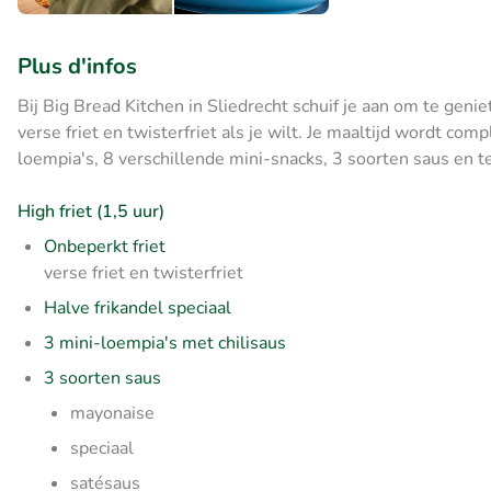
Plus d'infos
Bij Big Bread Kitchen in Sliedrecht schuif je aan om te geni
verse friet en twisterfriet als je wilt. Je maaltijd wordt co
loempia's, 8 verschillende mini-snacks, 3 soorten saus en te
High friet (1,5 uur)
Onbeperkt friet
verse friet en twisterfriet
Halve frikandel speciaal
3 mini-loempia's met chilisaus
3 soorten saus
mayonaise
speciaal
satésaus