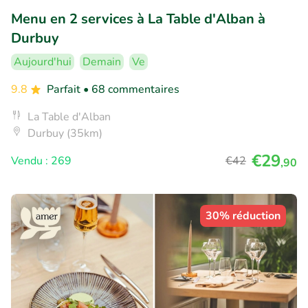
Menu en 2 services à La Table d'Alban à
Durbuy
Aujourd'hui
Demain
Ve
9.8
Parfait
• 68 commentaires
La Table d'Alban
Durbuy (35km)
€29
Vendu : 269
€42
,90
30% réduction