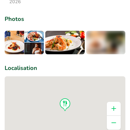
2026
Photos
+2
Localisation