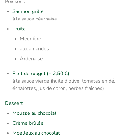
Poisson :
Saumon grillé
à la sauce béarnaise
Truite
Meunière
aux amandes
Ardenaise
Filet de rouget (+ 2,50 €)
à la sauce vierge (huile d'olive, tomates en dé,
échalottes, jus de citron, herbes fraîches)
Dessert
Mousse au chocolat
Crème brûlée
Moelleux au chocolat