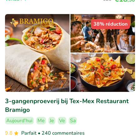
38% réduction
3-gangenproeverij bij Tex-Mex Restaurant
Bramigo
Aujourd'hui
Me
Je
Ve
Sa
9.8
Parfait
• 240 commentaires