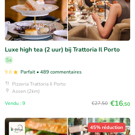
Luxe high tea (2 uur) bij Trattoria Il Porto
Sa
9.6
Parfait
• 489 commentaires
Pizzeria Trattoria Il Porto
Assen (2km)
€16
Vendu : 9
€27
,50
,50
45% réduction