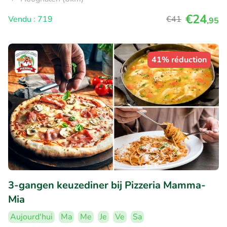
€24
Vendu : 719
€41
,95
41% réduction
3-gangen keuzediner bij Pizzeria Mamma-
Mia
Aujourd'hui
Ma
Me
Je
Ve
Sa