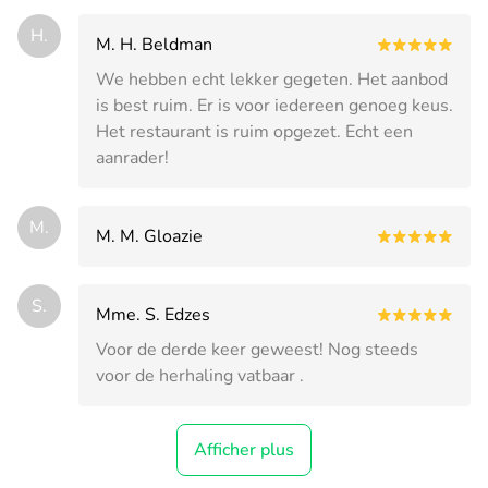
H.
M. H. Beldman
We hebben echt lekker gegeten. Het aanbod
is best ruim. Er is voor iedereen genoeg keus.
Het restaurant is ruim opgezet. Echt een
aanrader!
M.
M. M. Gloazie
S.
Mme. S. Edzes
Voor de derde keer geweest! Nog steeds
voor de herhaling vatbaar .
Afficher plus