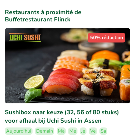
Restaurants à proximité de
Buffetrestaurant Flinck
50% réduction
Sushibox naar keuze (32, 56 of 80 stuks)
voor afhaal bij Uchi Sushi in Assen
Aujourd'hui
Demain
Ma
Me
Je
Ve
Sa