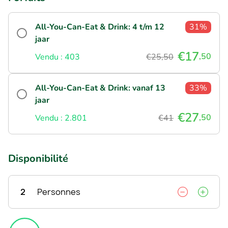
All-You-Can-Eat & Drink: 4 t/m 12
31%
jaar
€17
,50
Vendu : 403
€25,50
All-You-Can-Eat & Drink: vanaf 13
33%
jaar
€27
,50
Vendu : 2.801
€41
Disponibilité
2
Personnes