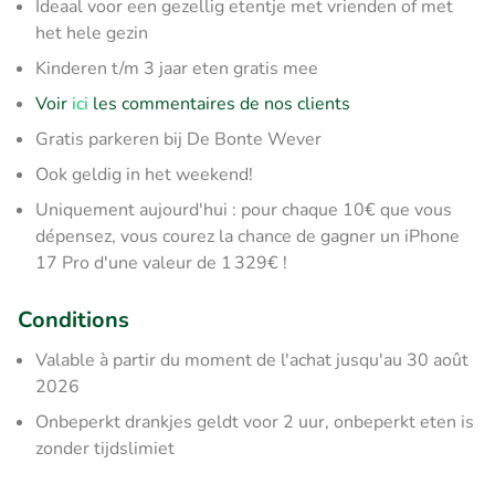
Ideaal voor een gezellig etentje met vrienden of met
het hele gezin
Kinderen t/m 3 jaar eten gratis mee
Voir
ici
les commentaires de nos clients
Gratis parkeren bij De Bonte Wever
Ook geldig in het weekend!
Uniquement aujourd'hui : pour chaque 10€ que vous
dépensez, vous courez la chance de gagner un iPhone
17 Pro d'une valeur de 1 329€ !
Conditions
Valable à partir du moment de l'achat jusqu'au 30 août
2026
Onbeperkt drankjes geldt voor 2 uur, onbeperkt eten is
zonder tijdslimiet