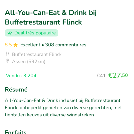
All-You-Can-Eat & Drink bij
Buffetrestaurant Flinck
Deal très populaire
8.5
Excellent
• 308 commentaires
Buffetrestaurant Flinck
Assen (592km)
€27
,50
Vendu : 3.204
€41
Résumé
All-You-Can-Eat & Drink inclusief bij Buffetrestaurant
Flinck: onbeperkt genieten van diverse gerechten, met
tientallen keuzes uit diverse windstreken
Forfaits