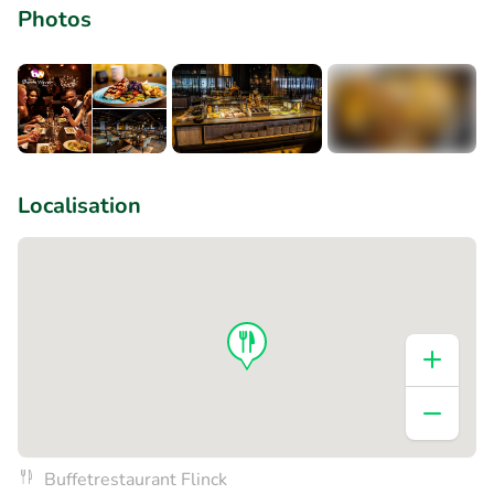
Photos
+8
Localisation
Buffetrestaurant Flinck