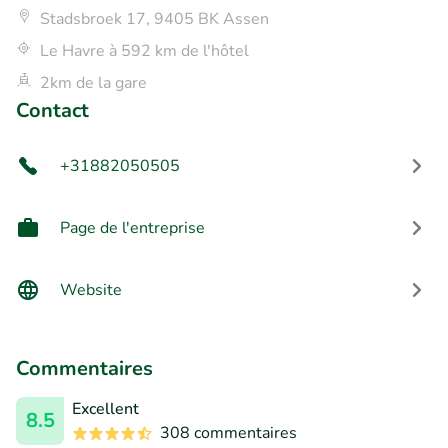
Stadsbroek 17, 9405 BK Assen
Le Havre à 592 km de l'hôtel
2km de la gare
Contact
+31882050505
Page de l'entreprise
Website
Commentaires
Excellent
8.5
308 commentaires