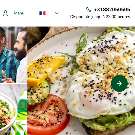
+31882050505
Menu
Disponible jusqu'à 23:00 heures