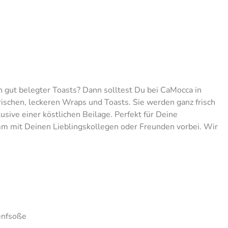
n gut belegter Toasts? Dann solltest Du bei CaMocca in
ischen, leckeren Wraps und Toasts. Sie werden ganz frisch
usive einer köstlichen Beilage. Perfekt für Deine
mm mit Deinen Lieblingskollegen oder Freunden vorbei. Wir
Senfsoße