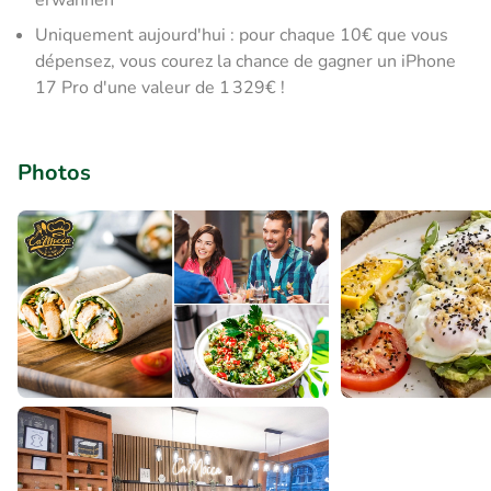
erwähnen
Uniquement aujourd'hui : pour chaque 10€ que vous
dépensez, vous courez la chance de gagner un iPhone
17 Pro d'une valeur de 1 329€ !
Photos