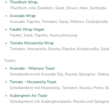
Thunfisch Wrap
Thunfisch, rote Zwiebeln, Salat, Oliven, Mais, Senfsoße
Avocado Wrap
Avocado, Paprika, Tomaten, Salat, Möhren, Cocktailsoße
Falafel Wrap Vegan
Falafel, Salat, Paprika, Humusdressing
Tomate Mozzarella Wrap
Tomaten, Mozzarella, Rucola, Paprika, Kräutersoße, Sala
Toasts:
Avocado - Walnuss Toast
Scheibenbrot mit Avocado Dip, Rucola, Spiegelei, Waln
Tomate - Mozzarella Toast
Scheibenbrot mit Mozzarella, Tomaten, Rucola, Pesto, B
Auberginen Air Toast
Scheibenbrot mit Auberginenpaste, Rucola und Spiegele