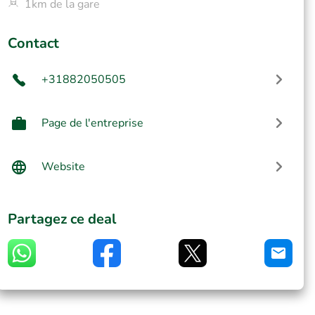
1km de la gare
Contact
+31882050505
Page de l'entreprise
Website
Partagez ce deal