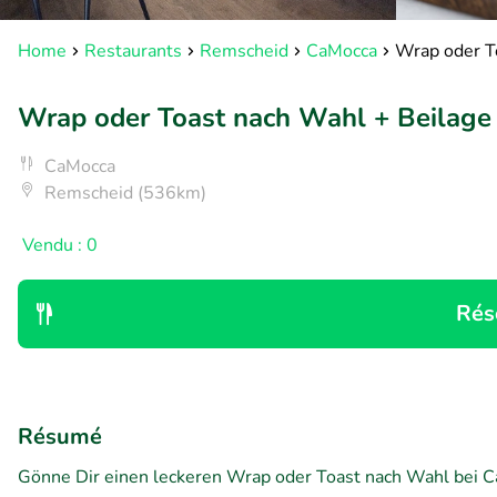
Home
Restaurants
Remscheid
CaMocca
Wrap oder T
Wrap oder Toast nach Wahl + Beilage
CaMocca
Remscheid (536km)
Vendu : 0
Rés
Résumé
Gönne Dir einen leckeren Wrap oder Toast nach Wahl bei Ca