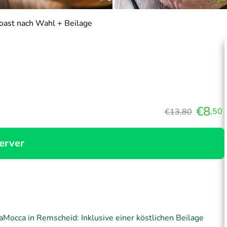
oast nach Wahl + Beilage
€8
,50
€13,80
erver
Mocca in Remscheid: Inklusive einer köstlichen Beilage