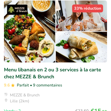
33% réduction
Menu libanais en 2 ou 3 services à la carte
chez MEZZE & Brunch
9.6
Parfait
• 9 commentaires
MEZZE & Brunch
Lille (2km)