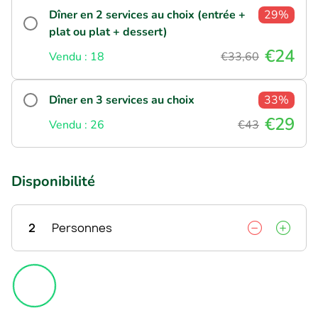
Dîner en 2 services au choix (entrée +
29%
plat ou plat + dessert)
€24
Vendu : 18
€33,60
Dîner en 3 services au choix
33%
€29
Vendu : 26
€43
Disponibilité
2
Personnes