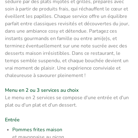
séduire par des plats mijotés et grillés, préparés avec
soin à partir de produits frais, qui réchauffent le cœur et
éveillent les papilles. Chaque service offre un équilibre
parfait entre classiques revisités et découvertes du jour,
dans une ambiance cosy et détendue. Partagez ces
instants gourmands en famille ou entre ami(e)s, et
terminez éventuellement sur une note sucrée avec des
desserts maison irrésistibles. Dans ce restaurant, le
temps semble suspendu, et chaque bouchée devient un
vrai moment de plaisir. Une expérience conviviale et
chaleureuse à savourer pleinement !
Menu en 2 ou 3 services au choix
Le menu en 2 services se compose d'une entrée et d'un
plat ou d'un plat et d'un dessert.
Entrée
Pommes frites maison
et mayonnaise au picon