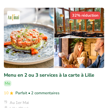
32% réduction
Menu en 2 ou 3 services à la carte à Lille
Me
10
Parfait
• 2 commentaires
Au 1er Mai