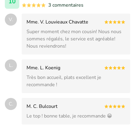
10
3 commentaires
V.
Mme. V. Louvieaux Chavatte
Super moment chez mon cousin! Nous nous
sommes régalés, le service est agréable!
Nous reviendrons!
L.
Mme. L. Koenig
Très bon accueil, plats excellent je
recommande !
C.
M. C. Bulcourt
Le top ! bonne table, je recommande 😀