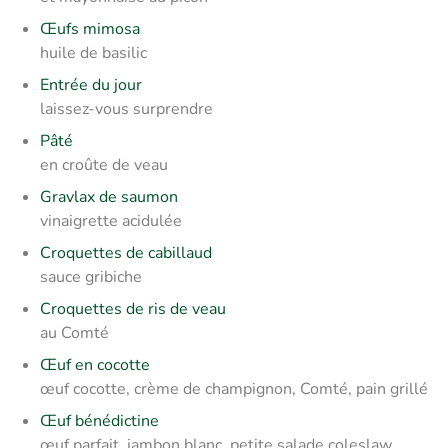
Œufs mimosa
huile de basilic
Entrée du jour
laissez-vous surprendre
Pâté
en croûte de veau
Gravlax de saumon
vinaigrette acidulée
Croquettes de cabillaud
sauce gribiche
Croquettes de ris de veau
au Comté
Œuf en cocotte
œuf cocotte, crème de champignon, Comté, pain grillé
Œuf bénédictine
œuf parfait, jambon blanc, petite salade coleslaw,