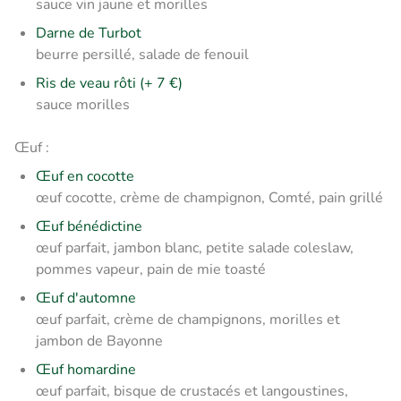
sauce vin jaune et morilles
Darne de Turbot
beurre persillé, salade de fenouil
Ris de veau rôti (+ 7 €)
sauce morilles
Œuf :
Œuf en cocotte
œuf cocotte, crème de champignon, Comté, pain grillé
Œuf bénédictine
œuf parfait, jambon blanc, petite salade coleslaw,
pommes vapeur, pain de mie toasté
Œuf d'automne
œuf parfait, crème de champignons, morilles et
jambon de Bayonne
Œuf homardine
œuf parfait, bisque de crustacés et langoustines,