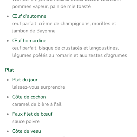
pommes vapeur, pain de mie toasté
Œuf d'automne
œuf parfait, crème de champignons, morilles et
jambon de Bayonne
Œuf homardine
œuf parfait, bisque de crustacés et langoustines,
légumes poêlés au romarin et aux zestes d'agrumes
Plat
Plat du jour
laissez-vous surprendre
Côte de cochon
caramel de bière à l'ail
Faux filet de bœuf
sauce poivre
Côte de veau