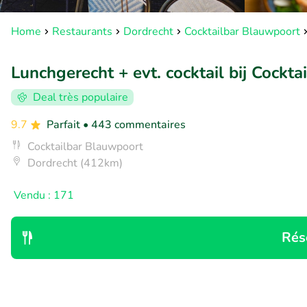
Home
Restaurants
Dordrecht
Cocktailbar Blauwpoort
Lunchgerecht + evt. cocktail bij Cockt
Deal très populaire
9.7
Parfait
• 443 commentaires
Cocktailbar Blauwpoort
Dordrecht (412km)
Vendu : 171
Rés