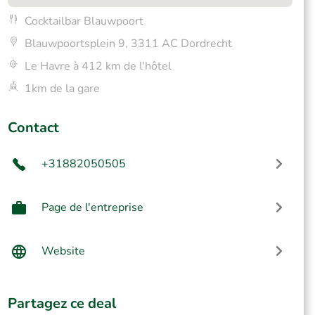
Cocktailbar Blauwpoort
Blauwpoortsplein 9, 3311 AC Dordrecht
Le Havre à 412 km de l'hôtel
1km de la gare
Contact
+31882050505
Page de l'entreprise
Website
Partagez ce deal