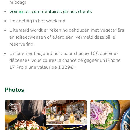
middag!
Voir
ici
les commentaires de nos clients
Ook geldig in het weekend
Uiteraard wordt er rekening gehouden met vegetariërs
en (di)eetwensen of allergieën, vermeld deze bij je
reservering
Uniquement aujourd'hui : pour chaque 10€ que vous
dépensez, vous courez la chance de gagner un iPhone
17 Pro d'une valeur de 1 329€ !
Photos