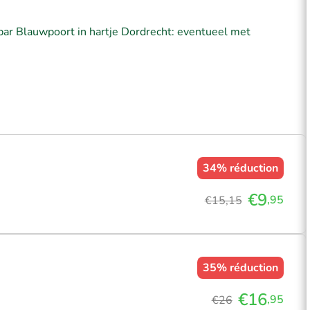
lbar Blauwpoort in hartje Dordrecht: eventueel met
34%
réduction
€9
,95
€15,15
35%
réduction
€16
,95
€26