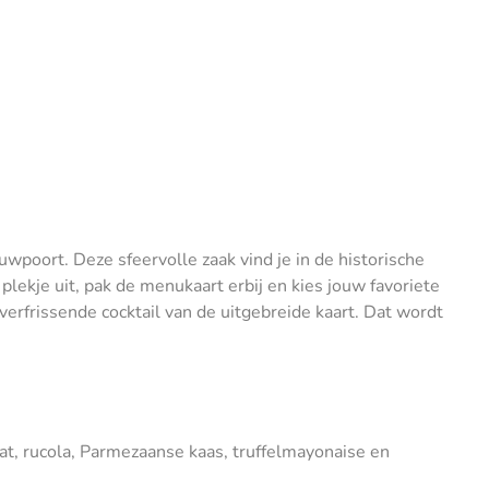
uwpoort. Deze sfeervolle zaak vind je in de historische
lekje uit, pak de menukaart erbij en kies jouw favoriete
rfrissende cocktail van de uitgebreide kaart. Dat wordt
at, rucola, Parmezaanse kaas, truffelmayonaise en