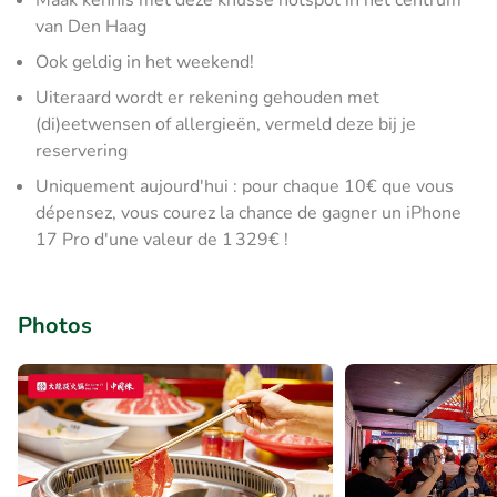
Maak kennis met deze knusse hotspot in het centrum
van Den Haag
Ook geldig in het weekend!
Uiteraard wordt er rekening gehouden met
(di)eetwensen of allergieën, vermeld deze bij je
reservering
Uniquement aujourd'hui : pour chaque 10€ que vous
dépensez, vous courez la chance de gagner un iPhone
17 Pro d'une valeur de 1 329€ !
Photos