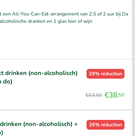
 een All-You-Can-Eat-arrangement van 2,5 of 2 uur bij Da
alcoholische dranken en 1 glas bier of wijn
t drinken (non-alcoholisch)
29%
réduction
m do)
€38
,50
€53,90
drinken (non-alcoholisch) +
26%
réduction
o)