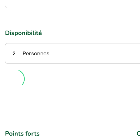
Disponibilité
2
Personnes
Points forts
C