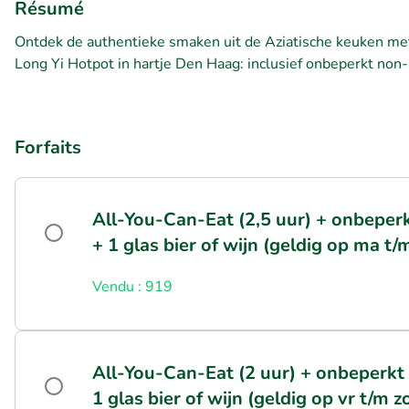
Résumé
Ontdek de authentieke smaken uit de Aziatische keuken met
Long Yi Hotpot in hartje Den Haag: inclusief onbeperkt non-
Forfaits
All-You-Can-Eat (2,5 uur) + onbeperk
+ 1 glas bier of wijn (geldig op ma t/
Vendu : 919
All-You-Can-Eat (2 uur) + onbeperkt 
1 glas bier of wijn (geldig op vr t/m z