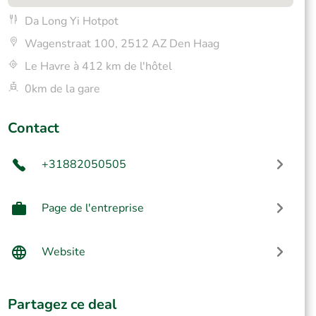
Da Long Yi Hotpot
Wagenstraat 100, 2512 AZ Den Haag
Le Havre à 412 km de l'hôtel
0km de la gare
Contact
+31882050505
Page de l'entreprise
Website
Partagez ce deal