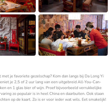
it met je favoriete gezelschap? Kom dan langs bij Da Long Yi
niet je 2,5 of 2 uur lang van een uitgebreid All-You-Can-
en en 1 glas bier of wijn. Proef bijvoorbeeld verrukkelijke
aring zo populair is in heel China en daarbuiten. Ook staan
chten op de kaart. Zo is er voor ieder wat wils. Eet smakelijk!