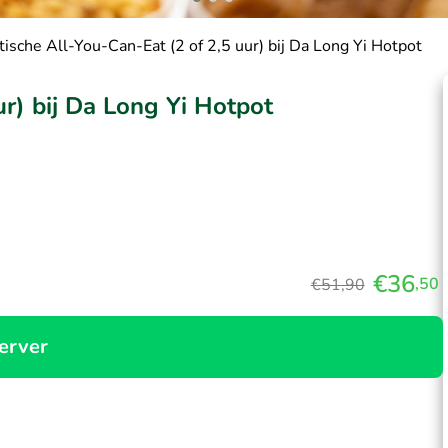
tische All-You-Can-Eat (2 of 2,5 uur) bij Da Long Yi Hotpot
ur) bij Da Long Yi Hotpot
€36
,50
€51,90
erver