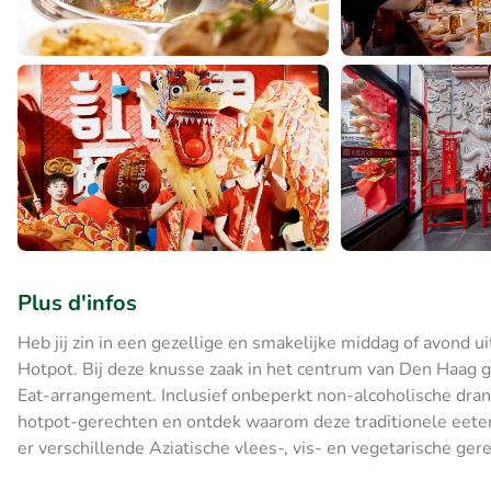
Plus d'infos
Heb jij zin in een gezellige en smakelijke middag of avond u
Hotpot. Bij deze knusse zaak in het centrum van Den Haag ge
Eat-arrangement. Inclusief onbeperkt non-alcoholische drank
hotpot-gerechten en ontdek waarom deze traditionele eeterv
er verschillende Aziatische vlees-, vis- en vegetarische gere