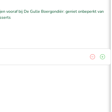
jen vooraf bij De Gulle Boergondiër: geniet onbeperkt van
sserts