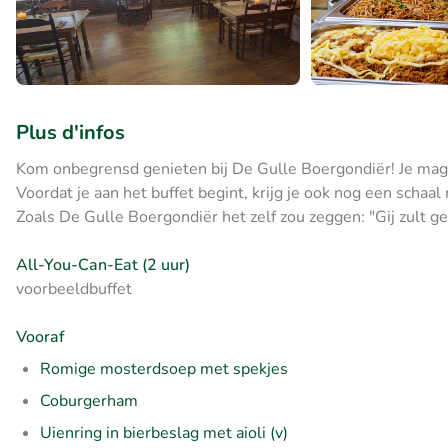
Plus d'infos
Kom onbegrensd genieten bij De Gulle Boergondiër! Je mag 2 
Voordat je aan het buffet begint, krijg je ook nog een schaa
Zoals De Gulle Boergondiër het zelf zou zeggen: "Gij zult ge
All-You-Can-Eat (2 uur)
voorbeeldbuffet
Vooraf
Romige mosterdsoep met spekjes
Coburgerham
Uienring in bierbeslag met aioli (v)