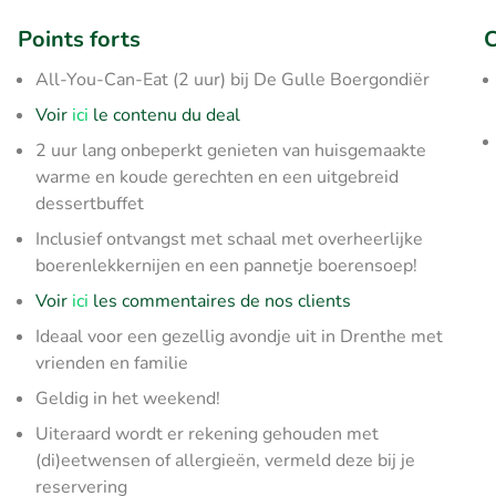
Points forts
C
All-You-Can-Eat (2 uur) bij De Gulle Boergondiër
Voir
ici
le contenu du deal
2 uur lang onbeperkt genieten van huisgemaakte
warme en koude gerechten en een uitgebreid
dessertbuffet
Inclusief ontvangst met schaal met overheerlijke
boerenlekkernijen en een pannetje boerensoep!
Voir
ici
les commentaires de nos clients
Ideaal voor een gezellig avondje uit in Drenthe met
vrienden en familie
Geldig in het weekend!
Uiteraard wordt er rekening gehouden met
(di)eetwensen of allergieën, vermeld deze bij je
reservering