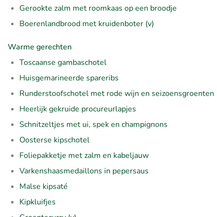
Gerookte zalm met roomkaas op een broodje
Boerenlandbrood met kruidenboter (v)
Warme gerechten
Toscaanse gambaschotel
Huisgemarineerde spareribs
Runderstoofschotel met rode wijn en seizoensgroenten
Heerlijk gekruide procureurlapjes
Schnitzeltjes met ui, spek en champignons
Oosterse kipschotel
Foliepakketje met zalm en kabeljauw
Varkenshaasmedaillons in pepersaus
Malse kipsaté
Kipkluifjes