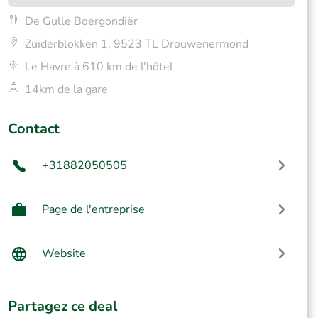
De Gulle Boergondiër
Zuiderblokken 1, 9523 TL Drouwenermond
Le Havre à 610 km de l'hôtel
14km de la gare
Contact
+31882050505
Page de l'entreprise
Website
Partagez ce deal