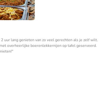
uur lang genieten van zo veel gerechten als je zelf wilt.
l met overheerlijke boerenlekkernijen op tafel geserveerd.
nieten!"