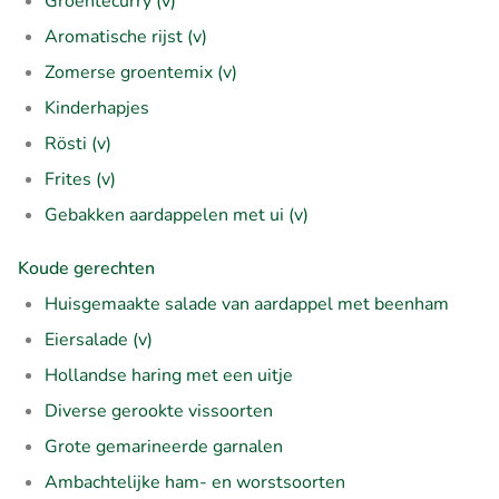
Groentecurry (v)
Aromatische rijst (v)
Zomerse groentemix (v)
Kinderhapjes
Rösti (v)
Frites (v)
Gebakken aardappelen met ui (v)
Koude gerechten
Huisgemaakte salade van aardappel met beenham
Eiersalade (v)
Hollandse haring met een uitje
Diverse gerookte vissoorten
Grote gemarineerde garnalen
Ambachtelijke ham- en worstsoorten