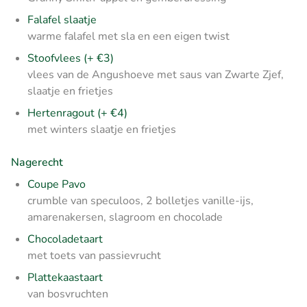
Falafel slaatje
warme falafel met sla en een eigen twist
Stoofvlees (+ €3)
vlees van de Angushoeve met saus van Zwarte Zjef,
slaatje en frietjes
Hertenragout (+ €4)
met winters slaatje en frietjes
Nagerecht
Coupe Pavo
crumble van speculoos, 2 bolletjes vanille-ijs,
amarenakersen, slagroom en chocolade
Chocoladetaart
met toets van passievrucht
Plattekaastaart
van bosvruchten