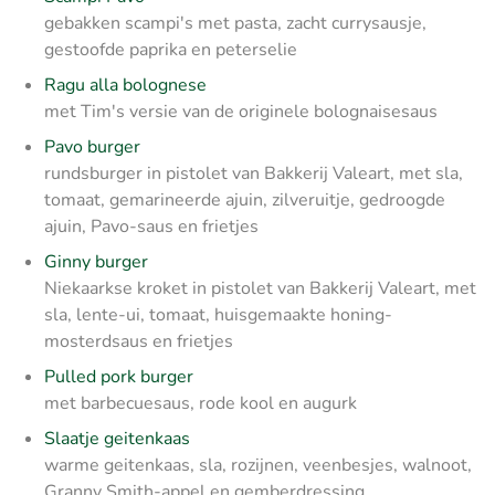
gebakken scampi's met pasta, zacht currysausje,
gestoofde paprika en peterselie
Ragu alla bolognese
met Tim's versie van de originele bolognaisesaus
Pavo burger
rundsburger in pistolet van Bakkerij Valeart, met sla,
tomaat, gemarineerde ajuin, zilveruitje, gedroogde
ajuin, Pavo-saus en frietjes
Ginny burger
Niekaarkse kroket in pistolet van Bakkerij Valeart, met
sla, lente-ui, tomaat, huisgemaakte honing-
mosterdsaus en frietjes
Pulled pork burger
met barbecuesaus, rode kool en augurk
Slaatje geitenkaas
warme geitenkaas, sla, rozijnen, veenbesjes, walnoot,
Granny Smith-appel en gemberdressing