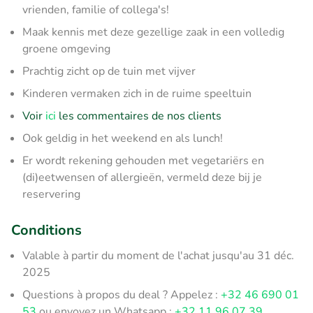
vrienden, familie of collega's!
Maak kennis met deze gezellige zaak in een volledig
groene omgeving
Prachtig zicht op de tuin met vijver
Kinderen vermaken zich in de ruime speeltuin
Voir
ici
les commentaires de nos clients
Ook geldig in het weekend en als lunch!
Er wordt rekening gehouden met vegetariërs en
(di)eetwensen of allergieën, vermeld deze bij je
reservering
Conditions
Valable à partir du moment de l'achat jusqu'au 31 déc.
2025
Questions à propos du deal ? Appelez :
+32 46 690 01
53
ou envoyez un Whatsapp :
+32 11 96 07 39