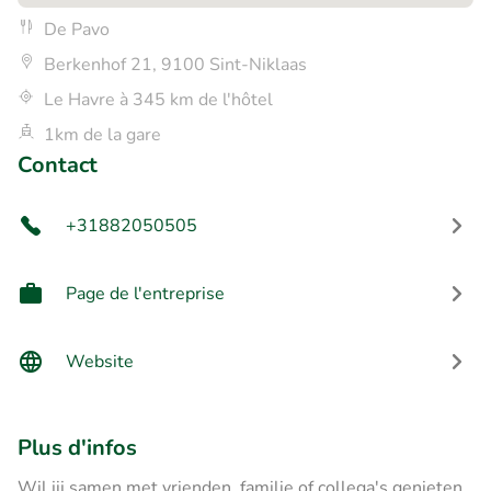
De Pavo
Berkenhof 21, 9100 Sint-Niklaas
Le Havre à 345 km de l'hôtel
1km de la gare
Contact
+31882050505
Page de l'entreprise
Website
Plus d'infos
Wil jij samen met vrienden, familie of collega's genieten