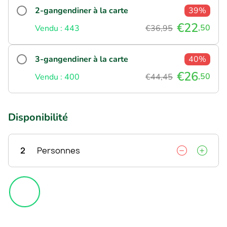
2-gangendiner à la carte
39%
€22
,50
Vendu : 443
€36,95
3-gangendiner à la carte
40%
€26
,50
Vendu : 400
€44,45
Disponibilité
2
Personnes