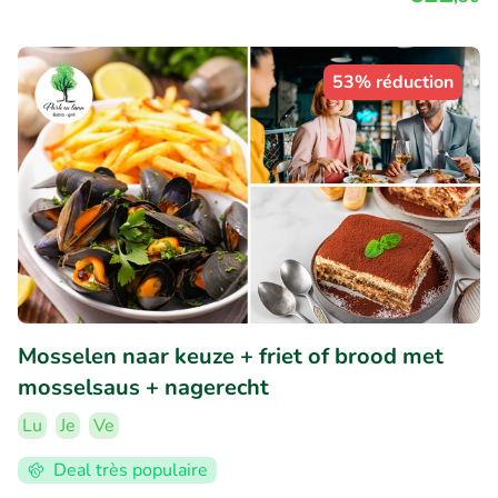
53% réduction
Mosselen naar keuze + friet of brood met
mosselsaus + nagerecht
Lu
Je
Ve
Deal très populaire