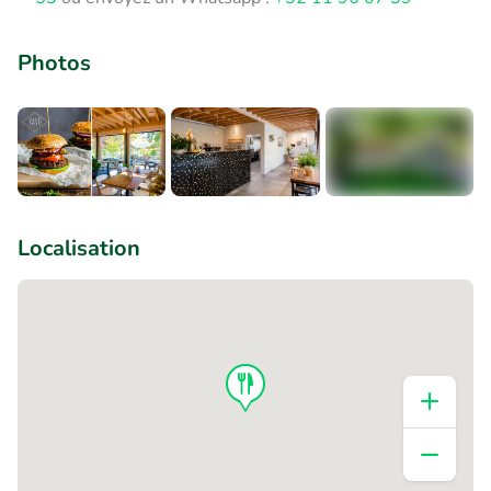
Photos
+4
Localisation