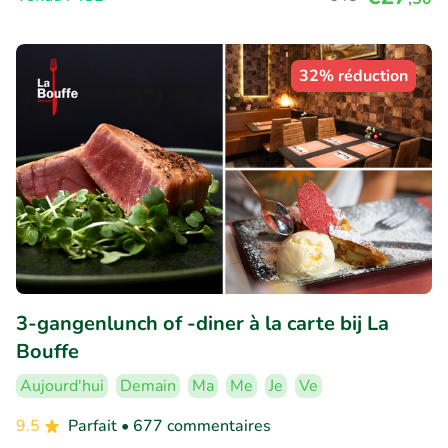
32% réduction
3-gangenlunch of -diner à la carte bij La
Bouffe
Aujourd'hui
Demain
Ma
Me
Je
Ve
9.5
Parfait
• 677 commentaires