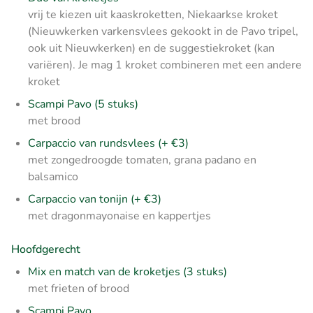
vrij te kiezen uit kaaskroketten, Niekaarkse kroket
(Nieuwkerken varkensvlees gekookt in de Pavo tripel,
ook uit Nieuwkerken) en de suggestiekroket (kan
variëren). Je mag 1 kroket combineren met een andere
kroket
Scampi Pavo (5 stuks)
met brood
Carpaccio van rundsvlees (+ €3)
met zongedroogde tomaten, grana padano en
balsamico
Carpaccio van tonijn (+ €3)
met dragonmayonaise en kappertjes
Hoofdgerecht
Mix en match van de kroketjes (3 stuks)
met frieten of brood
Scampi Pavo