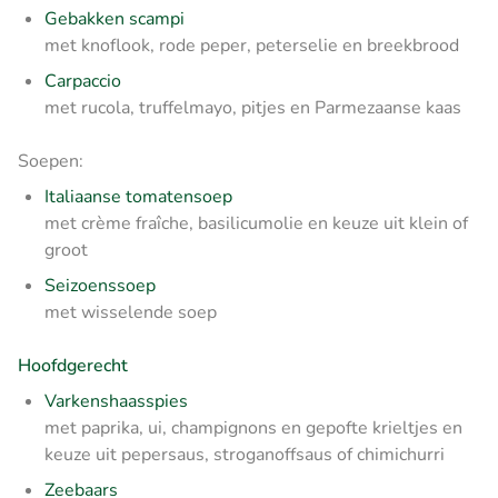
Gebakken scampi
met knoflook, rode peper, peterselie en breekbrood
Carpaccio
met rucola, truffelmayo, pitjes en Parmezaanse kaas
Soepen:
Italiaanse tomatensoep
met crème fraîche, basilicumolie en keuze uit klein of
groot
Seizoenssoep
met wisselende soep
Hoofdgerecht
Varkenshaasspies
met paprika, ui, champignons en gepofte krieltjes en
keuze uit pepersaus, stroganoffsaus of chimichurri
Zeebaars