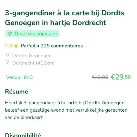
3-gangendiner à la carte bij Dordts
Genoegen in hartje Dordrecht
Deal très populaire
9.8
Parfait
• 229 commentaires
Dordts Genoegen
Dordrecht (412km)
€29
,50
Vendu : 843
€43,05
Résumé
Heerlijk 3-gangendiner à la carte bij Dordts Genoegen:
beleef een gezellige avond met verrukkelijke gerechten
van de dinerkaart
Disponibilité