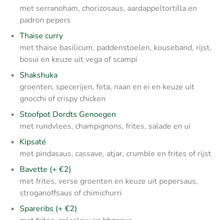
met serranoham, chorizosaus, aardappeltortilla en
padron pepers
Thaise curry
met thaise basilicum, paddenstoelen, kouseband, rijst,
bosui en keuze uit vega of scampi
Shakshuka
groenten, specerijen, feta, naan en ei en keuze uit
gnocchi of crispy chicken
Stoofpot Dordts Genoegen
met rundvlees, champignons, frites, salade en ui
Kipsaté
met pindasaus, cassave, atjar, crumble en frites of rijst
Bavette (+ €2)
met frites, verse groenten en keuze uit pepersaus,
stroganoffsaus of chimichurri
Spareribs (+ €2)