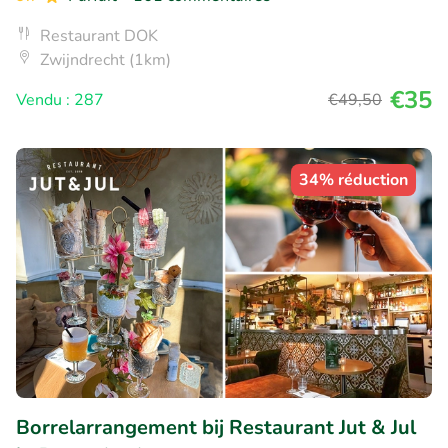
Restaurant DOK
Zwijndrecht (1km)
€35
Vendu : 287
€49
,50
34% réduction
Borrelarrangement bij Restaurant Jut & Jul