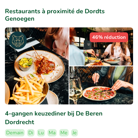
Restaurants à proximité de Dordts
Genoegen
46% réduction
4-gangen keuzediner bij De Beren
Dordrecht
Demain
Di
Lu
Ma
Me
Je