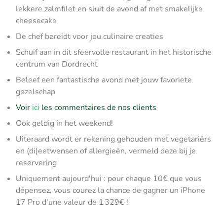
lekkere zalmfilet en sluit de avond af met smakelijke
cheesecake
De chef bereidt voor jou culinaire creaties
Schuif aan in dit sfeervolle restaurant in het historische
centrum van Dordrecht
Beleef een fantastische avond met jouw favoriete
gezelschap
Voir
ici
les commentaires de nos clients
Ook geldig in het weekend!
Uiteraard wordt er rekening gehouden met vegetariërs
en (di)eetwensen of allergieën, vermeld deze bij je
reservering
Uniquement aujourd'hui : pour chaque 10€ que vous
dépensez, vous courez la chance de gagner un iPhone
17 Pro d'une valeur de 1 329€ !