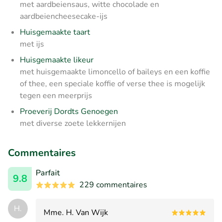
met aardbeiensaus, witte chocolade en
aardbeiencheesecake-ijs
Huisgemaakte taart
met ijs
Huisgemaakte likeur
met huisgemaakte limoncello of baileys en een koffie
of thee, een speciale koffie of verse thee is mogelijk
tegen een meerprijs
Proeverij Dordts Genoegen
met diverse zoete lekkernijen
Commentaires
Parfait
9.8
229 commentaires
H.
Mme. H. Van Wijk