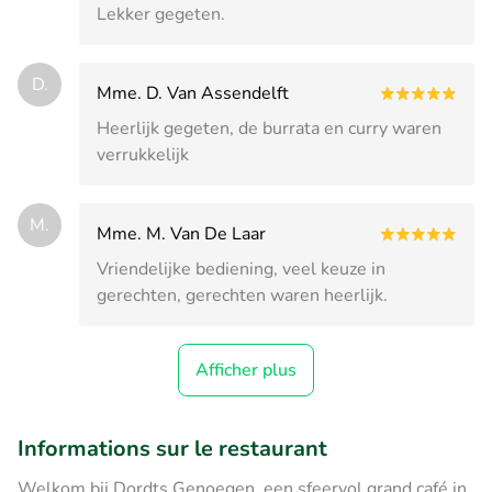
Lekker gegeten.
D.
Mme. D. Van Assendelft
Heerlijk gegeten, de burrata en curry waren
verrukkelijk
M.
Mme. M. Van De Laar
Vriendelijke bediening, veel keuze in
gerechten, gerechten waren heerlijk.
Afficher plus
Informations sur le restaurant
Welkom bij Dordts Genoegen, een sfeervol grand café in