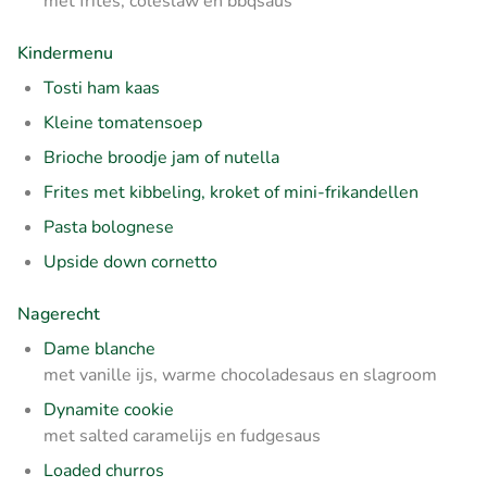
met frites, coleslaw en bbqsaus
Kindermenu
Tosti ham kaas
Kleine tomatensoep
Brioche broodje jam of nutella
Frites met kibbeling, kroket of mini-frikandellen
Pasta bolognese
Upside down cornetto
Nagerecht
Dame blanche
met vanille ijs, warme chocoladesaus en slagroom
Dynamite cookie
met salted caramelijs en fudgesaus
Loaded churros