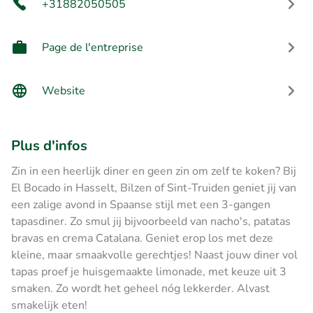
+31882050505
Page de l'entreprise
Website
Plus d'infos
Zin in een heerlijk diner en geen zin om zelf te koken? Bij
El Bocado in Hasselt, Bilzen of Sint-Truiden geniet jij van
een zalige avond in Spaanse stijl met een 3-gangen
tapasdiner. Zo smul jij bijvoorbeeld van nacho's, patatas
bravas en crema Catalana. Geniet erop los met deze
kleine, maar smaakvolle gerechtjes! Naast jouw diner vol
tapas proef je huisgemaakte limonade, met keuze uit 3
smaken. Zo wordt het geheel nóg lekkerder. Alvast
smakelijk eten!