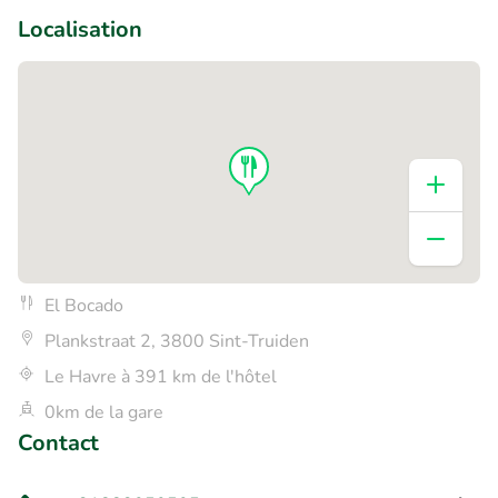
Localisation
El Bocado
Plankstraat 2, 3800 Sint-Truiden
Le Havre à 391 km de l'hôtel
0km de la gare
Contact