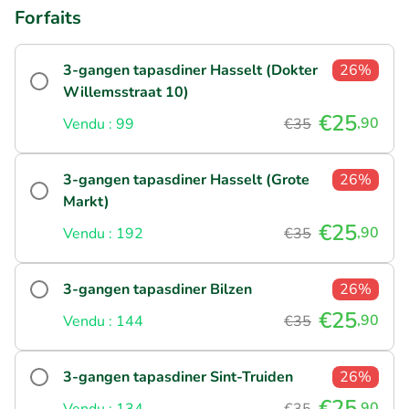
Forfaits
3-gangen tapasdiner Hasselt (Dokter
26%
Willemsstraat 10)
€25
,90
Vendu : 99
€35
3-gangen tapasdiner Hasselt (Grote
26%
Markt)
€25
,90
Vendu : 192
€35
3-gangen tapasdiner Bilzen
26%
€25
,90
Vendu : 144
€35
3-gangen tapasdiner Sint-Truiden
26%
€25
,90
Vendu : 134
€35