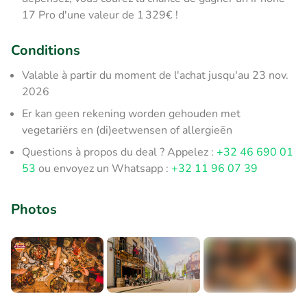
17 Pro d'une valeur de 1 329€ !
Conditions
Valable à partir du moment de l'achat jusqu'au 23 nov.
2026
Er kan geen rekening worden gehouden met
vegetariërs en (di)eetwensen of allergieën
Questions à propos du deal ? Appelez :
+32 46 690 01
53
ou envoyez un Whatsapp :
+32 11 96 07 39
Photos
+1