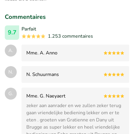
Commentaires
Parfait
9.7
1.253 commentaires
A.
Mme. A. Anno
N.
N. Schuurmans
G.
Mme. G. Naeyaert
zeker aan aanrader en we zullen zeker terug
gaan vriendelijke bediening lekker om er te
eten . groeten van Gratienne en Dany uit
Brugge as super lekker en heel vriendelijke