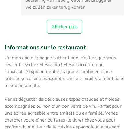
bediening van Febe groeten uit Brugge en
we zullen zeker terug komen
Afficher plus
Informations sur le restaurant
Un morceau d'Espagne authentique, c'est ce que vous
ressentirez chez El Bocado ! El Bocado offre une
convivialité typiquement espagnole combinée à une
délicieuse cuisine espagnole. On se croirait vraiment dans
le sud ensoleillé.
Venez déguster de délicieuses tapas chaudes et froides,
accompagnées ou non d'un bon verre de vin. Parfait pour
une soirée agréable entre ami(e)s ou en famille. Venez
chercher votre dîner ou faites-le livrer chez vous pour
profiter du meilleur de la cuisine espagnole à la maison