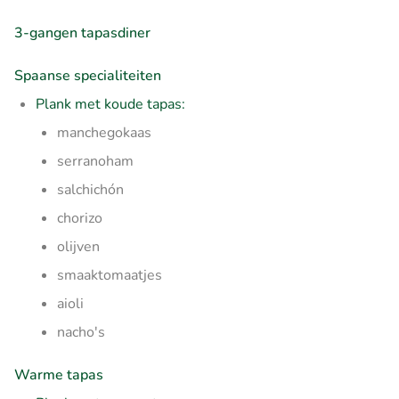
3-gangen tapasdiner
Spaanse specialiteiten
Plank met koude tapas:
manchegokaas
serranoham
salchichón
chorizo
olijven
smaaktomaatjes
aioli
nacho's
Warme tapas