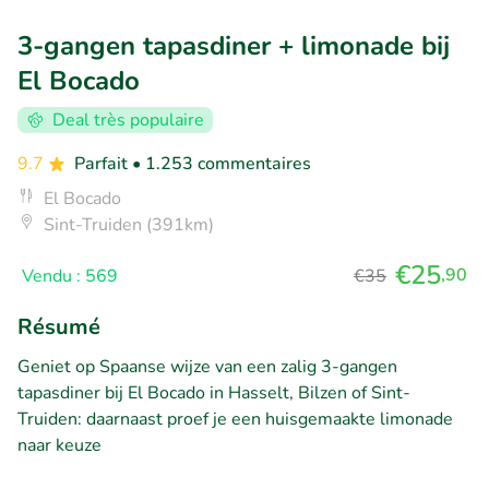
3-gangen tapasdiner + limonade bij
El Bocado
Deal très populaire
9.7
Parfait
• 1.253 commentaires
El Bocado
Sint-Truiden (391km)
€25
,90
Vendu : 569
€35
Résumé
Geniet op Spaanse wijze van een zalig 3-gangen
tapasdiner bij El Bocado in Hasselt, Bilzen of Sint-
Truiden: daarnaast proef je een huisgemaakte limonade
naar keuze