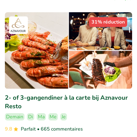
31% réduction
2- of 3-gangendiner à la carte bij Aznavour
Resto
Demain
Di
Ma
Me
Je
9.8
Parfait
• 665 commentaires