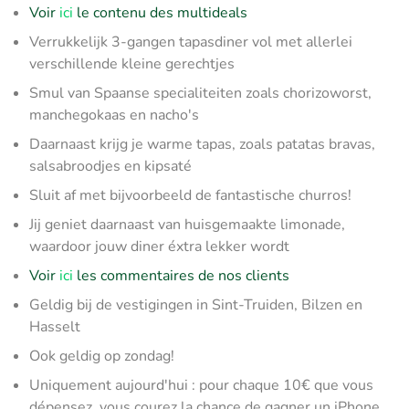
Voir
ici
le contenu des multideals
Verrukkelijk 3-gangen tapasdiner vol met allerlei
verschillende kleine gerechtjes
Smul van Spaanse specialiteiten zoals chorizoworst,
manchegokaas en nacho's
Daarnaast krijg je warme tapas, zoals patatas bravas,
salsabroodjes en kipsaté
Sluit af met bijvoorbeeld de fantastische churros!
Jij geniet daarnaast van huisgemaakte limonade,
waardoor jouw diner éxtra lekker wordt
Voir
ici
les commentaires de nos clients
Geldig bij de vestigingen in Sint-Truiden, Bilzen en
Hasselt
Ook geldig op zondag!
Uniquement aujourd'hui : pour chaque 10€ que vous
dépensez, vous courez la chance de gagner un iPhone