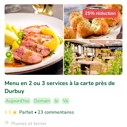
25% réduction
Menu en 2 ou 3 services à la carte près de
Durbuy
Aujourd'hui
Demain
Je
Ve
9.9
Parfait
• 23 commentaires
Plumes et terroir