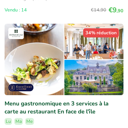
€9
Vendu : 14
€14
,90
,90
34% réduction
Menu gastronomique en 3 services à la
carte au restaurant En face de l'île
Lu
Ma
Me