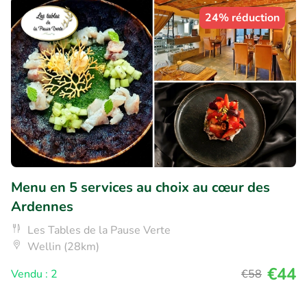
24% réduction
Menu en 5 services au choix au cœur des
Ardennes
Les Tables de la Pause Verte
Wellin (28km)
€44
Vendu : 2
€58