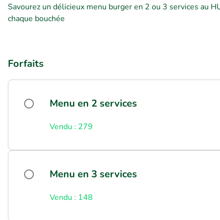
Savourez un délicieux menu burger en 2 ou 3 services au H
chaque bouchée
Forfaits
Menu en 2 services
Vendu : 279
Menu en 3 services
Vendu : 148