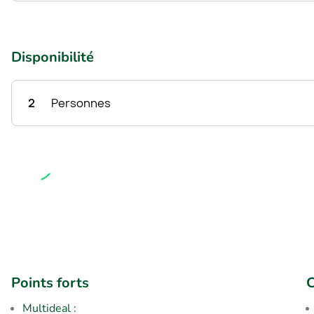
Disponibilité
2
Personnes
Points forts
C
Multideal :