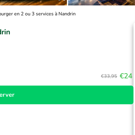
urger en 2 ou 3 services à Nandrin
rin
€24
€33,95
erver