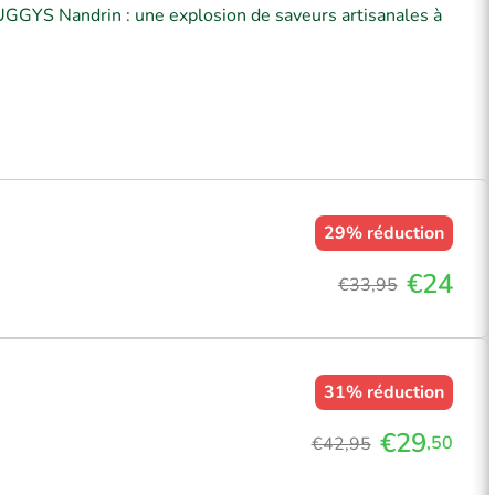
UGGYS Nandrin : une explosion de saveurs artisanales à
29%
réduction
€24
€33,95
31%
réduction
€29
,50
€42,95