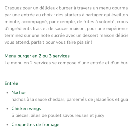
Craquez pour un délicieux burger à travers un menu gour
par une entrée au choix : des starters à partager qui éveille
minute, accompagné, par exemple, de frites à volonté, crou
d’ingrédients frais et de sauces maison, pour une expérien
terminez sur une note sucrée avec un dessert maison délic
vous attend, parfait pour vous faire plaisir !
Menu burger en 2 ou 3 services
Le menu en 2 services se compose d'une entrée et d'un bur
Entrée
Nachos
nachos à la sauce cheddar, parsemés de jalapeños et gu
Chicken wings
6 pièces, ailes de poulet savoureuses et juicy
Croquettes de fromage