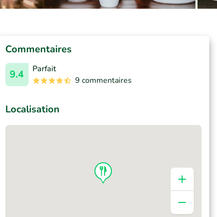
Commentaires
Parfait
9.4
9 commentaires
Localisation