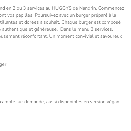
mand en 2 ou 3 services au HUGGYS de Nandrin. Commencez
ront vos papilles. Poursuivez avec un burger préparé à la
stillantes et dorées à souhait. Chaque burger est composé
ce authentique et généreuse. Dans le menu 3 services,
ieusement réconfortant. Un moment convivial et savoureux
ger.
acamole sur demande, aussi
disponibles en version végan