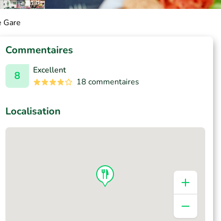
e Gare
Commentaires
Excellent
8
18 commentaires
Localisation