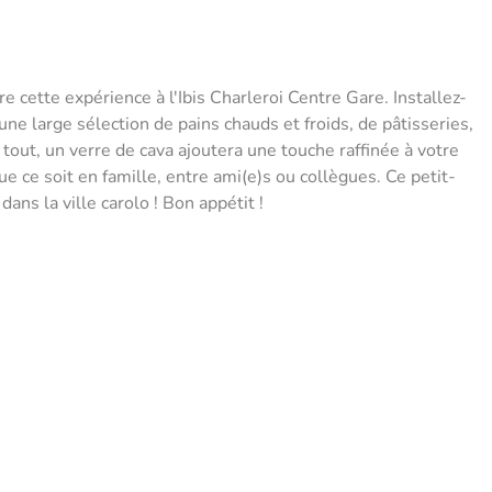
e cette expérience à l'Ibis Charleroi Centre Gare. Installez-
une large sélection de pains chauds et froids, de pâtisseries,
 tout, un verre de cava ajoutera une touche raffinée à votre
e ce soit en famille, entre ami(e)s ou collègues. Ce petit-
dans la ville carolo ! Bon appétit !