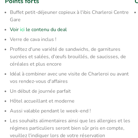
Points forts
C
Buffet petit-déjeuner copieux à l'ibis Charleroi Centre
Gare
Voir
ici
le contenu du deal
Verre de cava inclus !
Profitez d'une variété de sandwichs, de garnitures
sucrées et salées, d'œufs brouillés, de saucisses, de
céréales et plus encore
Idéal à combiner avec une visite de Charleroi ou avant
vos rendez-vous d'affaires
Un début de journée parfait
Hôtel accueillant et moderne
Aussi valable pendant le week-end !
Les souhaits alimentaires ainsi que les allergies et les
régimes particuliers seront bien sûr pris en compte,
veuillez l'indiquer lors de votre réservation