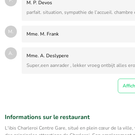
P.
M. P. Devos
parfait. situation, sympathie de l’accueil. chambre c
M.
Mme. M. Frank
A.
Mme. A. Deslypere
Super,een aanrader , lekker vroeg ontbijt alles er
Affic
Informations sur le restaurant
L'ibis Charleroi Centre Gare, situé en plein cœur de la vil