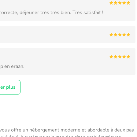
orrecte, déjeuner très très bien. Très satisfait !
op en eraan.
her plus
le, vous offre un hébergement moderne et abordable à deux pas