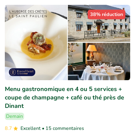
38% réduction
Menu gastronomique en 4 ou 5 services +
coupe de champagne + café ou thé près de
Dinant
Demain
8.7
Excellent
• 15 commentaires