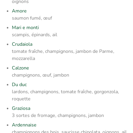
oignons
Amore
saumon fumé, œuf
Mari e monti
scampis, épinards, ail
Crudaiola
tomate fraîche, champignons, jambon de Parme,
mozzarella
Calzone
champignons, œuf, jambon
Du duc
lardons, champignons, tomate fraîche, gorgonzola,
roquette
Graziosa
3 sortes de fromage, champignons, jambon
Ardennaise
champignons des bois, saucisse chipolata, oignons, ail,