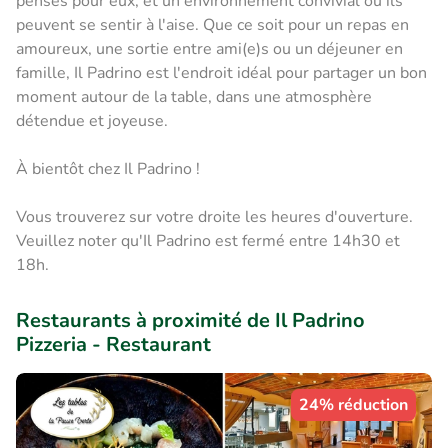
pensés pour eux, et un environnement convivial où ils
peuvent se sentir à l'aise. Que ce soit pour un repas en
amoureux, une sortie entre ami(e)s ou un déjeuner en
famille, Il Padrino est l'endroit idéal pour partager un bon
moment autour de la table, dans une atmosphère
détendue et joyeuse.
À bientôt chez Il Padrino !
Vous trouverez sur votre droite les heures d'ouverture.
Veuillez noter qu'Il Padrino est fermé entre 14h30 et
18h.
Restaurants à proximité de Il Padrino
Pizzeria - Restaurant
24% réduction