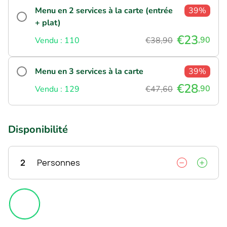
Menu en 2 services à la carte (entrée
39%
+ plat)
€23
,90
Vendu : 110
€38,90
Menu en 3 services à la carte
39%
€28
,90
Vendu : 129
€47,60
Disponibilité
2
Personnes