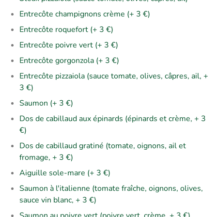
Entrecôte champignons crème (+ 3 €)
Entrecôte roquefort (+ 3 €)
Entrecôte poivre vert (+ 3 €)
Entrecôte gorgonzola (+ 3 €)
Entrecôte pizzaiola (sauce tomate, olives, câpres, ail, +
3 €)
Saumon (+ 3 €)
Dos de cabillaud aux épinards (épinards et crème, + 3
€)
Dos de cabillaud gratiné (tomate, oignons, ail et
fromage, + 3 €)
Aiguille sole-mare (+ 3 €)
Saumon à l'italienne (tomate fraîche, oignons, olives,
sauce vin blanc, + 3 €)
Saumon au poivre vert (poivre vert, crème, + 3 €)