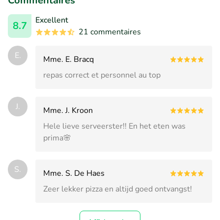
Commentaires
Excellent
8.7
21 commentaires
E.
Mme. E. Bracq
repas correct et personnel au top
J.
Mme. J. Kroon
Hele lieve serveerster!! En het eten was
prima🌸
S.
Mme. S. De Haes
Zeer lekker pizza en altijd goed ontvangst!