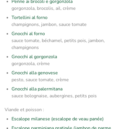
Penne ai brocoli e gorgonzola
gorgonzola, brocolis, ail, crème
Tortellini al forno
champignons, jambon, sauce tomate
Gnocchi al forno
sauce tomate, béchamel, petits pois, jambon,
champignons
Gnocchi al gorgonzola
gorgonzola, crème
Gnocchi alla genovese
pesto, sauce tomate, crème
Gnocchi alla palermitana
sauce bolognaise, aubergines, petits pois
Viande et poisson :
Escalope milanese (escalope de veau panée)
Escalope parmigiana gratinée (jambon de parme,