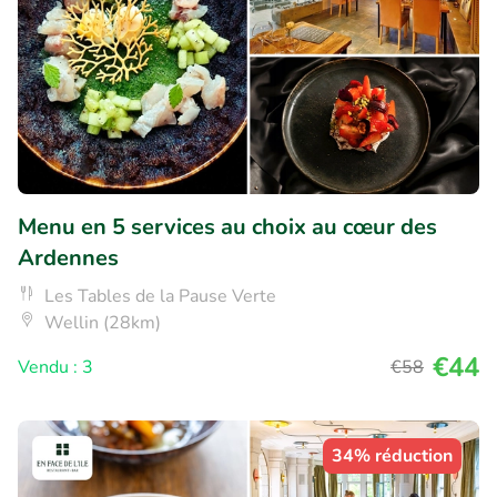
Menu en 5 services au choix au cœur des
Ardennes
Les Tables de la Pause Verte
Wellin (28km)
€44
Vendu : 3
€58
34% réduction