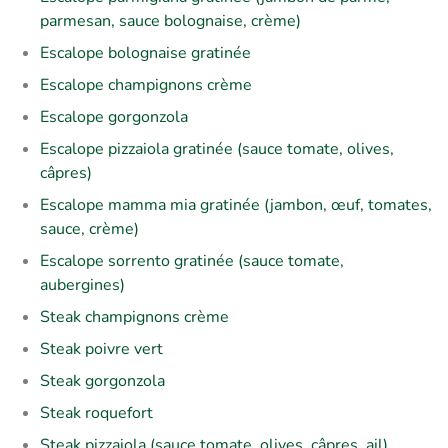
parmesan, sauce bolognaise, crème)
Escalope bolognaise gratinée
Escalope champignons crème
Escalope gorgonzola
Escalope pizzaiola gratinée (sauce tomate, olives,
câpres)
Escalope mamma mia gratinée (jambon, œuf, tomates,
sauce, crème)
Escalope sorrento gratinée (sauce tomate,
aubergines)
Steak champignons crème
Steak poivre vert
Steak gorgonzola
Steak roquefort
Steak pizzaiola (sauce tomate, olives, câpres, ail)