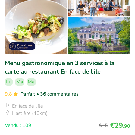
Menu gastronomique en 3 services à la
carte au restaurant En face de l'île
Lu
Ma
Me
9.8
Parfait
• 36 commentaires
En face de l'île
Hastière (46km)
€29
Vendu : 109
€45
,90