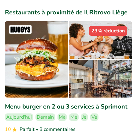
Restaurants à proximité de Il Ritrovo Liège
29% réduction
Menu burger en 2 ou 3 services à Sprimont
Aujourd'hui
Demain
Ma
Me
Je
Ve
10
Parfait
• 8 commentaires