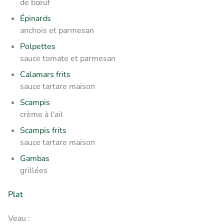
de bœuf
Épinards
anchois et parmesan
Polpettes
sauce tomate et parmesan
Calamars frits
sauce tartare maison
Scampis
crème à l'ail
Scampis frits
sauce tartare maison
Gambas
grillées
Plat
Veau :