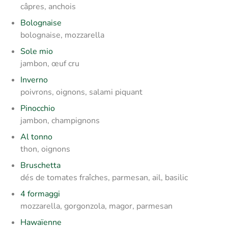
câpres, anchois
Bolognaise
bolognaise, mozzarella
Sole mio
jambon, œuf cru
Inverno
poivrons, oignons, salami piquant
Pinocchio
jambon, champignons
Al tonno
thon, oignons
Bruschetta
dés de tomates fraîches, parmesan, ail, basilic
4 formaggi
mozzarella, gorgonzola, magor, parmesan
Hawaïenne