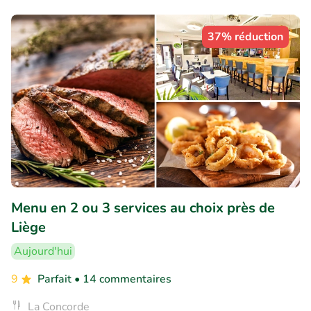
37% réduction
Menu en 2 ou 3 services au choix près de
Liège
Aujourd'hui
9
Parfait
• 14 commentaires
La Concorde