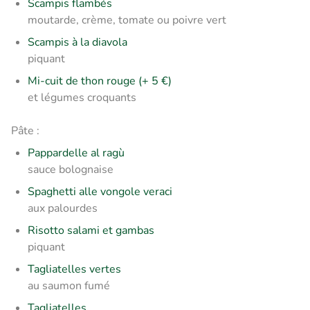
Scampis flambés
moutarde, crème, tomate ou poivre vert
Scampis à la diavola
piquant
Mi-cuit de thon rouge (+ 5 €)
et légumes croquants
Pâte :
Pappardelle al ragù
sauce bolognaise
Spaghetti alle vongole veraci
aux palourdes
Risotto salami et gambas
piquant
Tagliatelles vertes
au saumon fumé
Tagliatelles