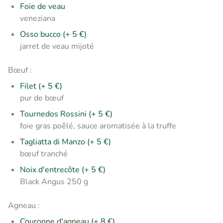
Foie de veau
veneziana
Osso bucco (+ 5 €)
jarret de veau mijoté
Bœuf :
Filet (+ 5 €)
pur de bœuf
Tournedos Rossini (+ 5 €)
foie gras poêlé, sauce aromatisée à la truffe
Tagliatta di Manzo (+ 5 €)
bœuf tranché
Noix d'entrecôte (+ 5 €)
Black Angus 250 g
Agneau :
Couronne d'agneau (+ 8 €)