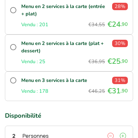
Menu en 2 services à la carte (entrée
28%
+ plat)
€24
,90
Vendu : 201
€34,55
Menu en 2 services à la carte (plat +
30%
dessert)
€25
,90
Vendu : 25
€36,95
Menu en 3 services à la carte
31%
€31
,90
Vendu : 178
€46,25
Disponibilité
2
Personnes