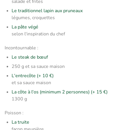
salade et frites
Le traditionnel lapin aux pruneaux
légumes, croquettes
La pâte végé
selon l'inspiration du chef
Incontournable :
Le steak de bœuf
250 g et sa sauce maison
L'entrecôte (+ 10 €)
et sa sauce maison
La côte à l'os (minimum 2 personnes) (+ 15 €)
1300 g
Poisson :
La truite
façon meunière