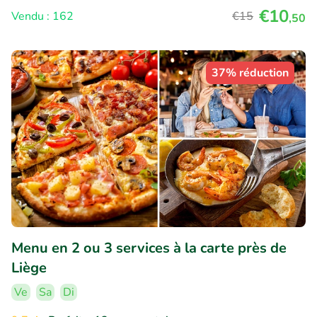
€10
Vendu : 162
€15
,50
37% réduction
Menu en 2 ou 3 services à la carte près de
Liège
Ve
Sa
Di