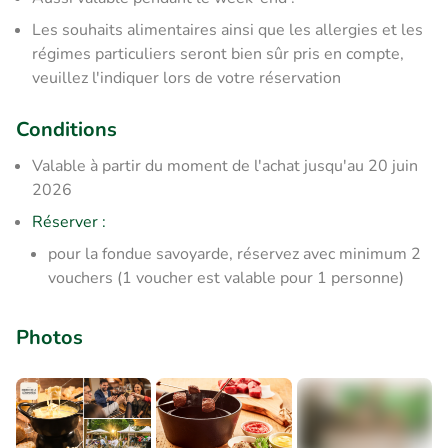
Les souhaits alimentaires ainsi que les allergies et les
régimes particuliers seront bien sûr pris en compte,
veuillez l'indiquer lors de votre réservation
Conditions
Valable à partir du moment de l'achat jusqu'au 20 juin
2026
Réserver
:
pour la fondue savoyarde, réservez avec minimum 2
vouchers (1 voucher est valable pour 1 personne)
Photos