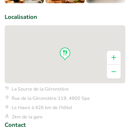
+3
Localisation
La Source de la Géronstère
Rue de la Géronstère 119, 4900 Spa
Le Havre à 426 km de l'hôtel
2km de la gare
Contact