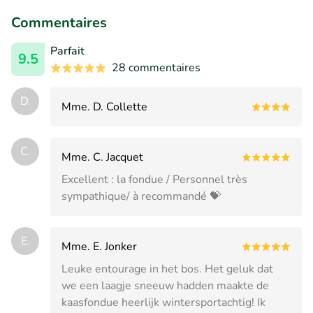
Commentaires
Parfait
9.5
28 commentaires
D.
Mme. D. Collette
C.
Mme. C. Jacquet
Excellent : la fondue / Personnel très
sympathique/ à recommandé 💝
E.
Mme. E. Jonker
Leuke entourage in het bos. Het geluk dat
we een laagje sneeuw hadden maakte de
kaasfondue heerlijk wintersportachtig! Ik