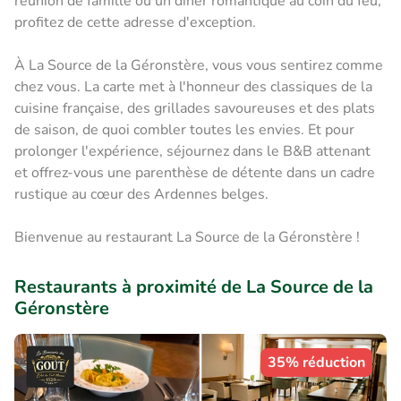
réunion de famille ou un dîner romantique au coin du feu,
profitez de cette adresse d'exception.
À La Source de la Géronstère, vous vous sentirez comme
chez vous. La carte met à l'honneur des classiques de la
cuisine française, des grillades savoureuses et des plats
de saison, de quoi combler toutes les envies. Et pour
prolonger l'expérience, séjournez dans le B&B attenant
et offrez-vous une parenthèse de détente dans un cadre
rustique au cœur des Ardennes belges.
Bienvenue au restaurant La Source de la Géronstère !
Restaurants à proximité de La Source de la
Géronstère
35% réduction