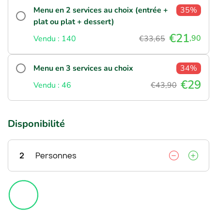
Menu en 2 services au choix (entrée +
35%
plat ou plat + dessert)
€21
,90
Vendu : 140
€33,65
Menu en 3 services au choix
34%
€29
Vendu : 46
€43,90
Disponibilité
2
Personnes