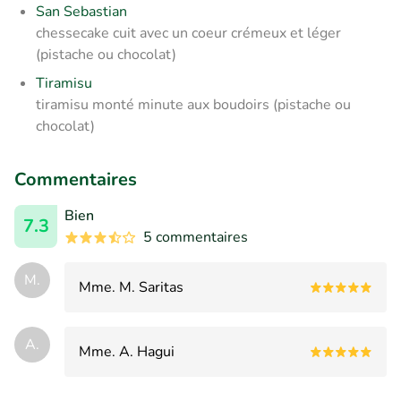
San Sebastian
chessecake cuit avec un coeur crémeux et léger
(pistache ou chocolat)
Tiramisu
tiramisu monté minute aux boudoirs (pistache ou
chocolat)
Commentaires
Bien
7.3
5 commentaires
M.
Mme. M. Saritas
A.
Mme. A. Hagui