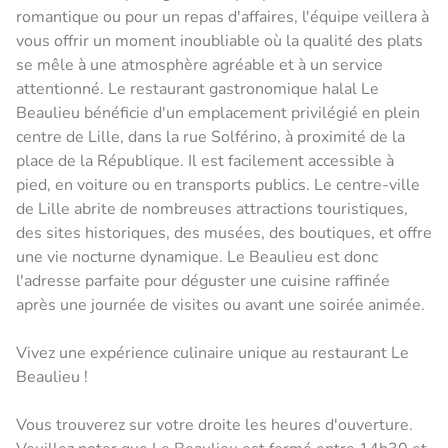
romantique ou pour un repas d'affaires, l'équipe veillera à
vous offrir un moment inoubliable où la qualité des plats
se mêle à une atmosphère agréable et à un service
attentionné. Le restaurant gastronomique halal Le
Beaulieu bénéficie d'un emplacement privilégié en plein
centre de Lille, dans la rue Solférino, à proximité de la
place de la République. Il est facilement accessible à
pied, en voiture ou en transports publics. Le centre-ville
de Lille abrite de nombreuses attractions touristiques,
des sites historiques, des musées, des boutiques, et offre
une vie nocturne dynamique. Le Beaulieu est donc
l'adresse parfaite pour déguster une cuisine raffinée
après une journée de visites ou avant une soirée animée.
Vivez une expérience culinaire unique au restaurant Le
Beaulieu !
Vous trouverez sur votre droite les heures d'ouverture.