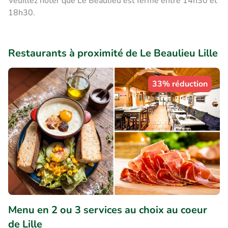
Veuillez noter que Le Beaulieu est fermé entre 14h30 et
18h30.
Restaurants à proximité de Le Beaulieu Lille
33% réduction
Menu en 2 ou 3 services au choix au coeur
de Lille