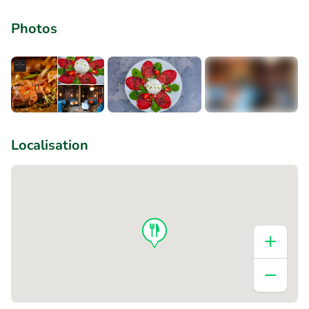
Photos
+1
Localisation