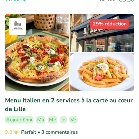
29% réduction
Menu italien en 2 services à la carte au cœur
de Lille
Aujourd'hui
Ma
Me
Je
Ve
9.8
Parfait
• 3 commentaires