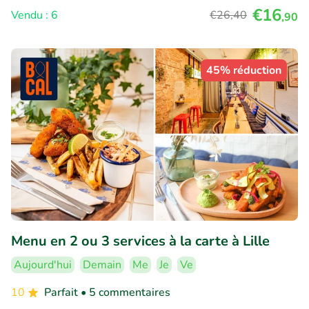
€16
Vendu : 6
€26
,40
,90
45% réduction
Menu en 2 ou 3 services à la carte à Lille
Aujourd'hui
Demain
Me
Je
Ve
10
Parfait
• 5 commentaires