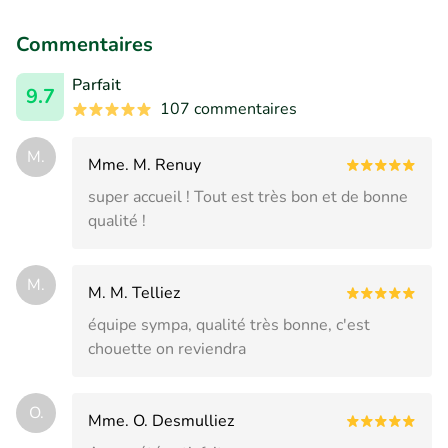
Commentaires
Parfait
9.7
107 commentaires
M.
Mme. M. Renuy
super accueil ! Tout est très bon et de bonne
qualité !
M.
M. M. Telliez
équipe sympa, qualité très bonne, c'est
chouette on reviendra
O.
Mme. O. Desmulliez