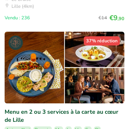
Lille (4km)
€9
Vendu : 236
€14
,90
37% réduction
Menu en 2 ou 3 services à la carte au cœur
de Lille