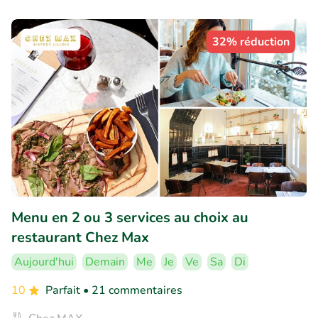
32% réduction
Menu en 2 ou 3 services au choix au
restaurant Chez Max
Aujourd'hui
Demain
Me
Je
Ve
Sa
Di
10
Parfait
• 21 commentaires