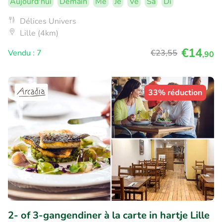
Aujourd'hui
Demain
Me
Je
Ve
Sa
Di
Délices Univers
Lille (4km)
€14
Vendu : 7
€23
,55
,90
33% réduction
2- of 3-gangendiner à la carte in hartje Lille