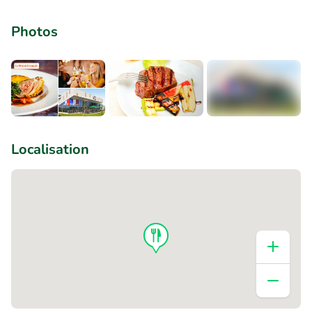
Photos
+1
Localisation