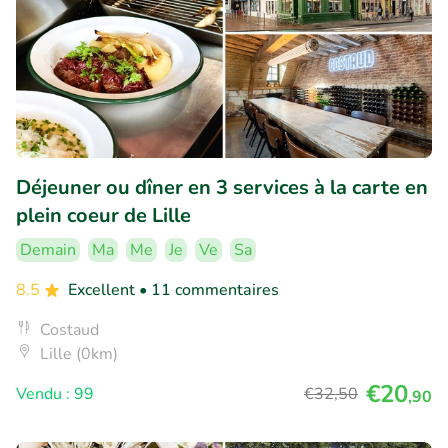
Déjeuner ou dîner en 3 services à la carte en
plein coeur de Lille
Demain
Ma
Me
Je
Ve
Sa
8.5
Excellent
• 11 commentaires
Costaud
Lille (0km)
€20
Vendu : 99
€32
,50
,90