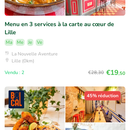
Menu en 3 services à la carte au cœur de
Lille
Ma
Me
Je
Ve
La Nouvelle Aventure
Lille (0km)
€19
Vendu : 2
€28
,30
,50
45% réduction