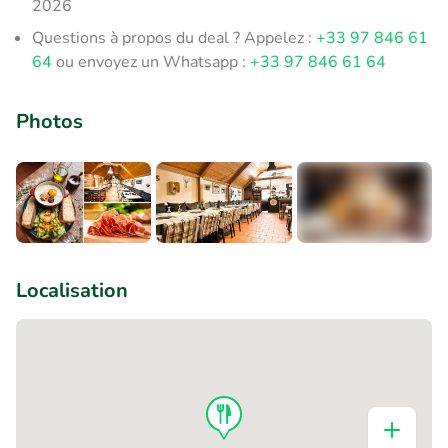
2026
Questions à propos du deal ? Appelez :
+33 97 846 61
64
ou envoyez un Whatsapp :
+33 97 846 61 64
Photos
+1
Localisation