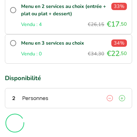
Menu en 2 services au choix (entrée +
33%
plat ou plat + dessert)
€17
,50
Vendu : 4
€26,15
Menu en 3 services au choix
34%
€22
,50
Vendu : 0
€34,30
Disponibilité
2
Personnes