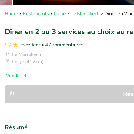
Home
Restaurants
Liège
Le Marrakech
Dîner en 2 ou
Dîner en 2 ou 3 services au choix au r
8.4
Excellent
• 47 commentaires
Le Marrakech
Liège (412km)
Vendu : 91
Rés
Résumé