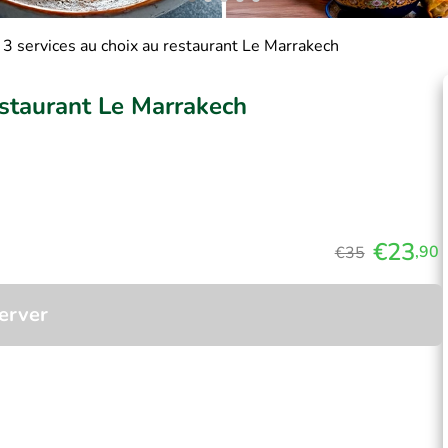
 3 services au choix au restaurant Le Marrakech
estaurant Le Marrakech
€23
,90
€35
erver