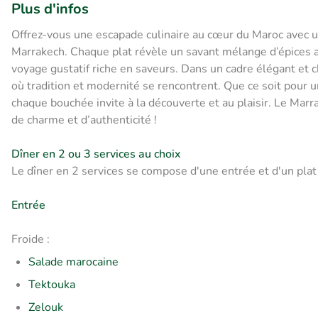
Plus d'infos
Offrez-vous une escapade culinaire au cœur du Maroc avec un
Marrakech. Chaque plat révèle un savant mélange d’épices a
voyage gustatif riche en saveurs. Dans un cadre élégant et 
où tradition et modernité se rencontrent. Que ce soit pour 
chaque bouchée invite à la découverte et au plaisir. Le Ma
de charme et d’authenticité !
Dîner en 2 ou 3 services au choix
Le dîner en 2 services se compose d'une entrée et d'un plat 
Entrée
Froide :
Salade marocaine
Tektouka
Zelouk