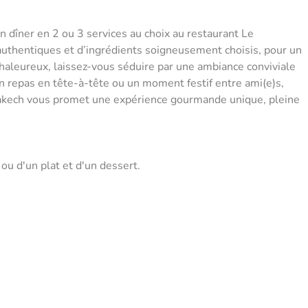
 dîner en 2 ou 3 services au choix au restaurant Le
uthentiques et d’ingrédients soigneusement choisis, pour un
chaleureux, laissez-vous séduire par une ambiance conviviale
un repas en tête-à-tête ou un moment festif entre ami(e)s,
rrakech vous promet une expérience gourmande unique, pleine
ou d'un plat et d'un dessert.