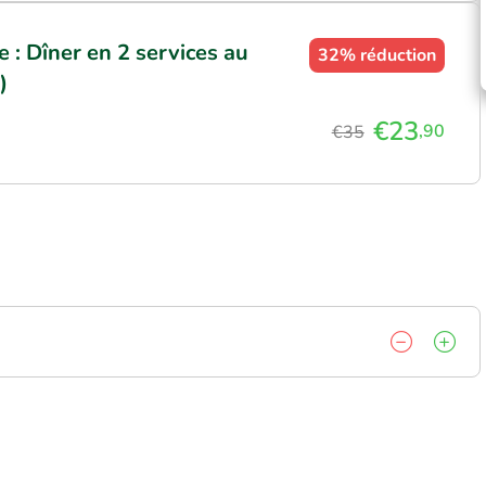
: Dîner en 2 services au
32%
réduction
)
€23
,90
€35