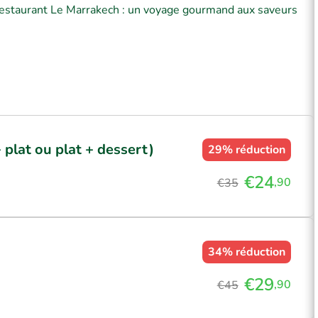
 restaurant Le Marrakech : un voyage gourmand aux saveurs
 plat ou plat + dessert)
29%
réduction
€24
,90
€35
34%
réduction
€29
,90
€45