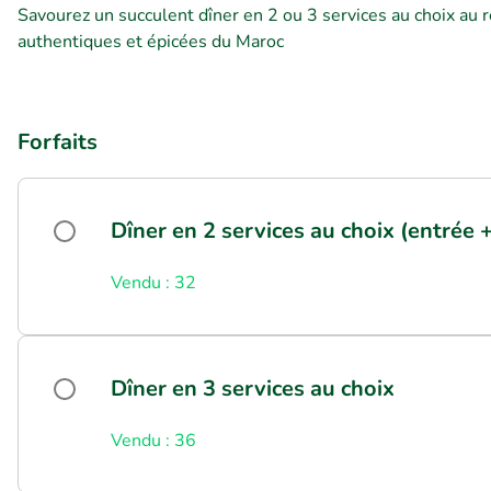
Savourez un succulent dîner en 2 ou 3 services au choix au
authentiques et épicées du Maroc
Forfaits
Dîner en 2 services au choix (entrée +
Vendu : 32
Dîner en 3 services au choix
Vendu : 36