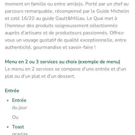
moment en famille ou entre ami(e)s. Porté par un chef au
parcours remarquable, récompensé par le Guide Michelin
et coté 16/20 au guide Gault&Millau, Le Quai met à
l’honneur des produits soigneusement sélectionnés
auprès d’artisans et de producteurs passionnés. Offrez-
vous un voyage gustatif de qualité exceptionnelle, entre
authenticité, gourmandise et savoir-faire !
Menu en 2 ou 3 services au choix (exemple de menu)
Le menu en 2 services se compose d'une entrée et d'un
plat ou d'un plat et d'un dessert.
Entrée
Entrée
du jour
Ou
Toast
gravlax