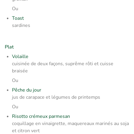
Ou
Toast
sardines
Plat
Volaille
cuisinée de deux façons, suprême rôti et cuisse
braisée
Ou
Pêche du jour
jus de carapace et légumes de printemps
Ou
Risotto crémeux parmesan
coquillage en vinaigrette, maquereaux marinés au soja
et citron vert