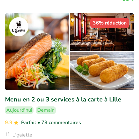
36% réduction
Menu en 2 ou 3 services à la carte à Lille
Aujourd'hui
Demain
9.9
Parfait
• 73 commentaires
L'gaiette