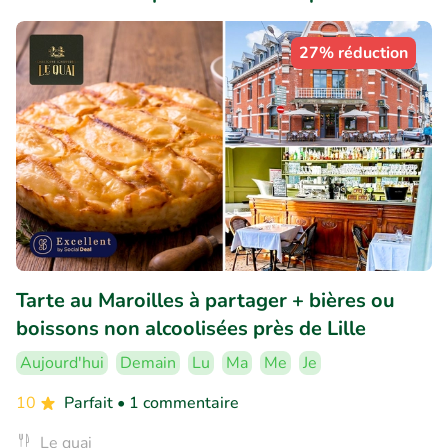
27% réduction
Tarte au Maroilles à partager + bières ou
boissons non alcoolisées près de Lille
Aujourd'hui
Demain
Lu
Ma
Me
Je
10
Parfait
• 1 commentaire
Le quai