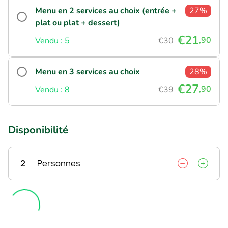
Menu en 2 services au choix (entrée +
27%
plat ou plat + dessert)
€21
,90
Vendu : 5
€30
Menu en 3 services au choix
28%
€27
,90
Vendu : 8
€39
Disponibilité
2
Personnes