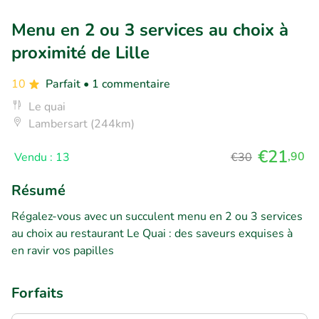
Menu en 2 ou 3 services au choix à
proximité de Lille
10
Parfait
• 1 commentaire
Le quai
Lambersart (244km)
€21
,90
Vendu : 13
€30
Résumé
Régalez-vous avec un succulent menu en 2 ou 3 services
au choix au restaurant Le Quai : des saveurs exquises à
en ravir vos papilles
Forfaits