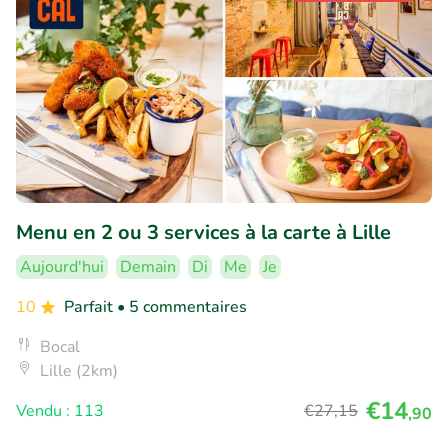
Menu en 2 ou 3 services à la carte à Lille
Aujourd'hui
Demain
Di
Me
Je
10
Parfait
• 5 commentaires
Bocal
Lille (2km)
€14
Vendu : 113
€27
,15
,90