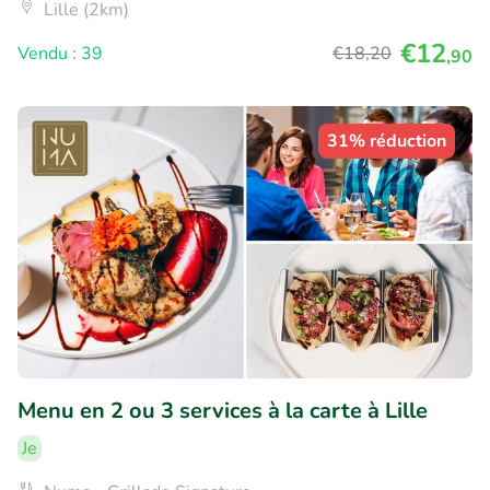
Lille (2km)
€12
Vendu : 39
€18
,20
,90
31% réduction
Menu en 2 ou 3 services à la carte à Lille
Je