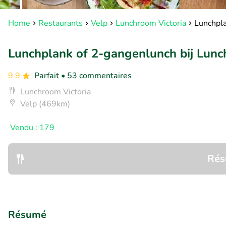
Home
Restaurants
Velp
Lunchroom Victoria
Lunchpla
Lunchplank of 2-gangenlunch bij Lunc
9.9
Parfait
• 53 commentaires
Lunchroom Victoria
Velp (469km)
Vendu : 179
Rés
Résumé