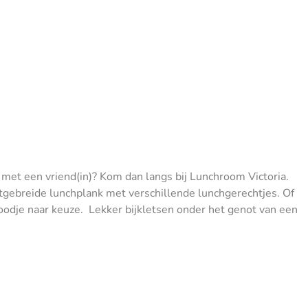
met een vriend(in)? Kom dan langs bij Lunchroom Victoria.
uitgebreide lunchplank met verschillende lunchgerechtjes. Of
odje naar keuze. Lekker bijkletsen onder het genot van een