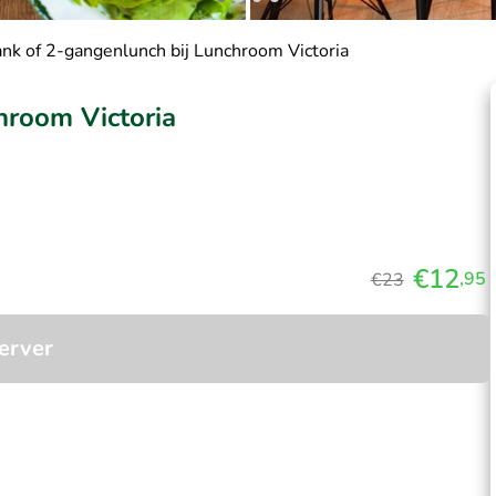
nk of 2-gangenlunch bij Lunchroom Victoria
hroom Victoria
€12
,95
€23
erver