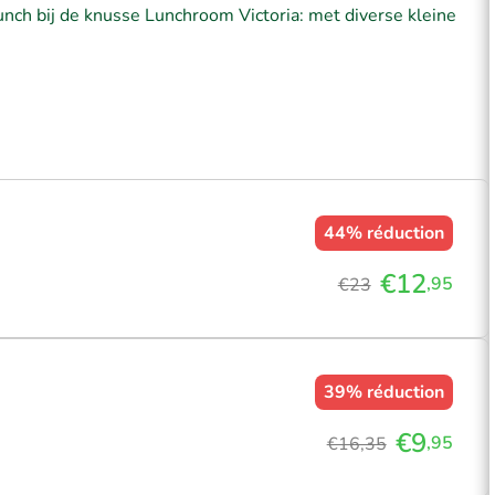
nch bij de knusse Lunchroom Victoria: met diverse kleine
44%
réduction
€12
,95
€23
39%
réduction
€9
,95
€16,35