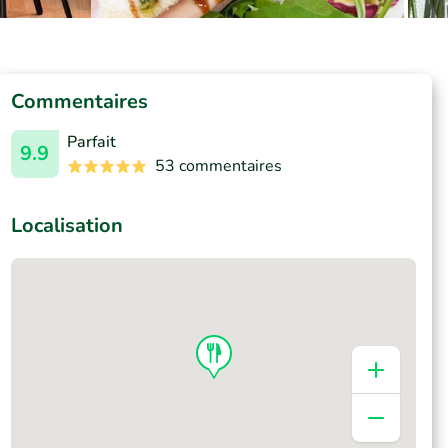
Commentaires
Parfait
9.9
53 commentaires
Localisation