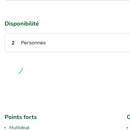
Disponibilité
2
Personnes
Points forts
C
Multideal: