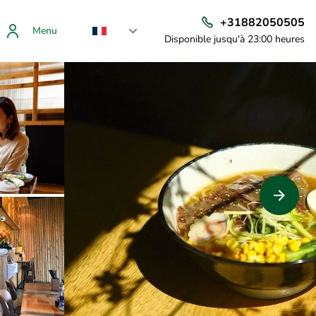
+31882050505
Menu
Disponible jusqu'à 23:00 heures