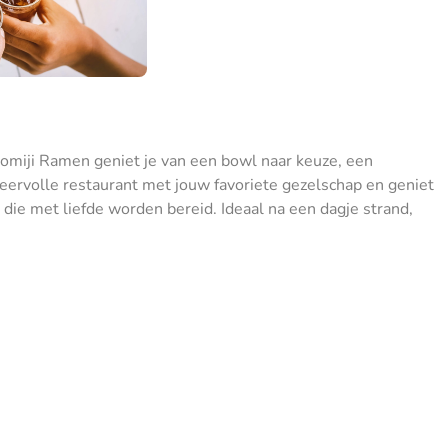
Momiji Ramen geniet je van een bowl naar keuze, een
 sfeervolle restaurant met jouw favoriete gezelschap en geniet
die met liefde worden bereid. Ideaal na een dagje strand,