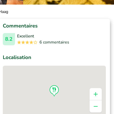
 Haag
Commentaires
Excellent
8.2
6 commentaires
Localisation