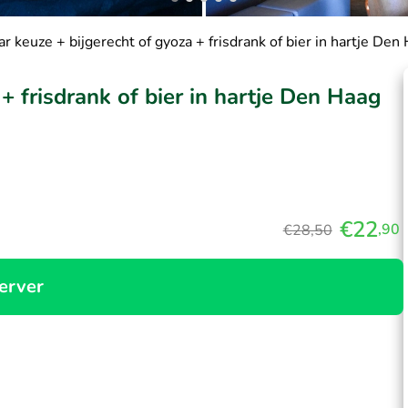
r keuze + bijgerecht of gyoza + frisdrank of bier in hartje Den
+ frisdrank of bier in hartje Den Haag
€22
,90
€28,50
erver