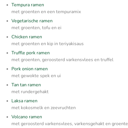
Tempura ramen
met groenten en een tempuramix
Vegetarische ramen
met groenten, tofu en ei
Chicken ramen
met groenten en kip in teriyakisaus
Truffle pork ramen
met groenten, geroosterd varkensvlees en truffel
Pork onion ramen
met gewokte spek en ui
Tan tan ramen
met rundergehakt
Laksa ramen
met kokosmelk en zeevruchten
Volcano ramen
met geroosterd varkensvlees, varkensgehakt en groent