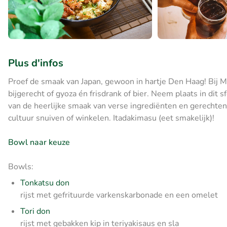
Plus d'infos
Proef de smaak van Japan, gewoon in hartje Den Haag! Bij 
bijgerecht of gyoza én frisdrank of bier. Neem plaats in dit
van de heerlijke smaak van verse ingrediënten en gerechten 
cultuur snuiven of winkelen. Itadakimasu (eet smakelijk)!
Bowl naar keuze
Bowls:
Tonkatsu don
rijst met gefrituurde varkenskarbonade en een omelet
Tori don
rijst met gebakken kip in teriyakisaus en sla