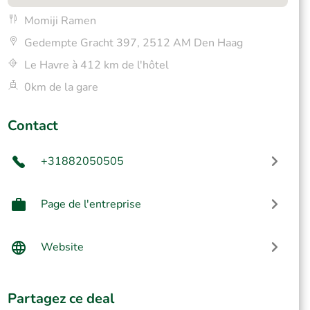
Momiji Ramen
Gedempte Gracht 397, 2512 AM Den Haag
Le Havre à 412 km de l'hôtel
0km de la gare
Contact
+31882050505
Page de l'entreprise
Website
Partagez ce deal