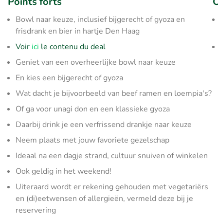
Points forts
C
Bowl naar keuze, inclusief bijgerecht of gyoza en
frisdrank en bier in hartje Den Haag
Voir
ici
le contenu du deal
Geniet van een overheerlijke bowl naar keuze
En kies een bijgerecht of gyoza
Wat dacht je bijvoorbeeld van beef ramen en loempia's?
Of ga voor unagi don en een klassieke gyoza
Daarbij drink je een verfrissend drankje naar keuze
Neem plaats met jouw favoriete gezelschap
Ideaal na een dagje strand, cultuur snuiven of winkelen
Ook geldig in het weekend!
Uiteraard wordt er rekening gehouden met vegetariërs
en (di)eetwensen of allergieën, vermeld deze bij je
reservering