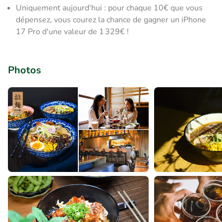
Uniquement aujourd'hui : pour chaque 10€ que vous
dépensez, vous courez la chance de gagner un iPhone
17 Pro d'une valeur de 1 329€ !
Photos