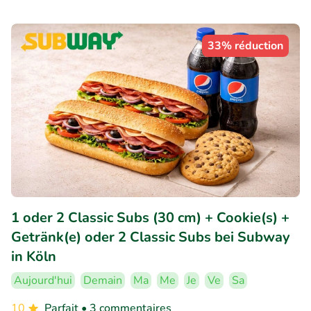
33% réduction
1 oder 2 Classic Subs (30 cm) + Cookie(s) +
Getränk(e) oder 2 Classic Subs bei Subway
in Köln
Aujourd'hui
Demain
Ma
Me
Je
Ve
Sa
10
Parfait
• 3 commentaires