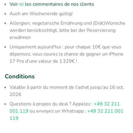
Voir
ici
les commentaires de nos clients
Auch am Wochenende gültig!
Allergien, vegetarische Ernährung und (Diät)Wünsche
werden berücksichtigt, bitte bei der Reservierung
erwähnen
Uniquement aujourd'hui : pour chaque 10€ que vous
dépensez, vous courez la chance de gagner un iPhone
17 Pro d'une valeur de 1 329€ !
Conditions
Valable à partir du moment de l'achat jusqu'au 16 oct.
2026
Questions à propos du deal ? Appelez :
+49 32 211
001 119
ou envoyez un Whatsapp :
+49 32 211 001
119