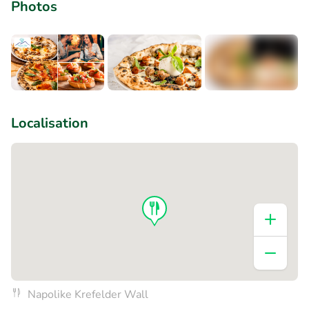
Photos
+1
Localisation
Napolike Krefelder Wall