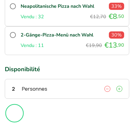
Neapolitanische Pizza nach Wahl
33%
€8
,50
Vendu : 32
€12,70
2-Gänge-Pizza-Menü nach Wahl
30%
€13
,90
Vendu : 11
€19,90
Disponibilité
2
Personnes