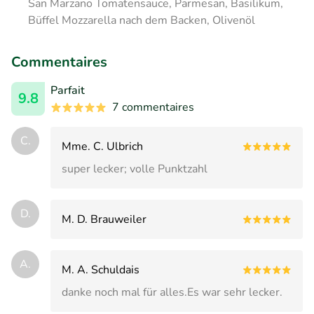
San Marzano Tomatensauce, Parmesan, Basilikum,
Büffel Mozzarella nach dem Backen, Olivenöl
Commentaires
Parfait
9.8
7 commentaires
C.
Mme. C. Ulbrich
super lecker; volle Punktzahl
D.
M. D. Brauweiler
A.
M. A. Schuldais
danke noch mal für alles.Es war sehr lecker.