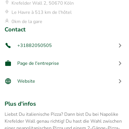
Krefelder Wall 2, 50670 Köln
Le Havre à 513 km de l'hôtel
0km de la gare
Contact
+31882050505
Page de l'entreprise
Website
Plus d'infos
Liebst Du italienische Pizza? Dann bist Du bei Napolike
Krefelder Wall genau richtig! Du hast die Wahl zwischen
einer neapolitanischen Pizza und einem 2-Gänge-Pizza-