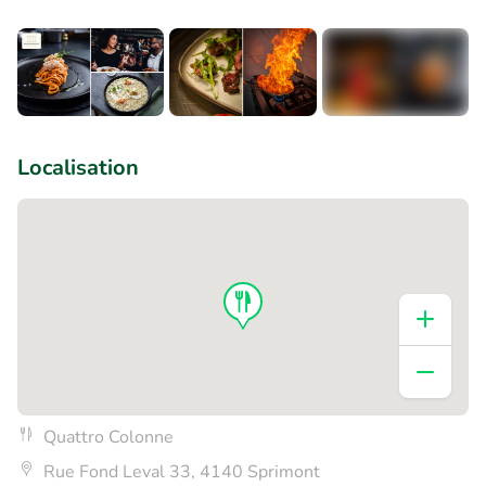
+1
Localisation
Quattro Colonne
Rue Fond Leval 33, 4140 Sprimont