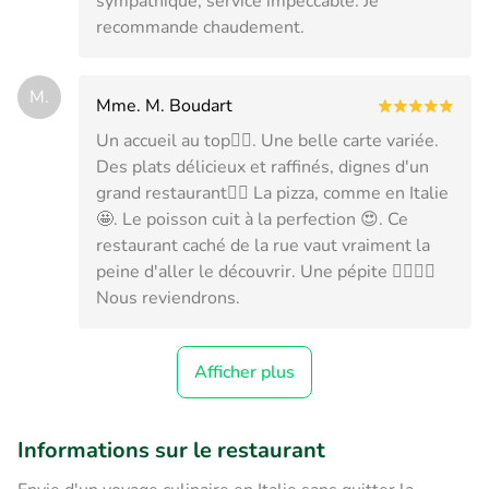
sympathique, service impeccable. Je
recommande chaudement.
M.
Mme. M. Boudart
Un accueil au top👍🏻. Une belle carte variée.
Des plats délicieux et raffinés, dignes d'un
grand restaurant👌🏻 La pizza, comme en Italie
🤩. Le poisson cuit à la perfection 😍. Ce
restaurant caché de la rue vaut vraiment la
peine d'aller le découvrir. Une pépite 👌🏻👍🏻
Nous reviendrons.
Afficher plus
Informations sur le restaurant