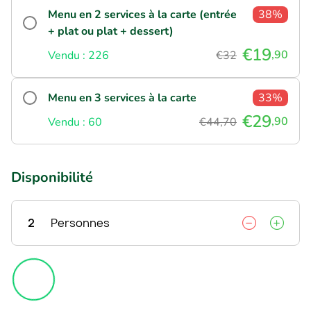
Menu en 2 services à la carte (entrée
38%
+ plat ou plat + dessert)
€19
,90
Vendu : 226
€32
Menu en 3 services à la carte
33%
€29
,90
Vendu : 60
€44,70
Disponibilité
2
Personnes