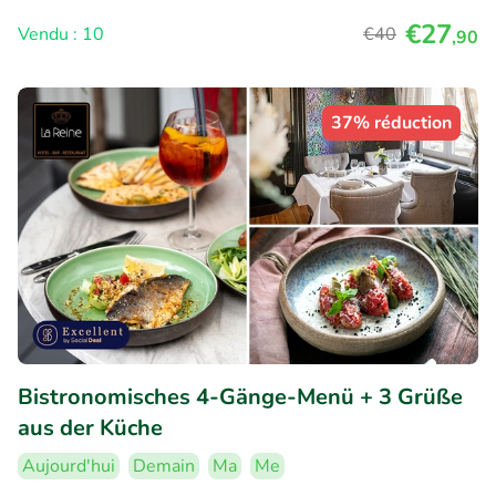
€27
Vendu : 10
€40
,90
37% réduction
Bistronomisches 4-Gänge-Menü + 3 Grüße
aus der Küche
Aujourd'hui
Demain
Ma
Me