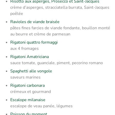
Risotto aux asperges, Prosecco et Saint-Jacques
crème d’asperges, stracciatella burrata, Saint-Jacques
poêlée
Ravioles de viande braisée
pâtes fines farcies de viande fondante, bouillon monté
au beurre et crème de parmesan
Rigatoni quattro formaggi
aux 4 fromages
Rigatoni Amatriciana
sauce tomate, guanciale, piment, pecorino romano
Spaghetti alle vongole
saveurs marines
Rigatoni carbonara
crémeux et gourmand
Escalope milanaise
escalope de veau panée, légumes
Poisson du moment