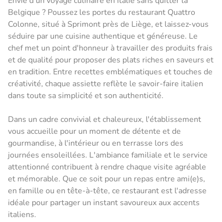
Envie d'un voyage culinaire en Italie sans quitter la
Belgique ? Poussez les portes du restaurant Quattro
Colonne, situé à Sprimont près de Liège, et laissez-vous
séduire par une cuisine authentique et généreuse. Le
chef met un point d'honneur à travailler des produits frais
et de qualité pour proposer des plats riches en saveurs et
en tradition. Entre recettes emblématiques et touches de
créativité, chaque assiette reflète le savoir-faire italien
dans toute sa simplicité et son authenticité.
Dans un cadre convivial et chaleureux, l'établissement
vous accueille pour un moment de détente et de
gourmandise, à l'intérieur ou en terrasse lors des
journées ensoleillées. L'ambiance familiale et le service
attentionné contribuent à rendre chaque visite agréable
et mémorable. Que ce soit pour un repas entre ami(e)s,
en famille ou en tête-à-tête, ce restaurant est l'adresse
idéale pour partager un instant savoureux aux accents
italiens.