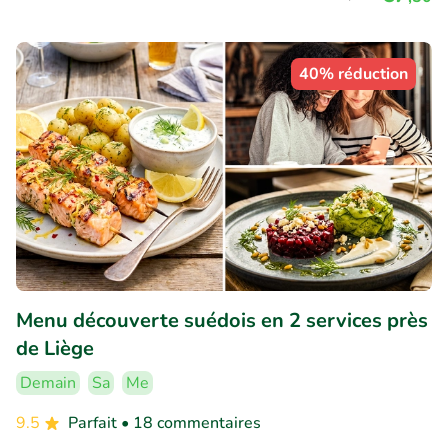
40% réduction
Menu découverte suédois en 2 services près
de Liège
Demain
Sa
Me
9.5
Parfait
• 18 commentaires