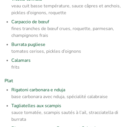
veau cuit basse température, sauce câpres et anchois,
pickles d’oignons, roquette
Carpaccio de bœuf
fines tranches de bœuf crues, roquette, parmesan,
champignons frais
Burrata pugliese
tomates cerises, pickles d’oignons
Calamars
frits
Plat
Rigatoni carbonara e nduja
base carbonara avec nduja, spécialité calabraise
Tagliatelles aux scampis
sauce tomatée, scampis sautés à l’ail, stracciatella di
burrata