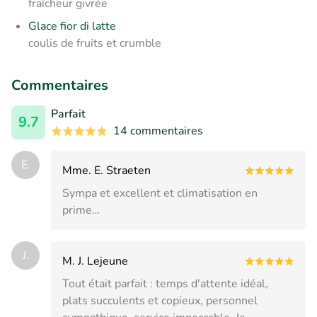
fraîcheur givrée
Glace fior di latte
coulis de fruits et crumble
Commentaires
Parfait
9.7
14 commentaires
E.
Mme. E. Straeten
Sympa et excellent et climatisation en
prime…
J.
M. J. Lejeune
Tout était parfait : temps d'attente idéal,
plats succulents et copieux, personnel