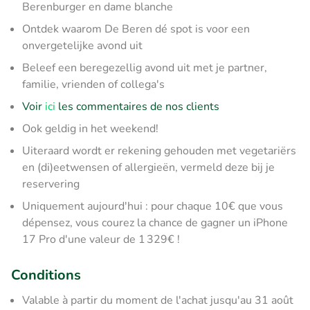
Berenburger en dame blanche
Ontdek waarom De Beren dé spot is voor een
onvergetelijke avond uit
Beleef een beregezellig avond uit met je partner,
familie, vrienden of collega's
Voir
ici
les commentaires de nos clients
Ook geldig in het weekend!
Uiteraard wordt er rekening gehouden met vegetariërs
en (di)eetwensen of allergieën, vermeld deze bij je
reservering
Uniquement aujourd'hui : pour chaque 10€ que vous
dépensez, vous courez la chance de gagner un iPhone
17 Pro d'une valeur de 1 329€ !
Conditions
Valable à partir du moment de l'achat jusqu'au 31 août