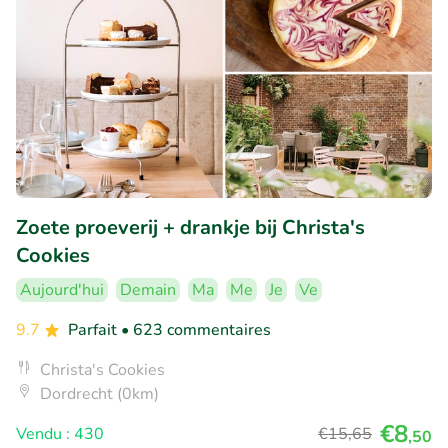
Zoete proeverij + drankje bij Christa's
Cookies
Aujourd'hui
Demain
Ma
Me
Je
Ve
9.7
Parfait
• 623 commentaires
Christa's Cookies
Dordrecht (0km)
€8
Vendu : 430
€15
,65
,50