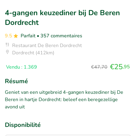
4-gangen keuzediner bij De Beren
Dordrecht
9.5
Parfait
• 357 commentaires
Restaurant De Beren Dordrecht
Dordrecht (412km)
€25
,95
Vendu : 1.369
€47,70
Résumé
Geniet van een uitgebreid 4-gangen keuzediner bij De
Beren in hartje Dordrecht: beleef een beregezellige
avond uit
Disponibilité