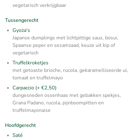
vegetarisch verkrijgbaar
Tussengerecht
Gyoza's
Japanse dumplings met lichtpittige saus, bosui,
Spaanse peper en sesamzaad, keuze uit kip of
vegetarisch
Truffelkroketjes
met getoaste brioche, rucola, gekaramelliseerde ui,
tomaat en truffelmayo
Carpaccio (+ €2,50)
dungesneden ossenhaas met gebakken spekjes,
Grana Padano, rucola, pijnboompitten en
truffelmayonaise
Hoofdgerecht
Saté