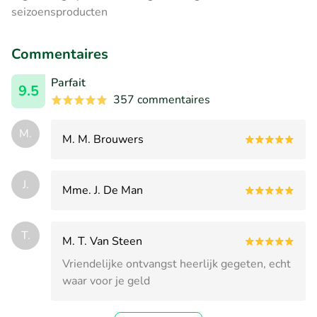
seizoensproducten
Commentaires
Parfait
9.5
357 commentaires
M.
M. M. Brouwers
J.
Mme. J. De Man
T.
M. T. Van Steen
Vriendelijke ontvangst heerlijk gegeten, echt
waar voor je geld