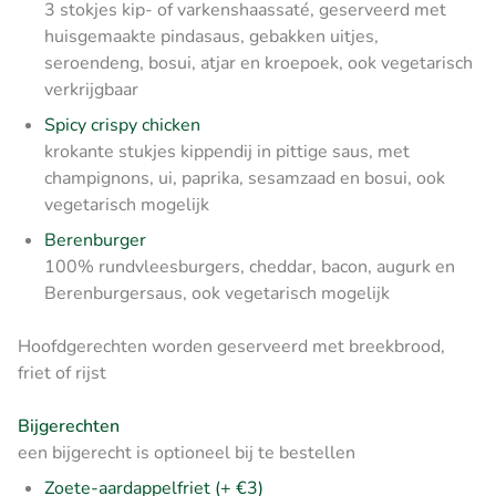
3 stokjes kip- of varkenshaassaté, geserveerd met
huisgemaakte pindasaus, gebakken uitjes,
seroendeng, bosui, atjar en kroepoek, ook vegetarisch
verkrijgbaar
Spicy crispy chicken
krokante stukjes kippendij in pittige saus, met
champignons, ui, paprika, sesamzaad en bosui, ook
vegetarisch mogelijk
Berenburger
100% rundvleesburgers, cheddar, bacon, augurk en
Berenburgersaus, ook vegetarisch mogelijk
Hoofdgerechten worden geserveerd met breekbrood,
friet of rijst
Bijgerechten
een bijgerecht is optioneel bij te bestellen
Zoete-aardappelfriet (+ €3)