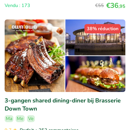
€36
Vendu : 173
€55
,95
38% réduction
3-gangen shared dining-diner bij Brasserie
Down Town
Ma
Me
Ve