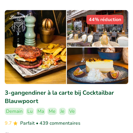
44% réduction
3-gangendiner à la carte bij Cocktailbar
Blauwpoort
Demain
Lu
Ma
Me
Je
Ve
9.7
Parfait
• 439 commentaires