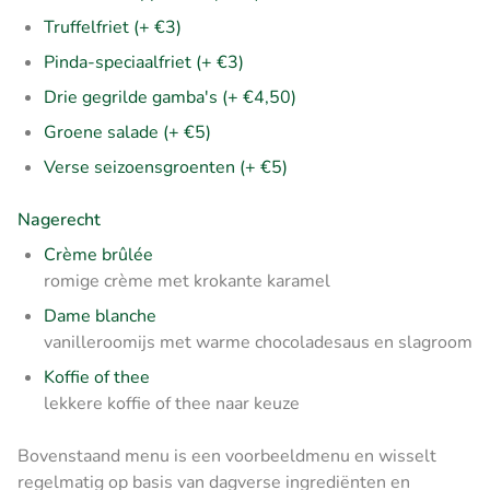
Truffelfriet (+ €3)
Pinda-speciaalfriet (+ €3)
Drie gegrilde gamba's (+ €4,50)
Groene salade (+ €5)
Verse seizoensgroenten (+ €5)
Nagerecht
Crème brûlée
romige crème met krokante karamel
Dame blanche
vanilleroomijs met warme chocoladesaus en slagroom
Koffie of thee
lekkere koffie of thee naar keuze
Bovenstaand menu is een voorbeeldmenu en wisselt
regelmatig op basis van dagverse ingrediënten en