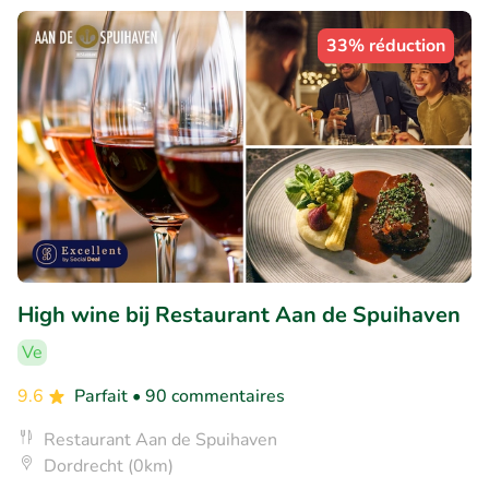
33% réduction
High wine bij Restaurant Aan de Spuihaven
Ve
9.6
Parfait
• 90 commentaires
Restaurant Aan de Spuihaven
Dordrecht (0km)