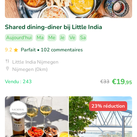
Shared dining-diner bij Little India
Aujourd'hui
Ma
Me
Je
Ve
Sa
9.2
Parfait
• 102 commentaires
Little India Nijmegen
Nijmegen (0km)
€19
Vendu : 243
€33
,95
23% réduction