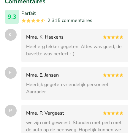
Commentaires
Parfait
9.3
2.315 commentaires
K.
Mme. K. Haekens
Heel erg lekker gegeten! Alles was goed, de
bavette was perfect :-)
E.
Mme. E. Jansen
Heerlijk gegeten vriendelijk personeel
Aanrader
P.
Mme. P. Vergeest
we zijn niet geweest. Stonden met pech met
de auto op de heenweg. Hopelijk kunnen we