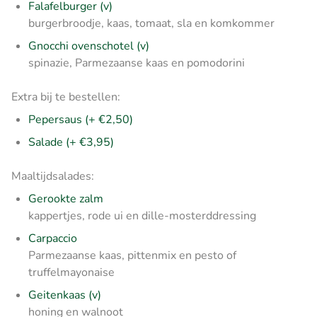
Falafelburger (v)
burgerbroodje, kaas, tomaat, sla en komkommer
Gnocchi ovenschotel (v)
spinazie, Parmezaanse kaas en pomodorini
Extra bij te bestellen:
Pepersaus (+ €2,50)
Salade (+ €3,95)
Maaltijdsalades:
Gerookte zalm
kappertjes, rode ui en dille-mosterddressing
Carpaccio
Parmezaanse kaas, pittenmix en pesto of
truffelmayonaise
Geitenkaas (v)
honing en walnoot