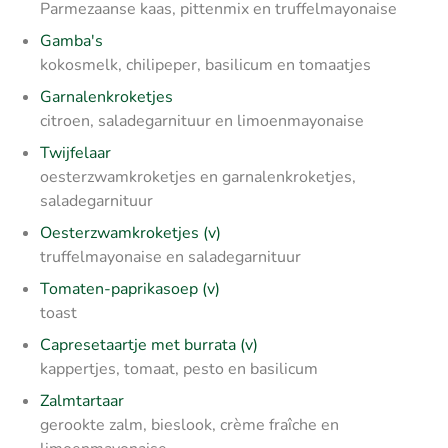
Parmezaanse kaas, pittenmix en truffelmayonaise
Gamba's
kokosmelk, chilipeper, basilicum en tomaatjes
Garnalenkroketjes
citroen, saladegarnituur en limoenmayonaise
Twijfelaar
oesterzwamkroketjes en garnalenkroketjes,
saladegarnituur
Oesterzwamkroketjes (v)
truffelmayonaise en saladegarnituur
Tomaten-paprikasoep (v)
toast
Capresetaartje met burrata (v)
kappertjes, tomaat, pesto en basilicum
Zalmtartaar
gerookte zalm, bieslook, crème fraîche en