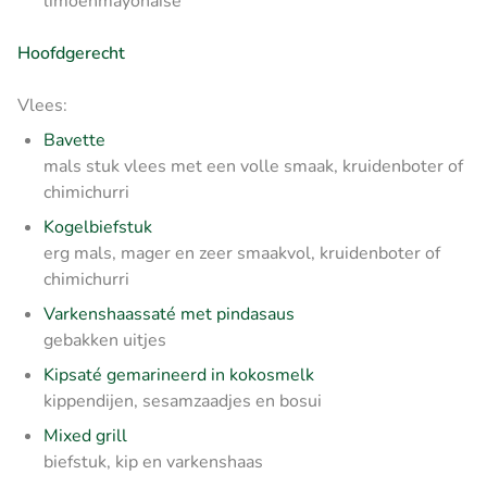
limoenmayonaise
Hoofdgerecht
Vlees:
Bavette
mals stuk vlees met een volle smaak, kruidenboter of
chimichurri
Kogelbiefstuk
erg mals, mager en zeer smaakvol, kruidenboter of
chimichurri
Varkenshaassaté met pindasaus
gebakken uitjes
Kipsaté gemarineerd in kokosmelk
kippendijen, sesamzaadjes en bosui
Mixed grill
biefstuk, kip en varkenshaas