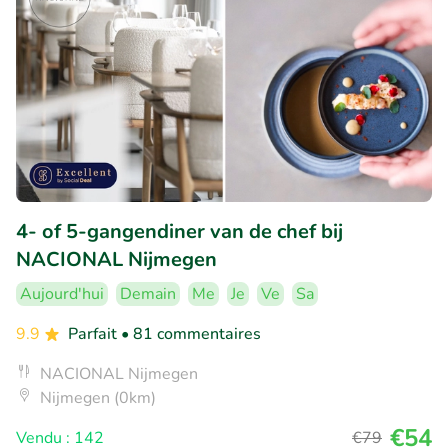
4- of 5-gangendiner van de chef bij
NACIONAL Nijmegen
Aujourd'hui
Demain
Me
Je
Ve
Sa
9.9
Parfait
• 81 commentaires
NACIONAL Nijmegen
Nijmegen (0km)
€54
Vendu : 142
€79