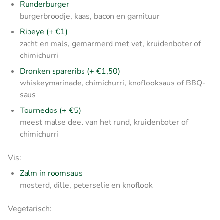
Runderburger
burgerbroodje, kaas, bacon en garnituur
Ribeye (+ €1)
zacht en mals, gemarmerd met vet, kruidenboter of
chimichurri
Dronken spareribs (+ €1,50)
whiskeymarinade, chimichurri, knoflooksaus of BBQ-
saus
Tournedos (+ €5)
meest malse deel van het rund, kruidenboter of
chimichurri
Vis:
Zalm in roomsaus
mosterd, dille, peterselie en knoflook
Vegetarisch: