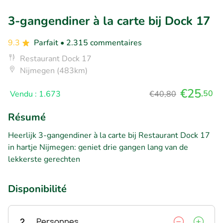
3-gangendiner à la carte bij Dock 17
9.3
Parfait
• 2.315 commentaires
Restaurant Dock 17
Nijmegen (483km)
€25
,50
Vendu : 1.673
€40,80
Résumé
Heerlijk 3-gangendiner à la carte bij Restaurant Dock 17
in hartje Nijmegen: geniet drie gangen lang van de
lekkerste gerechten
Disponibilité
2
Personnes