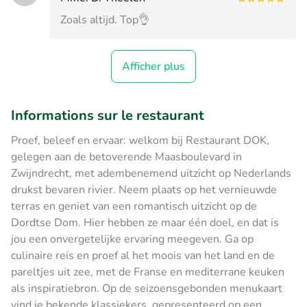
Zoals altijd. Top👌
Afficher plus
Informations sur le restaurant
Proef, beleef en ervaar: welkom bij Restaurant DOK,
gelegen aan de betoverende Maasboulevard in
Zwijndrecht, met adembenemend uitzicht op Nederlands
drukst bevaren rivier. Neem plaats op het vernieuwde
terras en geniet van een romantisch uitzicht op de
Dordtse Dom. Hier hebben ze maar één doel, en dat is
jou een onvergetelijke ervaring meegeven. Ga op
culinaire reis en proef al het moois van het land en de
pareltjes uit zee, met de Franse en mediterrane keuken
als inspiratiebron. Op de seizoensgebonden menukaart
vind je bekende klassiekers, gepresenteerd op een