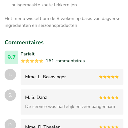
huisgemaakte zoete lekkernijen
Het menu wisselt om de 8 weken op basis van dagverse
ingrediënten en seizoensproducten
Commentaires
Parfait
9.7
161 commentaires
L.
Mme. L. Baanvinger
S.
M. S. Danz
De service was hartelijk en zeer aangenaam
D.
Mme. D. Theelen