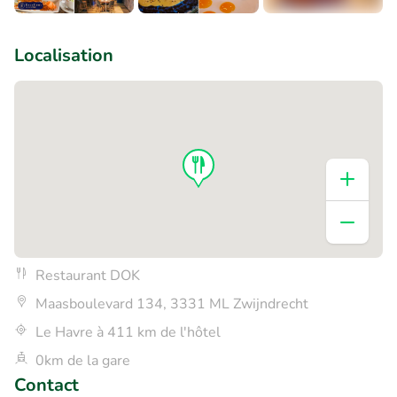
+1
Localisation
Restaurant DOK
Maasboulevard 134, 3331 ML Zwijndrecht
Le Havre à 411 km de l'hôtel
0km de la gare
Contact