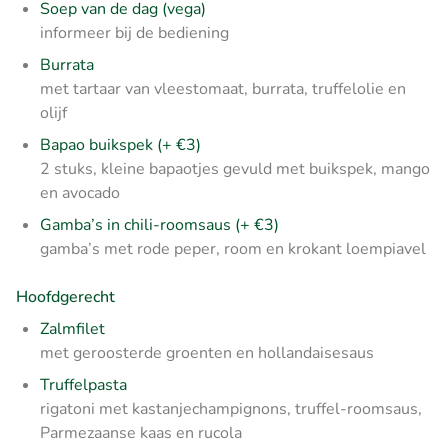
Soep van de dag (vega)
informeer bij de bediening
Burrata
met tartaar van vleestomaat, burrata, truffelolie en
olijf
Bapao buikspek (+ €3)
2 stuks, kleine bapaotjes gevuld met buikspek, mango
en avocado
Gamba’s in chili-roomsaus (+ €3)
gamba’s met rode peper, room en krokant loempiavel
Hoofdgerecht
Zalmfilet
met geroosterde groenten en hollandaisesaus
Truffelpasta
rigatoni met kastanjechampignons, truffel-roomsaus,
Parmezaanse kaas en rucola