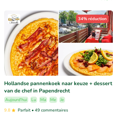
34% réduction
Hollandse pannenkoek naar keuze + dessert
van de chef in Papendrecht
Aujourd'hui
Lu
Ma
Me
Je
9.8
Parfait
• 49 commentaires