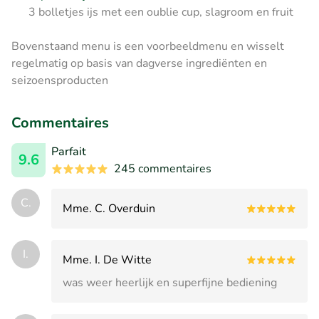
3 bolletjes ijs met een oublie cup, slagroom en fruit
Bovenstaand menu is een voorbeeldmenu en wisselt
regelmatig op basis van dagverse ingrediënten en
seizoensproducten
Commentaires
Parfait
9.6
245 commentaires
C.
Mme. C. Overduin
I.
Mme. I. De Witte
was weer heerlijk en superfijne bediening