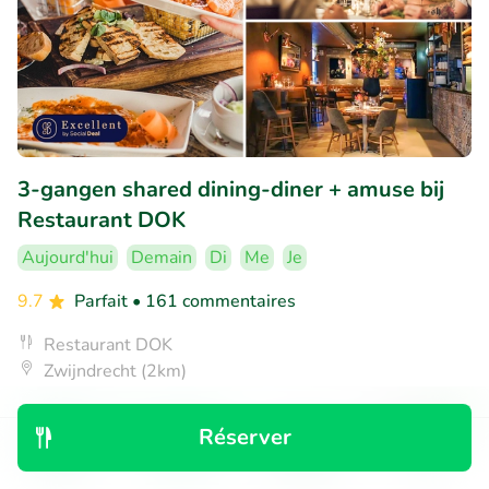
3-gangen shared dining-diner + amuse bij
Restaurant DOK
Aujourd'hui
Demain
Di
Me
Je
9.7
Parfait
• 161 commentaires
Restaurant DOK
Zwijndrecht (2km)
€35
Vendu : 276
€49
,50
Réserver
Découvrir
Rechercher
Réservations
Menu