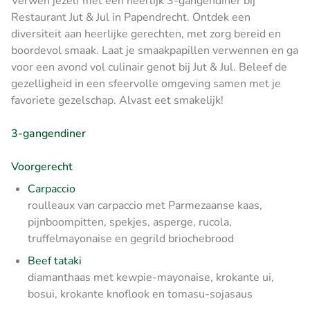
Verwen jezelf met een heerlijk 3-gangendiner bij
Restaurant Jut & Jul in Papendrecht. Ontdek een
diversiteit aan heerlijke gerechten, met zorg bereid en
boordevol smaak. Laat je smaakpapillen verwennen en ga
voor een avond vol culinair genot bij Jut & Jul. Beleef de
gezelligheid in een sfeervolle omgeving samen met je
favoriete gezelschap. Alvast eet smakelijk!
3-gangendiner
Voorgerecht
Carpaccio
roulleaux van carpaccio met Parmezaanse kaas,
pijnboompitten, spekjes, asperge, rucola,
truffelmayonaise en gegrild briochebrood
Beef tataki
diamanthaas met kewpie-mayonaise, krokante ui,
bosui, krokante knoflook en tomasu-sojasaus