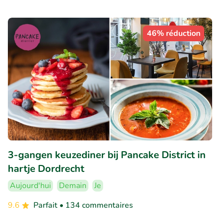
46% réduction
3-gangen keuzediner bij Pancake District in
hartje Dordrecht
Aujourd'hui
Demain
Je
9.6
Parfait
• 134 commentaires