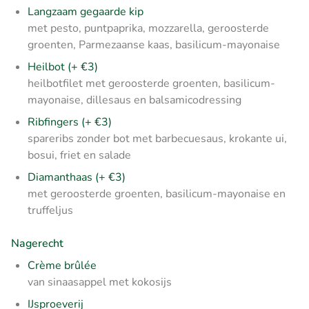
Langzaam gegaarde kip
met pesto, puntpaprika, mozzarella, geroosterde
groenten, Parmezaanse kaas, basilicum-mayonaise
Heilbot (+ €3)
heilbotfilet met geroosterde groenten, basilicum-
mayonaise, dillesaus en balsamicodressing
Ribfingers (+ €3)
spareribs zonder bot met barbecuesaus, krokante ui,
bosui, friet en salade
Diamanthaas (+ €3)
met geroosterde groenten, basilicum-mayonaise en
truffeljus
Nagerecht
Crème brûlée
van sinaasappel met kokosijs
IJsproeverij