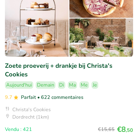
Zoete proeverij + drankje bij Christa's
Cookies
Aujourd'hui
Demain
Di
Ma
Me
Je
9.7
Parfait
• 622 commentaires
Christa's Cookies
Dordrecht (1km)
€8
Vendu : 421
€15
,65
,50