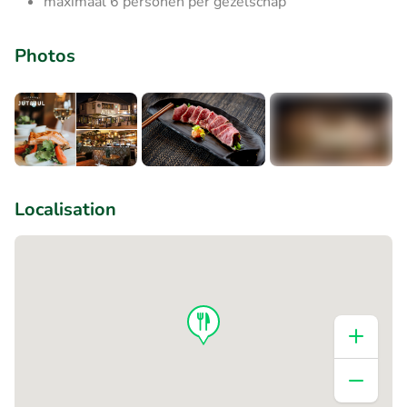
maximaal 6 personen per gezelschap
Photos
+1
Localisation