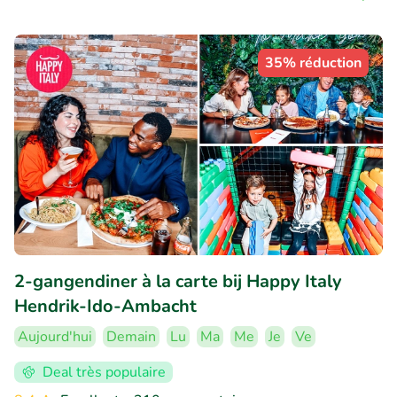
35% réduction
2-gangendiner à la carte bij Happy Italy
Hendrik-Ido-Ambacht
Aujourd'hui
Demain
Lu
Ma
Me
Je
Ve
Deal très populaire