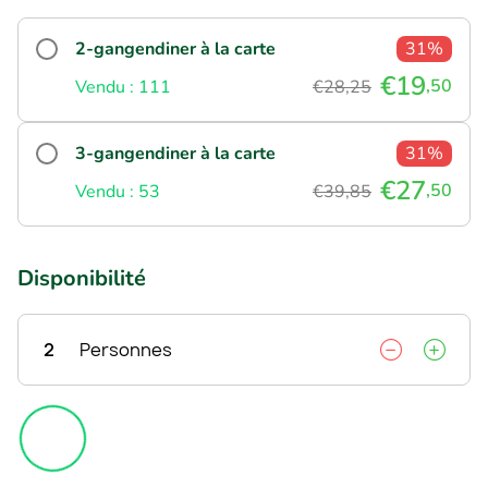
2-gangendiner à la carte
31%
€19
,50
Vendu : 111
€28,25
3-gangendiner à la carte
31%
€27
,50
Vendu : 53
€39,85
Disponibilité
2
Personnes