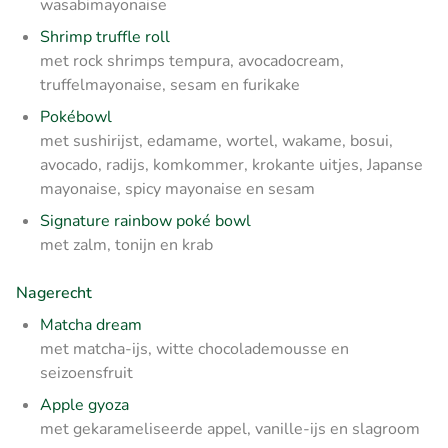
wasabimayonaise
Shrimp truffle roll
met rock shrimps tempura, avocadocream,
truffelmayonaise, sesam en furikake
Pokébowl
met sushirijst, edamame, wortel, wakame, bosui,
avocado, radijs, komkommer, krokante uitjes, Japanse
mayonaise, spicy mayonaise en sesam
Signature rainbow poké bowl
met zalm, tonijn en krab
Nagerecht
Matcha dream
met matcha-ijs, witte chocolademousse en
seizoensfruit
Apple gyoza
met gekarameliseerde appel, vanille-ijs en slagroom