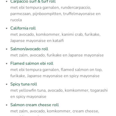
Carpaccio surf & turf roll
met ebi tempura garnalen, rundercarpaccio,
parmezaan, pijnboompitten, truffelmayonaise en
rucola
California roll
met avocado, komkommer, kanimi crab, furikake,
Japanse mayonaise en kataifi
Salmon/avocado roll
met zalm, avocado, furikake en Japanse mayonaise
Flamed salmon ebi roll
met ebi tempura garnalen, flamed salmon on top,
furikake, Japanse mayonaise en spicy mayonaise
Spicy tuna roll
met yellowfin tuna, avocado, komkommer, togarashi
en spicy mayonaise
Salmon cream cheese roll
met zalm, avocado, komkommer, cream cheese,