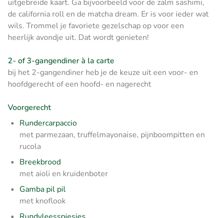
uitgebreide kaart. Ga bijvoorbeeld voor de zalm sashimi,
de california roll en de matcha dream. Er is voor ieder wat
wils. Trommel je favoriete gezelschap op voor een
heerlijk avondje uit. Dat wordt genieten!
2- of 3-gangendiner à la carte
bij het 2-gangendiner heb je de keuze uit een voor- en
hoofdgerecht of een hoofd- en nagerecht
Voorgerecht
Rundercarpaccio
met parmezaan, truffelmayonaise, pijnboompitten en
rucola
Breekbrood
met aioli en kruidenboter
Gamba pil pil
met knoflook
Rundvleesspiesjes