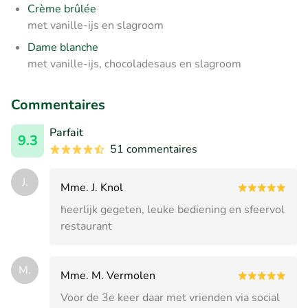
Crème brûlée
met vanille-ijs en slagroom
Dame blanche
met vanille-ijs, chocoladesaus en slagroom
Commentaires
Parfait
9.3
51 commentaires
J.
Mme. J. Knol
heerlijk gegeten, leuke bediening en sfeervol
restaurant
M.
Mme. M. Vermolen
Voor de 3e keer daar met vrienden via social