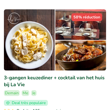
58% réduction
3-gangen keuzediner + cocktail van het huis
bij La Vie
Demain
Me
Je
Deal très populaire