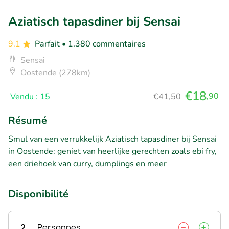
Aziatisch tapasdiner bij Sensai
9.1
Parfait
• 1.380 commentaires
Sensai
Oostende (278km)
€18
,90
Vendu : 15
€41,50
Résumé
Smul van een verrukkelijk Aziatisch tapasdiner bij Sensai
in Oostende: geniet van heerlijke gerechten zoals ebi fry,
een driehoek van curry, dumplings en meer
Disponibilité
2
Personnes