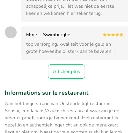
schappelijke prijs. Het was niet de eerste
keer en we komen hier zeker terug.
I.
Mme. I. Swimberghe
top verzorging, kwaliteit voor je geld en
grote hoeveelheid! sterk aan te bevelen!!
Afficher plus
Informations sur le restaurant
Aan het lange strand van Oostende ligt restaurant
Sensai, een Japans/Aziatisch restaurant waarvan je de
sfeer al proeft zodra je binnenkomt. Het restaurant is
gezellig en authentiek ingericht en ook de menukaart
liegt er niet om. Naast de vele soorten sushi kun je ook