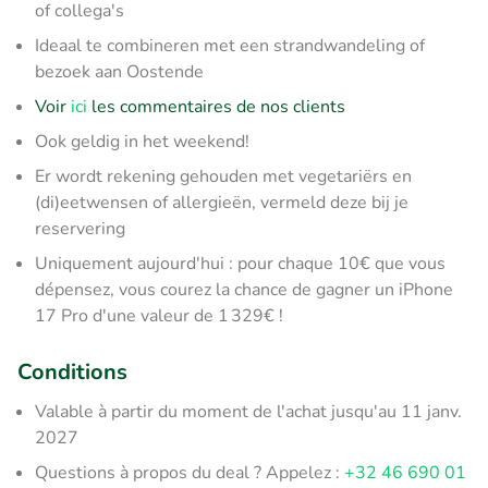
of collega's
Ideaal te combineren met een strandwandeling of
bezoek aan Oostende
Voir
ici
les commentaires de nos clients
Ook geldig in het weekend!
Er wordt rekening gehouden met vegetariërs en
(di)eetwensen of allergieën, vermeld deze bij je
reservering
Uniquement aujourd'hui : pour chaque 10€ que vous
dépensez, vous courez la chance de gagner un iPhone
17 Pro d'une valeur de 1 329€ !
Conditions
Valable à partir du moment de l'achat jusqu'au 11 janv.
2027
Questions à propos du deal ? Appelez :
+32 46 690 01