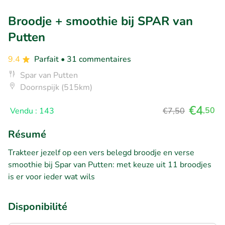
Broodje + smoothie bij SPAR van
Putten
9.4
Parfait
• 31 commentaires
Spar van Putten
Doornspijk (515km)
€4
,50
Vendu : 143
€7,50
Résumé
Trakteer jezelf op een vers belegd broodje en verse
smoothie bij Spar van Putten: met keuze uit 11 broodjes
is er voor ieder wat wils
Disponibilité