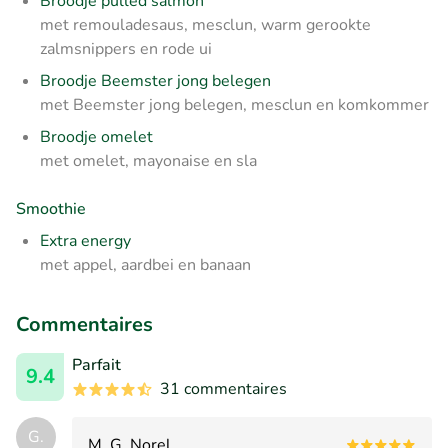
Broodje pulled salmon
met remouladesaus, mesclun, warm gerookte
zalmsnippers en rode ui
Broodje Beemster jong belegen
met Beemster jong belegen, mesclun en komkommer
Broodje omelet
met omelet, mayonaise en sla
Smoothie
Extra energy
met appel, aardbei en banaan
Commentaires
Parfait
9.4
31 commentaires
G.
M. G. Norel