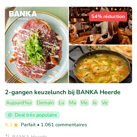
54% réduction
2-gangen keuzelunch bij BANKA Heerde
Aujourd'hui
Demain
Lu
Ma
Me
Je
Ve
Deal très populaire
9.3
Parfait
• 1.061 commentaires