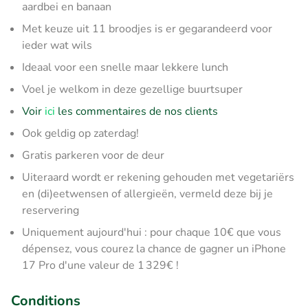
aardbei en banaan
Met keuze uit 11 broodjes is er gegarandeerd voor
ieder wat wils
Ideaal voor een snelle maar lekkere lunch
Voel je welkom in deze gezellige buurtsuper
Voir
ici
les commentaires de nos clients
Ook geldig op zaterdag!
Gratis parkeren voor de deur
Uiteraard wordt er rekening gehouden met vegetariërs
en (di)eetwensen of allergieën, vermeld deze bij je
reservering
Uniquement aujourd'hui : pour chaque 10€ que vous
dépensez, vous courez la chance de gagner un iPhone
17 Pro d'une valeur de 1 329€ !
Conditions