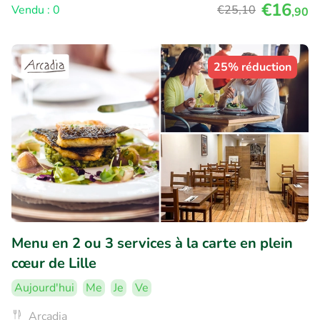
€16
Vendu : 0
€25
,10
,90
25% réduction
Menu en 2 ou 3 services à la carte en plein
cœur de Lille
Aujourd'hui
Me
Je
Ve
Arcadia