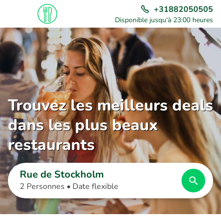
+31882050505
Disponible jusqu'à 23:00 heures
Trouvez les meilleurs deals
dans les plus beaux
restaurants
Rue de Stockholm
2 Personnes •
Date flexible