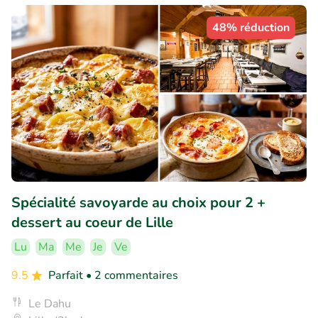
48% réduction
Spécialité savoyarde au choix pour 2 +
dessert au coeur de Lille
Lu
Ma
Me
Je
Ve
9.5
Parfait
• 2 commentaires
Le Dahu