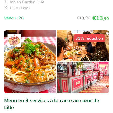
Indian Garden Lille
Lille (1km)
€13
Vendu : 20
€19
,90
,90
31% réduction
Menu en 3 services à la carte au cœur de
Lille