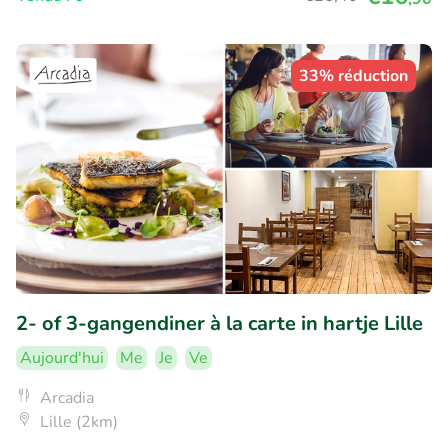
33% réduction
2- of 3-gangendiner à la carte in hartje Lille
Aujourd'hui
Me
Je
Ve
Arcadia
Lille (2km)