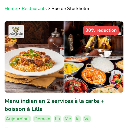
Home
Restaurants
Rue de Stockholm
30% réduction
Menu indien en 2 services à la carte +
boisson à Lille
Aujourd'hui
Demain
Lu
Me
Je
Ve