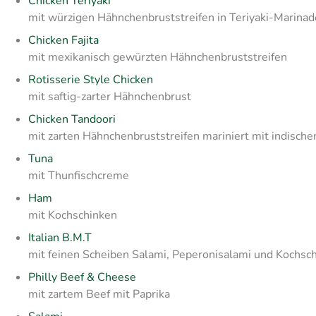
Chicken Teriyaki
mit würzigen Hähnchenbruststreifen in Teriyaki-Marinad
Chicken Fajita
mit mexikanisch gewürzten Hähnchenbruststreifen
Rotisserie Style Chicken
mit saftig-zarter Hähnchenbrust
Chicken Tandoori
mit zarten Hähnchenbruststreifen mariniert mit indisch
Tuna
mit Thunfischcreme
Ham
mit Kochschinken
Italian B.M.T
mit feinen Scheiben Salami, Peperonisalami und Kochsc
Philly Beef & Cheese
mit zartem Beef mit Paprika