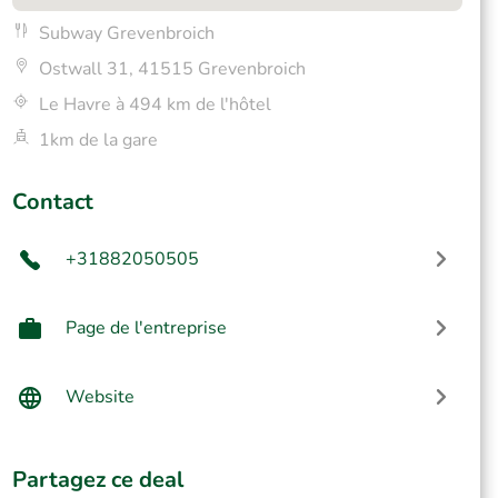
Subway Grevenbroich
Ostwall 31, 41515 Grevenbroich
Le Havre à 494 km de l'hôtel
1km de la gare
Contact
+31882050505
Page de l'entreprise
Website
Partagez ce deal