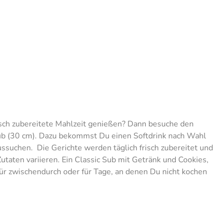
isch zubereitete Mahlzeit genießen? Dann besuche den
Sub (30 cm). Dazu bekommst Du einen Softdrink nach Wahl
ssuchen. Die Gerichte werden täglich frisch zubereitet und
Zutaten variieren. Ein Classic Sub mit Getränk und Cookies,
 für zwischendurch oder für Tage, an denen Du nicht kochen