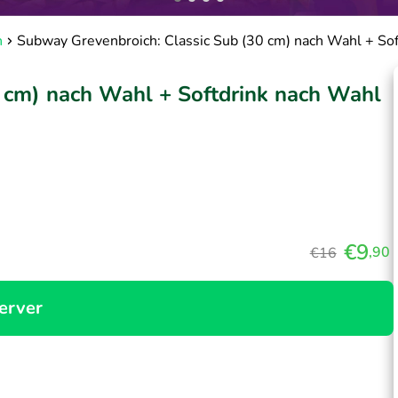
h
Subway Grevenbroich: Classic Sub (30 cm) nach Wahl + Sof
 cm) nach Wahl + Softdrink nach Wahl
€9
,90
€16
erver