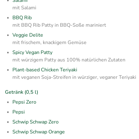
Salami
mit Salami
BBQ Rib
mit BBQ Rib Patty in BBQ-Soße mariniert
Veggie Delite
mit frischem, knackigem Gemüse
Spicy Vegan Patty
mit würzigem Patty aus 100% natürlichen Zutaten
Plant-based Chicken Teriyaki
mit veganen Soja-Streifen in würziger, veganer Teriyaki
Getränk (0,5 l)
Pepsi Zero
Pepsi
Schwip Schwap Zero
Schwip Schwap Orange