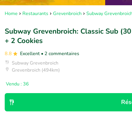
Home
Restaurants
Grevenbroich
Subway Grevenbroic
Subway Grevenbroich: Classic Sub (30
+ 2 Cookies
8.8
Excellent
• 2 commentaires
Subway Grevenbroich
Grevenbroich (494km)
Vendu : 36
Rés