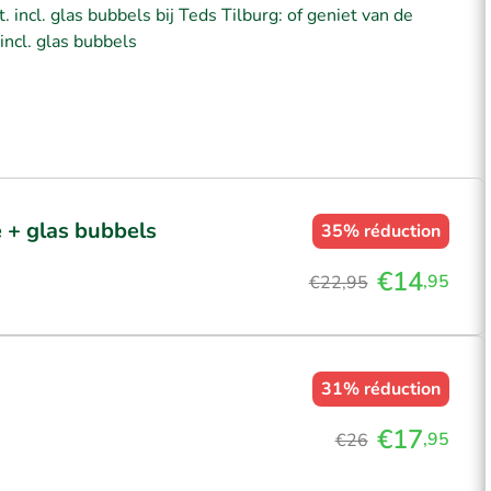
. incl. glas bubbels bij Teds Tilburg: of geniet van de
incl. glas bubbels
e + glas bubbels
35%
réduction
€14
,95
€22,95
31%
réduction
€17
,95
€26