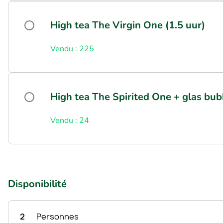
High tea The Virgin One (1.5 uur)
Vendu : 225
High tea The Spirited One + glas bub
Vendu : 24
Disponibilité
2
Personnes