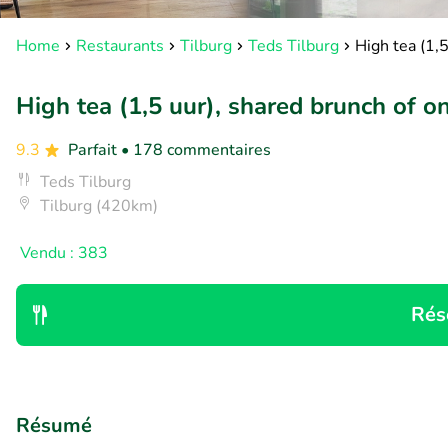
Home
Restaurants
Tilburg
Teds Tilburg
High tea (1,5
High tea (1,5 uur), shared brunch of on
9.3
Parfait
• 178 commentaires
Teds Tilburg
Tilburg (420km)
Vendu : 383
Rés
Résumé