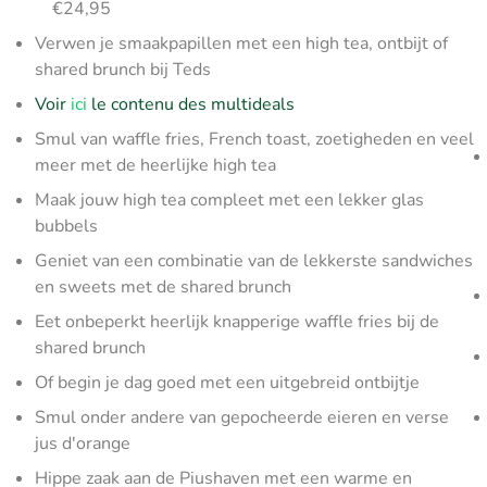
€24,95
Verwen je smaakpapillen met een high tea, ontbijt of
shared brunch bij Teds
Voir
ici
le contenu des multideals
Smul van waffle fries, French toast, zoetigheden en veel
meer met de heerlijke high tea
Maak jouw high tea compleet met een lekker glas
bubbels
Geniet van een combinatie van de lekkerste sandwiches
en sweets met de shared brunch
Eet onbeperkt heerlijk knapperige waffle fries bij de
shared brunch
Of begin je dag goed met een uitgebreid ontbijtje
Smul onder andere van gepocheerde eieren en verse
jus d'orange
Hippe zaak aan de Piushaven met een warme en