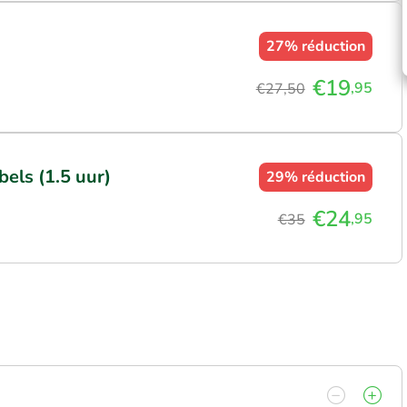
27%
réduction
€19
,95
€27,50
bels (1.5 uur)
29%
réduction
€24
,95
€35