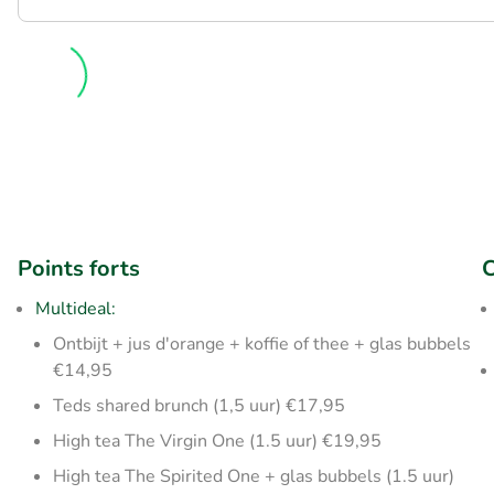
Points forts
C
Multideal:
Ontbijt + jus d'orange + koffie of thee + glas bubbels
€14,95
Teds shared brunch (1,5 uur) €17,95
High tea The Virgin One (1.5 uur) €19,95
High tea The Spirited One + glas bubbels (1.5 uur)