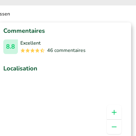
Assen
Commentaires
Excellent
8.8
46 commentaires
Localisation