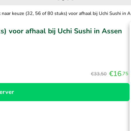
 naar keuze (32, 56 of 80 stuks) voor afhaal bij Uchi Sushi in 
s) voor afhaal bij Uchi Sushi in Assen
€16
,75
€33,50
erver