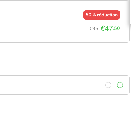
50%
réduction
€47
,50
€95