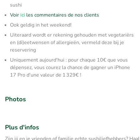
sushi
Voir
ici
les commentaires de nos clients
Ook geldig in het weekend!
Uiteraard wordt er rekening gehouden met vegetariërs
en (di)eetwensen of allergieën, vermeld deze bij je
reservering
Uniquement aujourd'hui : pour chaque 10€ que vous
dépensez, vous courez la chance de gagner un iPhone
17 Pro d'une valeur de 1 329€ !
Photos
Plus d'infos
Zijn jij en je vrienden of familie echte sushiliefhebbers? Haa