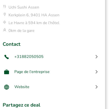
Uchi Sushi Assen
Kerkplein 6, 9401 HA Assen
Le Havre à 594 km de l'hôtel
0km de la gare
Contact
+31882050505
Page de l'entreprise
Website
Partagez ce deal