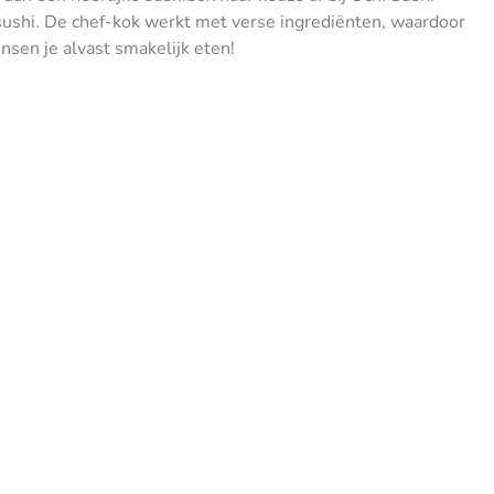
sushi. De chef-kok werkt met verse ingrediënten, waardoor
en je alvast smakelijk eten!