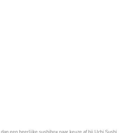
l dan een heerlijke sushibox naar keuze af bij Uchi Sushi