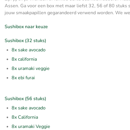
Assen. Ga voor een box met maar liefst 32, 56 of 80 stuks 
jouw smaakpapillen gegarandeerd verwend worden. We wens
Sushibox naar keuze
Sushibox
(32 stuks)
8x sake avocado
8x california
8x uramaki veggie
8x ebi furai
Sushibox (56 stuks)
8x sake avocado
8x California
8x uramaki Veggie