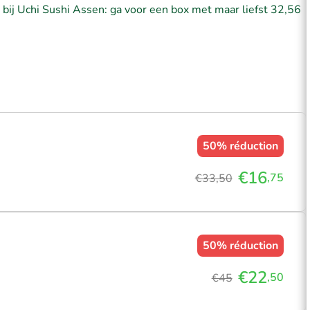
 bij Uchi Sushi Assen: ga voor een box met maar liefst 32,56
50%
réduction
€16
,75
€33,50
50%
réduction
€22
,50
€45