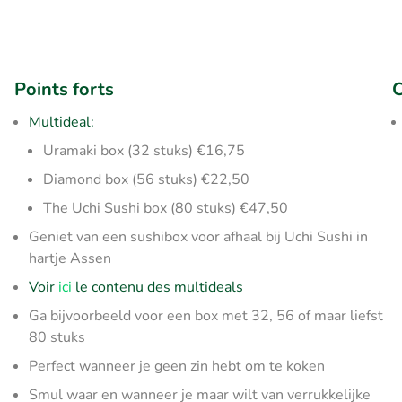
Points forts
C
Multideal:
Uramaki box (32 stuks) €16,75
Diamond box (56 stuks) €22,50
The Uchi Sushi box (80 stuks) €47,50
Geniet van een sushibox voor afhaal bij Uchi Sushi in
hartje Assen
Voir
ici
le contenu des multideals
Ga bijvoorbeeld voor een box met 32, 56 of maar liefst
80 stuks
Perfect wanneer je geen zin hebt om te koken
Smul waar en wanneer je maar wilt van verrukkelijke