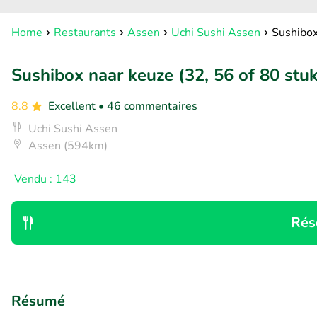
Home
Restaurants
Assen
Uchi Sushi Assen
Sushibox
Sushibox naar keuze (32, 56 of 80 stuk
8.8
Excellent
• 46 commentaires
Uchi Sushi Assen
Assen (594km)
Vendu : 143
Rés
Résumé