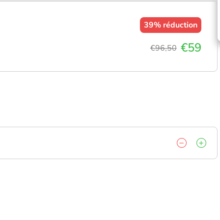
39%
réduction
€59
€96,50