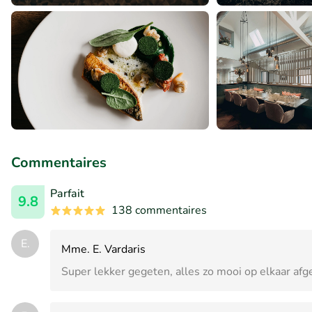
Commentaires
Parfait
9.8
138 commentaires
E.
Mme. E. Vardaris
Super lekker gegeten, alles zo mooi op elkaar af