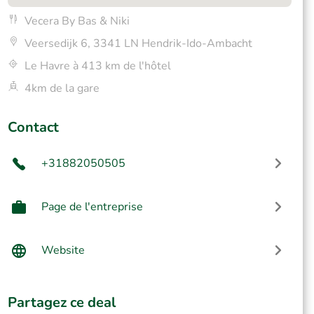
Vecera By Bas & Niki
Veersedijk 6, 3341 LN Hendrik-Ido-Ambacht
Le Havre à 413 km de l'hôtel
4km de la gare
Contact
+31882050505
Page de l'entreprise
Website
Partagez ce deal