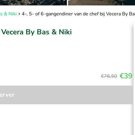
s & Niki
4-, 5- of 6-gangendiner van de chef bij Vecera By Ba
j Vecera By Bas & Niki
€39
€76,50
erver