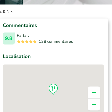
s & Niki
Commentaires
Parfait
9.8
138 commentaires
Localisation