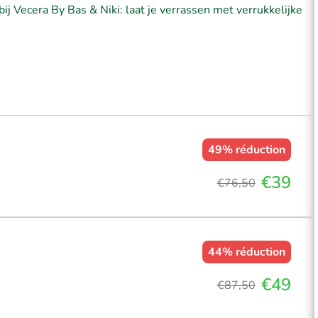
bij Vecera By Bas & Niki: laat je verrassen met verrukkelijke
49%
réduction
€39
€76,50
44%
réduction
€49
€87,50