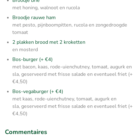
Broodje brie
met honing, walnoot en rucola
Broodje rauwe ham
met pesto, pijnboompitten, rucola en zongedroogde
tomaat
2 plakken brood met 2 kroketten
en mosterd
Bos-burger (+ €4)
met bacon, kaas, rode-uienchutney, tomaat, augurk en
sla, geserveerd met frisse salade en eventueel friet (+
€4,50)
Bos-vegaburger (+ €4)
met kaas, rode-uienchutney, tomaat, augurk en
sla, geserveerd met frisse salade en eventueel friet (+
€4,50)
Commentaires