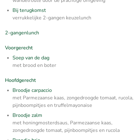
wandelroute door de prachtige omgeving
Bij terugkomst
verrukkelijke 2-gangen keuzelunch
2-gangenlunch
Voorgerecht
Soep van de dag
met brood en boter
Hoofdgerecht
Broodje carpaccio
met Parmezaanse kaas, zongedroogde tomaat, rucola,
pijnboompitjes en truffelmayonaise
Broodje zalm
met honingmosterdsaus, Parmezaanse kaas,
zongedroogde tomaat, pijnboompitjes en rucola