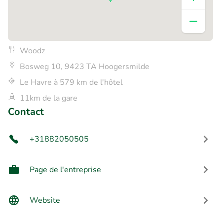
Woodz
Bosweg 10, 9423 TA Hoogersmilde
Le Havre à 579 km de l'hôtel
11km de la gare
Contact
+31882050505
Page de l'entreprise
Website