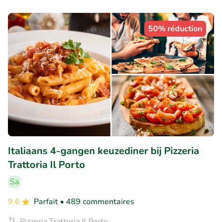
50% réduction
Italiaans 4-gangen keuzediner bij Pizzeria
Trattoria Il Porto
Sa
9.6
Parfait
• 489 commentaires
Pizzeria Trattoria Il Porto