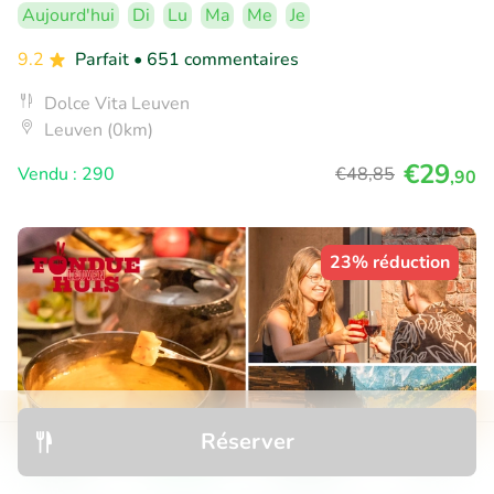
Aujourd'hui
Di
Lu
Ma
Me
Je
9.2
Parfait
• 651 commentaires
Dolce Vita Leuven
Leuven (0km)
€29
Vendu : 290
€48
,85
,90
23% réduction
Réserver
Découvrir
Rechercher
Réservations
Menu