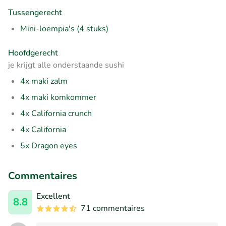
Tussengerecht
Mini-loempia's (4 stuks)
Hoofdgerecht
je krijgt alle onderstaande sushi
4x maki zalm
4x maki komkommer
4x California crunch
4x California
5x Dragon eyes
Commentaires
Excellent
8.8
71 commentaires