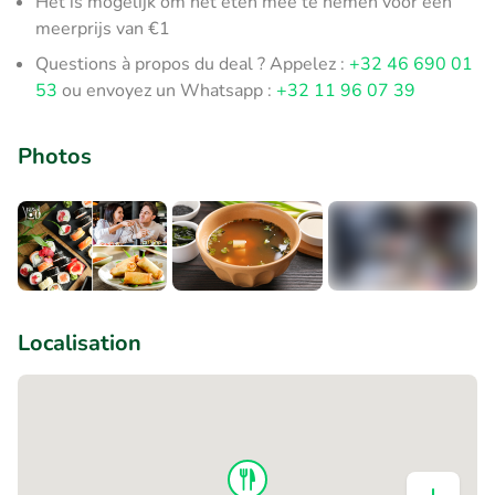
Het is mogelijk om het eten mee te nemen voor een
meerprijs van €1
Questions à propos du deal ? Appelez :
+32 46 690 01
53
ou envoyez un Whatsapp :
+32 11 96 07 39
Photos
+1
Localisation