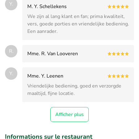
Y.
M. Y. Schellekens
We zijn al lang klant en fan; prima kwaliteit,
vers, goede porties en vriendelijke bediening.
Een aanrader.
R.
Mme. R. Van Looveren
Y.
Mme. Y. Leenen
Vriendelijke bediening, goed en verzorgde
maaltijd, fijne locatie.
Afficher plus
Informations sur le restaurant