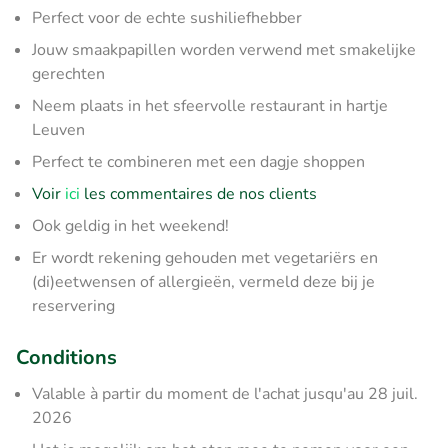
Perfect voor de echte sushiliefhebber
Jouw smaakpapillen worden verwend met smakelijke
gerechten
Neem plaats in het sfeervolle restaurant in hartje
Leuven
Perfect te combineren met een dagje shoppen
Voir
ici
les commentaires de nos clients
Ook geldig in het weekend!
Er wordt rekening gehouden met vegetariërs en
(di)eetwensen of allergieën, vermeld deze bij je
reservering
Conditions
Valable à partir du moment de l'achat jusqu'au 28 juil.
2026