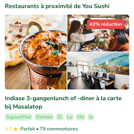
Restaurants à proximité de You Sushi
43% réduction
Indiase 3-gangenlunch of -diner à la carte
bij Masalatop
Aujourd'hui
Demain
Di
Lu
Me
Je
9.5
Parfait
• 79 commentaires