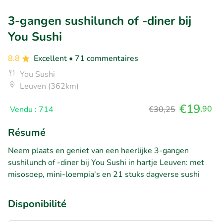
3-gangen sushilunch of -diner bij
You Sushi
8.8
Excellent
• 71 commentaires
You Sushi
Leuven (362km)
€19
,90
Vendu : 714
€30,25
Résumé
Neem plaats en geniet van een heerlijke 3-gangen
sushilunch of -diner bij You Sushi in hartje Leuven: met
misosoep, mini-loempia's en 21 stuks dagverse sushi
Disponibilité