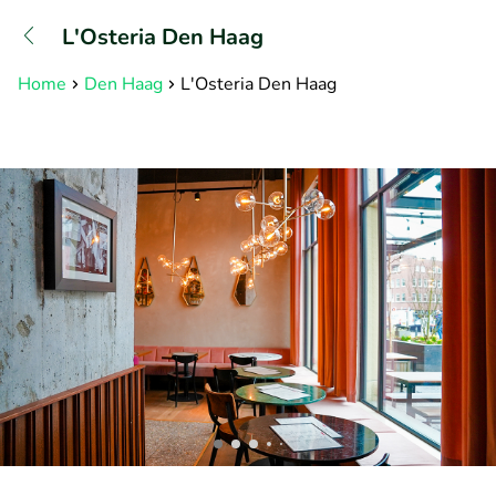
+3211960739
L'Osteria Den Haag
Bereikbaar tot 23:00 uur
Home
Den Haag
L'Osteria Den Haag