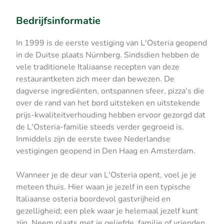
Bedrijfsinformatie
In 1999 is de eerste vestiging van L'Osteria geopend
in de Duitse plaats Nürnberg. Sindsdien hebben de
vele traditionele Italiaanse recepten van deze
restaurantketen zich meer dan bewezen. De
dagverse ingrediënten, ontspannen sfeer, pizza's die
over de rand van het bord uitsteken en uitstekende
prijs-kwaliteitverhouding hebben ervoor gezorgd dat
de L'Osteria-familie steeds verder gegroeid is.
Inmiddels zijn de eerste twee Nederlandse
vestigingen geopend in Den Haag en Amsterdam.
Wanneer je de deur van L'Osteria opent, voel je je
meteen thuis. Hier waan je jezelf in een typische
Italiaanse osteria boordevol gastvrijheid en
gezelligheid; een plek waar je helemaal jezelf kunt
zijn. Neem plaats met je geliefde, familie of vrienden