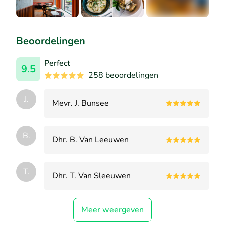
+5
Beoordelingen
Perfect
9.5
258 beoordelingen
J.
Mevr. J. Bunsee
B.
Dhr. B. Van Leeuwen
T.
Dhr. T. Van Sleeuwen
Meer weergeven