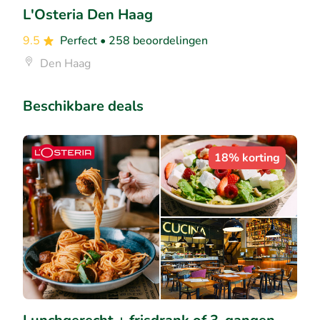
L'Osteria Den Haag
9.5
Perfect
• 258 beoordelingen
Den Haag
Beschikbare deals
18% korting