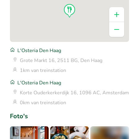
L'Osteria Den Haag
Grote Markt 16, 2511 BG, Den Haag
1km van treinstation
L'Osteria Den Haag
Korte Ouderkerkerdijk 16, 1096 AC, Amsterdam
0km van treinstation
Foto's