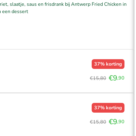
iet, slaatje, saus en frisdrank bij Antwerp Fried Chicken in
n een dessert
37%
korting
€9
,90
€15,80
37%
korting
€9
,90
€15,80