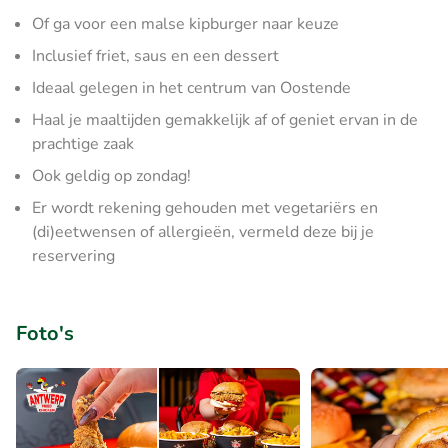
Of ga voor een malse kipburger naar keuze
Inclusief friet, saus en een dessert
Ideaal gelegen in het centrum van Oostende
Haal je maaltijden gemakkelijk af of geniet ervan in de
prachtige zaak
Ook geldig op zondag!
Er wordt rekening gehouden met vegetariërs en
(di)eetwensen of allergieën, vermeld deze bij je
reservering
Foto's