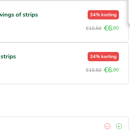
wings of strips
34%
korting
€6
,90
€10,50
strips
34%
korting
€6
,90
€10,50