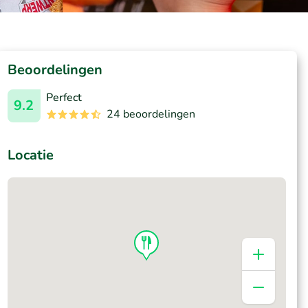
Beoordelingen
Perfect
9.2
24 beoordelingen
Locatie