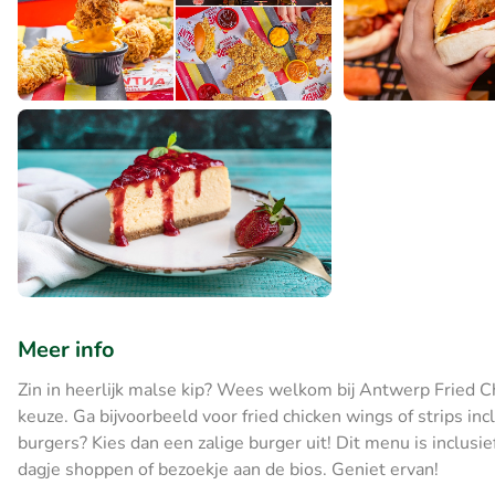
Meer info
Zin in heerlijk malse kip? Wees welkom bij Antwerp Fried 
keuze. Ga bijvoorbeeld voor fried chicken wings of strips incl
burgers? Kies dan een zalige burger uit! Dit menu is inclusi
dagje shoppen of bezoekje aan de bios. Geniet ervan!