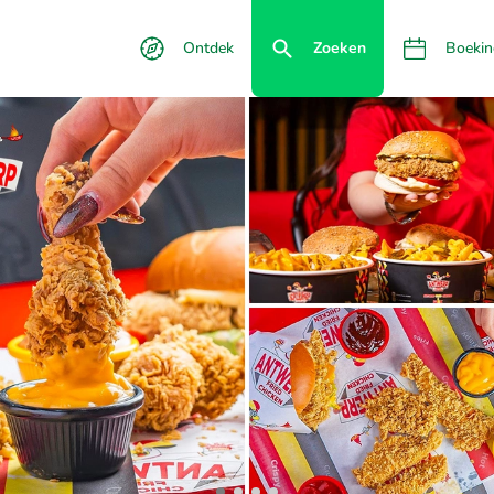
Ontdek
Zoeken
Boekin