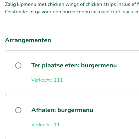
Zalig kipmenu met chicken wings of chicken strips inclusief fr
Oostende: of ga voor een burgermenu inclusief friet, saus e
Arrangementen
Ter plaatse eten: burgermenu
Verkocht: 111
Afhalen: burgermenu
Verkocht: 11