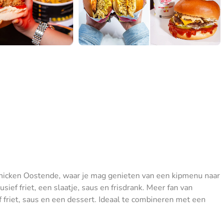
Chicken Oostende, waar je mag genieten van een kipmenu naar
usief friet, een slaatje, saus en frisdrank. Meer fan van
ef friet, saus en een dessert. Ideaal te combineren met een