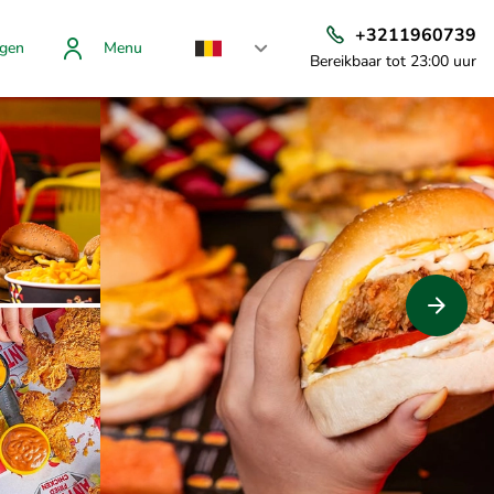
+3211960739
gen
Menu
Bereikbaar tot 23:00 uur