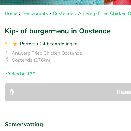
Home
Restaurants
Oostende
Antwerp Fried Chicken 
Kip- of burgermenu in Oostende
9.2
Perfect
• 24 beoordelingen
Antwerp Fried Chicken Oostende
Oostende (276km)
Verkocht: 179
Rese
Samenvatting