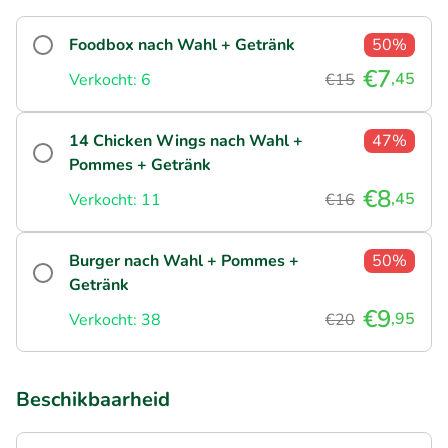
Foodbox nach Wahl + Getränk
50%
€7
,45
Verkocht: 6
€15
14 Chicken Wings nach Wahl +
47%
Pommes + Getränk
€8
,45
Verkocht: 11
€16
Burger nach Wahl + Pommes +
50%
Getränk
€9
,95
Verkocht: 38
€20
Beschikbaarheid