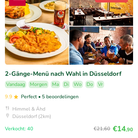
2-Gänge-Menü nach Wahl in Düsseldorf
Vandaag
Morgen
Ma
Di
Wo
Do
Vr
9.9
Perfect
• 5 beoordelingen
Himmel & Ähd
Düsseldorf (2km)
€14
Verkocht: 40
€21
,60
,90