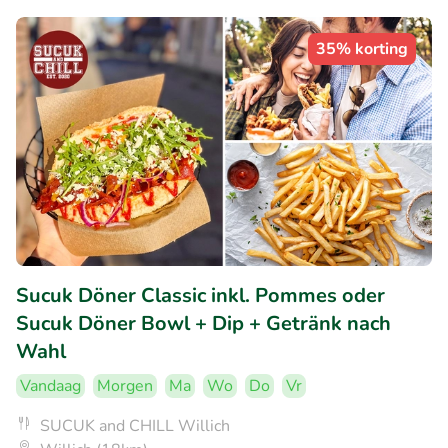
35% korting
Sucuk Döner Classic inkl. Pommes oder
Sucuk Döner Bowl + Dip + Getränk nach
Wahl
Vandaag
Morgen
Ma
Wo
Do
Vr
SUCUK and CHILL Willich