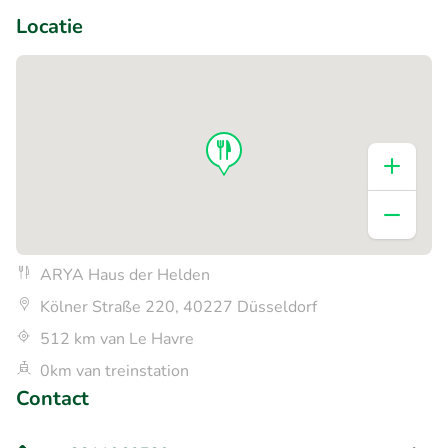
Locatie
ARYA Haus der Helden
Kölner Straße 220, 40227 Düsseldorf
512 km van Le Havre
0km van treinstation
Contact