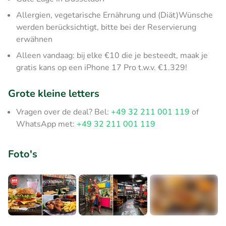
Allergien, vegetarische Ernährung und (Diät)Wünsche
werden berücksichtigt, bitte bei der Reservierung
erwähnen
Alleen vandaag: bij elke €10 die je besteedt, maak je
gratis kans op een iPhone 17 Pro t.w.v. €1.329!
Grote kleine letters
Vragen over de deal? Bel:
+49 32 211 001 119
of
WhatsApp met:
+49 32 211 001 119
Foto's
+1