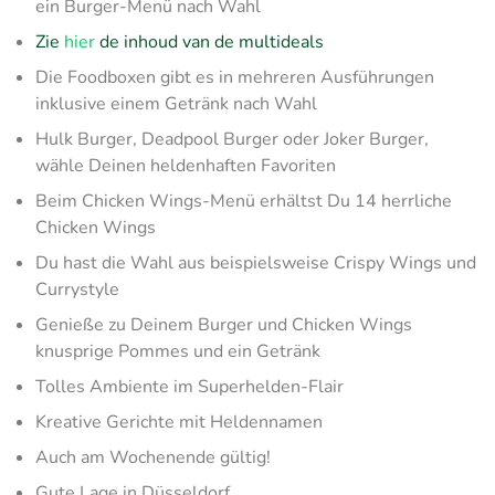
ein Burger-Menü nach Wahl
Zie
hier
de inhoud van de multideals
Die Foodboxen gibt es in mehreren Ausführungen
inklusive einem Getränk nach Wahl
Hulk Burger, Deadpool Burger oder Joker Burger,
wähle Deinen heldenhaften Favoriten
Beim Chicken Wings-Menü erhältst Du 14 herrliche
Chicken Wings
Du hast die Wahl aus beispielsweise Crispy Wings und
Currystyle
Genieße zu Deinem Burger und Chicken Wings
knusprige Pommes und ein Getränk
Tolles Ambiente im Superhelden-Flair
Kreative Gerichte mit Heldennamen
Auch am Wochenende gültig!
Gute Lage in Düsseldorf