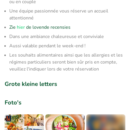
ou en couple
Une équipe passionnée vous réserve un accueil
attentionné
Zie
hier
de lovende recensies
Dans une ambiance chaleureuse et conviviale
Aussi valable pendant le week-end !
Les souhaits alimentaires ainsi que les allergies et les
régimes particuliers seront bien sûr pris en compte,
veuillez l'indiquer lors de votre réservation
Grote kleine letters
Foto's