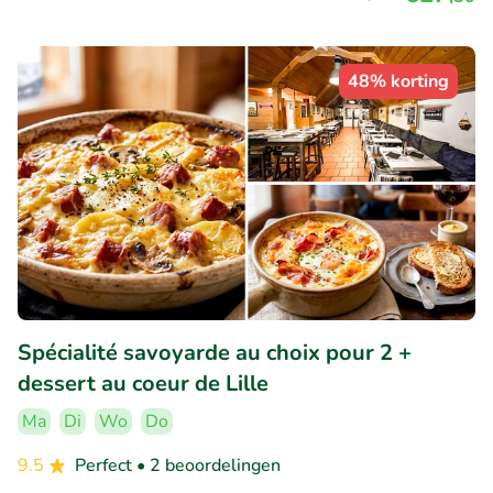
48% korting
Spécialité savoyarde au choix pour 2 +
dessert au coeur de Lille
Ma
Di
Wo
Do
9.5
Perfect
• 2 beoordelingen