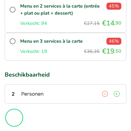
Menu en 2 services à la carte (entrée
45%
+ plat ou plat + dessert)
€14
,90
Verkocht: 94
€27,15
Menu en 3 services à la carte
46%
€19
,50
Verkocht: 19
€36,35
Beschikbaarheid
2
Personen