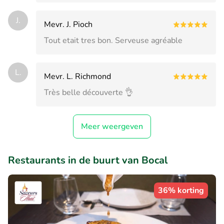
J.
Mevr. J. Pioch
Tout etait tres bon. Serveuse agréable
L.
Mevr. L. Richmond
Très belle découverte 👌
Meer weergeven
Restaurants in de buurt van Bocal
36% korting