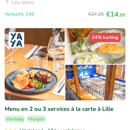
Lille (0km)
€14
Verkocht: 196
€27
,25
,90
24% korting
Menu en 2 ou 3 services à la carte à Lille
Vandaag
Morgen