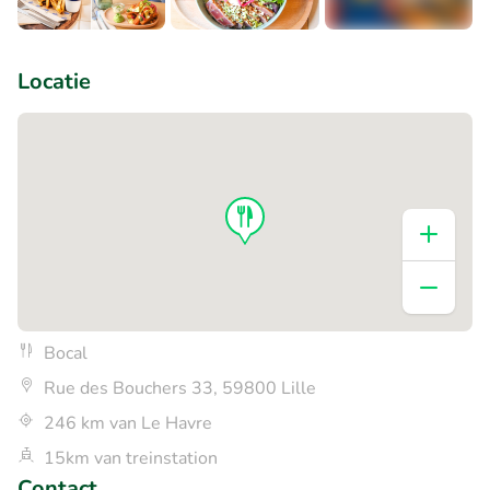
+3
Locatie
Bocal
Rue des Bouchers 33, 59800 Lille
246 km van Le Havre
15km van treinstation
Contact