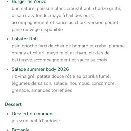
Burger fish'orizo
b
un nature, poisson blanc croustillant, chorizo grillé,
ossau iraty fondu, mayo à l’ail des ours,
accompagnement et sauce au choix, version poulet
pané ou végé disponible
Lobster Roll
pain brioché farci de chair de homard et crabe, pomme
granny et céleri, mayo miel et thym, pickles de
betterave,accompagnement et sauce au choix
Salade summer body 2026
riz vinaigré, patate douce rôtie au paprika fumé,
légumes de saison, salade, houmous, concombre,
grenade, amandes torréfiées
Dessert
Dessert du moment
jetez un oeil à l'ardoise
Brownie