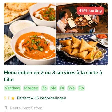
45% korting
Menu indien en 2 ou 3 services à la carte à
Lille
Vandaag
Morgen
Zo
Ma
Di
Wo
Do
9.1
Perfect
• 15 beoordelingen
Restaurant Safran