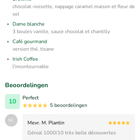
chocolat-noisette, nappage caramel maison et fleur de
sel
Dame blanche
3 boules vanille, sauce chocolat et chantilly
Café gourmand
version thé, tisane
Irish Coffee
l'incontournable
Beoordelingen
Perfect
10
5 beoordelingen
M.
Mevr. M. Plantin
Génial 1000/10 très belle découvertes