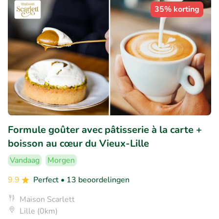
35% korting
Formule goûter avec pâtisserie à la carte +
boisson au cœur du Vieux-Lille
Vandaag
Morgen
9.9
Perfect
• 13 beoordelingen
Maison Scarlett
Lille (0km)