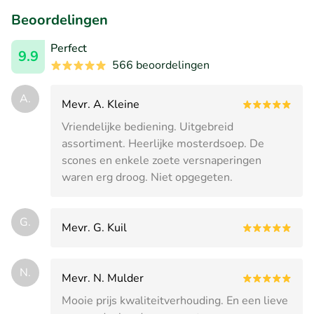
Beoordelingen
Perfect
9.9
566 beoordelingen
A.
Mevr. A. Kleine
Vriendelijke bediening. Uitgebreid
assortiment. Heerlijke mosterdsoep. De
scones en enkele zoete versnaperingen
waren erg droog. Niet opgegeten.
G.
Mevr. G. Kuil
N.
Mevr. N. Mulder
Mooie prijs kwaliteitverhouding. En een lieve