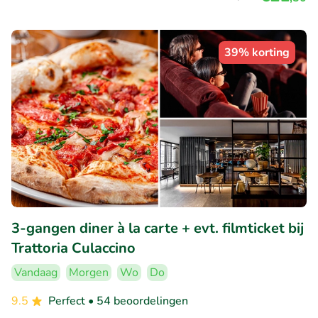
39% korting
3-gangen diner à la carte + evt. filmticket bij
Trattoria Culaccino
Vandaag
Morgen
Wo
Do
9.5
Perfect
• 54 beoordelingen