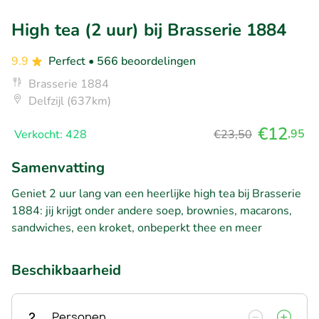
High tea (2 uur) bij Brasserie 1884
9.9
Perfect
• 566 beoordelingen
Brasserie 1884
Delfzijl (637km)
€12
,95
Verkocht: 428
€23,50
Samenvatting
Geniet 2 uur lang van een heerlijke high tea bij Brasserie
1884: jij krijgt onder andere soep, brownies, macarons,
sandwiches, een kroket, onbeperkt thee en meer
Beschikbaarheid
2
Personen