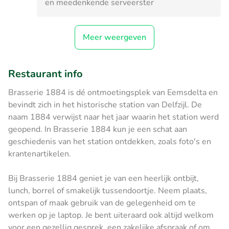
en meedenkende serveerster
Meer weergeven
Restaurant info
Brasserie 1884 is dé ontmoetingsplek van Eemsdelta en
bevindt zich in het historische station van Delfzijl. De
naam 1884 verwijst naar het jaar waarin het station werd
geopend. In Brasserie 1884 kun je een schat aan
geschiedenis van het station ontdekken, zoals foto's en
krantenartikelen.
Bij Brasserie 1884 geniet je van een heerlijk ontbijt,
lunch, borrel of smakelijk tussendoortje. Neem plaats,
ontspan of maak gebruik van de gelegenheid om te
werken op je laptop. Je bent uiteraard ook altijd welkom
voor een gezellig gesprek, een zakelijke afspraak of om