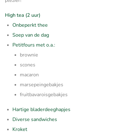
plezier!
High tea (2 uur)
Onbeperkt thee
Soep van de dag
Petitfours met o.a.:
brownie
scones
macaron
marsepeingebakjes
fruitbavaroisgebakjes
Hartige bladerdeeghapjes
Diverse sandwiches
Kroket