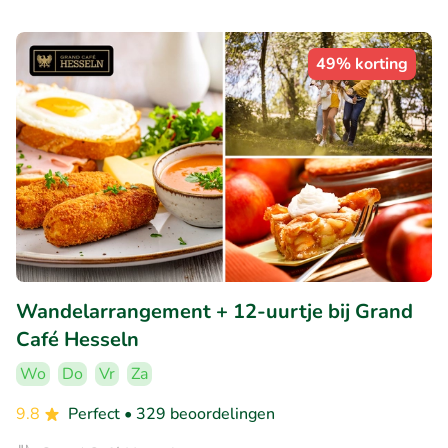
49% korting
Wandelarrangement + 12-uurtje bij Grand
Café Hesseln
Wo
Do
Vr
Za
9.8
Perfect
• 329 beoordelingen