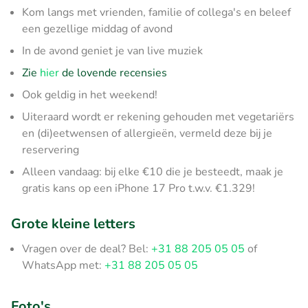
Kom langs met vrienden, familie of collega's en beleef
een gezellige middag of avond
In de avond geniet je van live muziek
Zie
hier
de lovende recensies
Ook geldig in het weekend!
Uiteraard wordt er rekening gehouden met vegetariërs
en (di)eetwensen of allergieën, vermeld deze bij je
reservering
Alleen vandaag: bij elke €10 die je besteedt, maak je
gratis kans op een iPhone 17 Pro t.w.v. €1.329!
Grote kleine letters
Vragen over de deal? Bel:
+31 88 205 05 05
of
WhatsApp met:
+31 88 205 05 05
Foto's