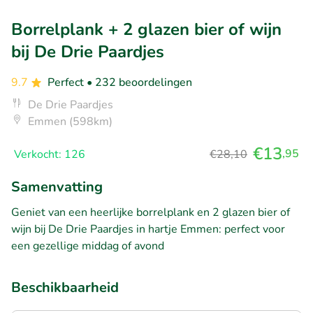
Borrelplank + 2 glazen bier of wijn
bij De Drie Paardjes
9.7
Perfect
• 232 beoordelingen
De Drie Paardjes
Emmen (598km)
€13
,95
Verkocht: 126
€28,10
Samenvatting
Geniet van een heerlijke borrelplank en 2 glazen bier of
wijn bij De Drie Paardjes in hartje Emmen: perfect voor
een gezellige middag of avond
Beschikbaarheid