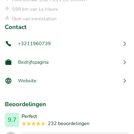
598 km van Le Havre
0km van treinstation
Contact
+3211960739
Bedrijfspagina
Website
Beoordelingen
Perfect
9.7
232 beoordelingen