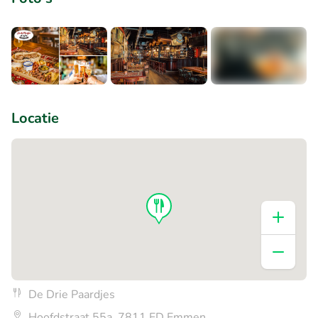
+4
Locatie
De Drie Paardjes
Hoofdstraat 55a, 7811 ED Emmen