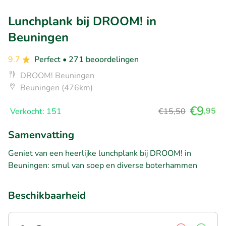
Lunchplank bij DROOM! in
Beuningen
9.7
Perfect
• 271 beoordelingen
DROOM! Beuningen
Beuningen (476km)
€9
,95
Verkocht: 151
€15,50
Samenvatting
Geniet van een heerlijke lunchplank bij DROOM! in
Beuningen: smul van soep en diverse boterhammen
Beschikbaarheid