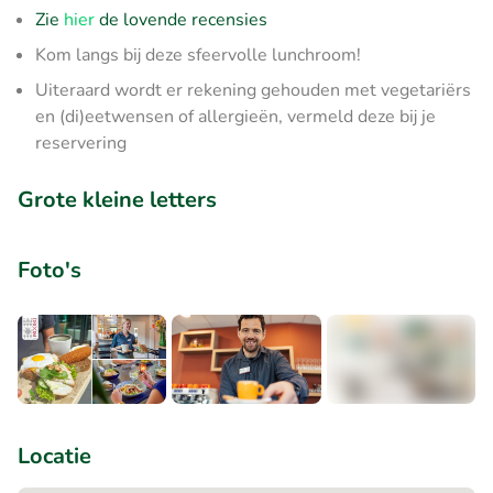
Zie
hier
de lovende recensies
Kom langs bij deze sfeervolle lunchroom!
Uiteraard wordt er rekening gehouden met vegetariërs
en (di)eetwensen of allergieën, vermeld deze bij je
reservering
Grote kleine letters
Foto's
+3
Locatie