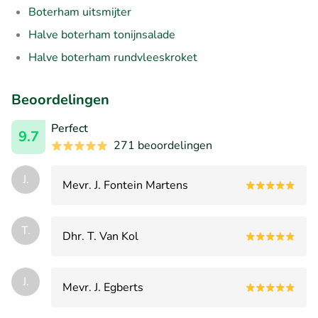
Boterham uitsmijter
Halve boterham tonijnsalade
Halve boterham rundvleeskroket
Beoordelingen
Perfect
9.7
271 beoordelingen
J.
Mevr. J. Fontein Martens
T.
Dhr. T. Van Kol
J.
Mevr. J. Egberts