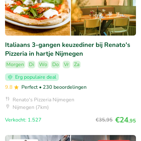
Italiaans 3-gangen keuzediner bij Renato's
Pizzeria in hartje Nijmegen
Morgen
Di
Wo
Do
Vr
Za
Erg populaire deal
9.8
Perfect
• 230 beoordelingen
Renato's Pizzeria Nijmegen
Nijmegen (7km)
€24
Verkocht: 1.527
€35
,95
,95