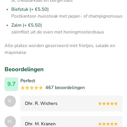
ui, cheddarkaas en burgersaus
Biefstuk (+ €5,50)
Postkantoor-huissteak met peper- of champignonsaus
Zalm (+ €5,50)
zalmfilet uit de oven met honingmosterdsaus
Alle plates worden geserveerd met frietjes, salade en
mayonaise
Beoordelingen
Perfect
9.7
467 beoordelingen
R.
Dhr. R. Wichers
M.
Dhr. M. Kranen