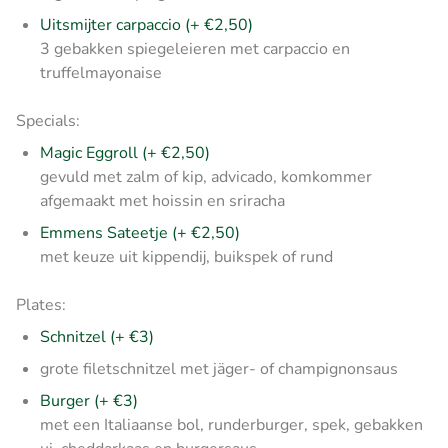
Uitsmijter carpaccio (+ €2,50)
3 gebakken spiegeleieren met carpaccio en
truffelmayonaise
Specials:
Magic Eggroll (+ €2,50)
gevuld met zalm of kip, advicado, komkommer
afgemaakt met hoissin en sriracha
Emmens Sateetje (+ €2,50)
met keuze uit kippendij, buikspek of rund
Plates:
Schnitzel (+ €3)
grote filetschnitzel met jäger- of champignonsaus
Burger (+ €3)
met een Italiaanse bol, runderburger, spek, gebakken