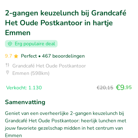
2-gangen keuzelunch bij Grandcafé
Het Oude Postkantoor in hartje
Emmen
Erg populaire deal
9.7
Perfect
• 467 beoordelingen
Grandcafé Het Oude Postkantoor
Emmen (598km)
€9
,95
Verkocht: 1.130
€20,15
Samenvatting
Geniet van een overheerlijke 2-gangen keuzelunch bij
Grandcafé Het Oude Postkantoor: heerlijk lunchen met
jouw favoriete gezelschap midden in het centrum van
Emmen