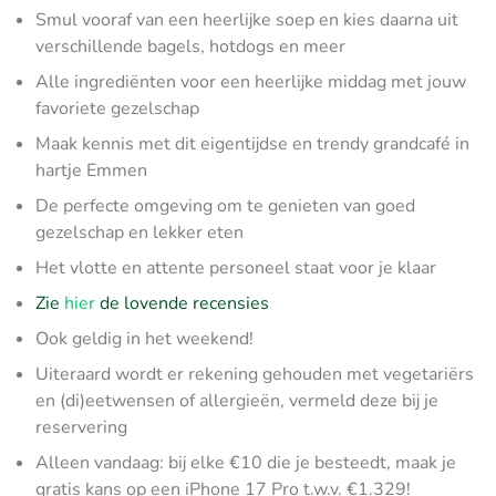
Smul vooraf van een heerlijke soep en kies daarna uit
verschillende bagels, hotdogs en meer
Alle ingrediënten voor een heerlijke middag met jouw
favoriete gezelschap
Maak kennis met dit eigentijdse en trendy grandcafé in
hartje Emmen
De perfecte omgeving om te genieten van goed
gezelschap en lekker eten
Het vlotte en attente personeel staat voor je klaar
Zie
hier
de lovende recensies
Ook geldig in het weekend!
Uiteraard wordt er rekening gehouden met vegetariërs
en (di)eetwensen of allergieën, vermeld deze bij je
reservering
Alleen vandaag: bij elke €10 die je besteedt, maak je
gratis kans op een iPhone 17 Pro t.w.v. €1.329!