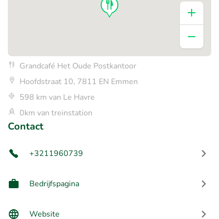
Grandcafé Het Oude Postkantoor
Hoofdstraat 10, 7811 EN Emmen
598 km van Le Havre
0km van treinstation
Contact
+3211960739
Bedrijfspagina
Website