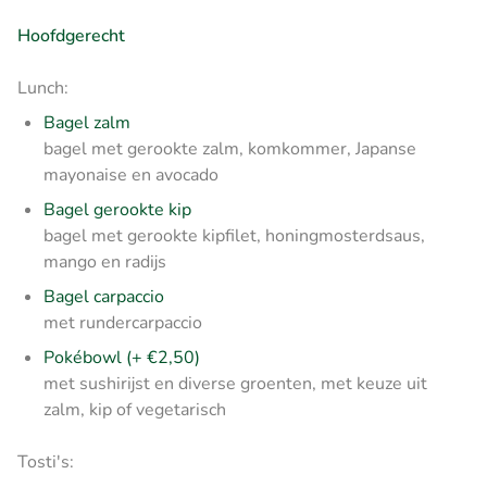
Hoofdgerecht
Lunch:
Bagel zalm
bagel met gerookte zalm, komkommer, Japanse
mayonaise en avocado
Bagel gerookte kip
bagel met gerookte kipfilet, honingmosterdsaus,
mango en radijs
Bagel carpaccio
met rundercarpaccio
Pokébowl (+ €2,50)
met sushirijst en diverse groenten, met keuze uit
zalm, kip of vegetarisch
Tosti's: