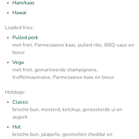
Ham/kaas
Hawaï
Loaded fries:
Pulled pork
met friet, Parmezaanse kaas, pulled ribs, BBQ-saus en
bosui
Vega
met friet, gemarineerde champignons,
truffelmayonaise, Parmezaanse kaas en bosui
Hotdogs:
Classic
brioche bun, mosterd, ketchup, geroosterde ui en
augurk
Hot
brioche bun, jalapeño, gesmolten cheddar en