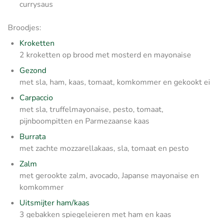
currysaus
Broodjes:
Kroketten
2 kroketten op brood met mosterd en mayonaise
Gezond
met sla, ham, kaas, tomaat, komkommer en gekookt ei
Carpaccio
met sla, truffelmayonaise, pesto, tomaat,
pijnboompitten en Parmezaanse kaas
Burrata
met zachte mozzarellakaas, sla, tomaat en pesto
Zalm
met gerookte zalm, avocado, Japanse mayonaise en
komkommer
Uitsmijter ham/kaas
3 gebakken spiegeleieren met ham en kaas