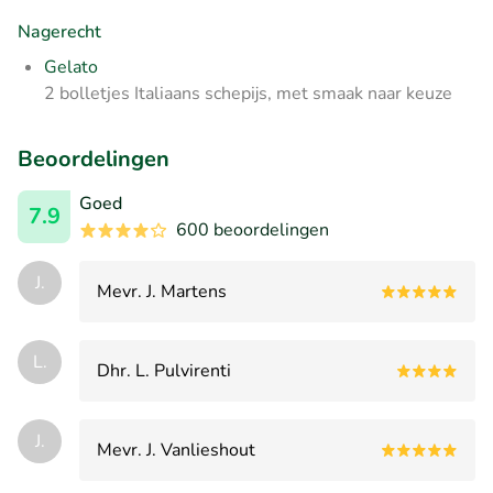
Nagerecht
Gelato
2 bolletjes Italiaans schepijs, met smaak naar keuze
Beoordelingen
Goed
7.9
600 beoordelingen
J.
Mevr. J. Martens
L.
Dhr. L. Pulvirenti
J.
Mevr. J. Vanlieshout