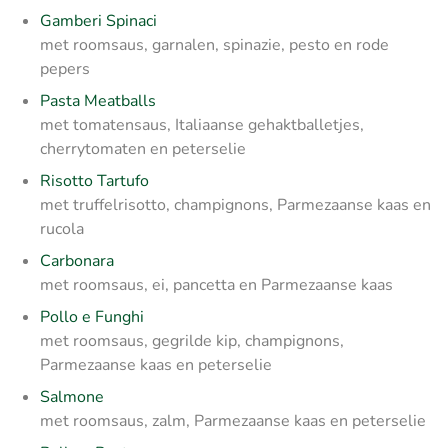
Gamberi Spinaci
met roomsaus, garnalen, spinazie, pesto en rode
pepers
Pasta Meatballs
met tomatensaus, Italiaanse gehaktballetjes,
cherrytomaten en peterselie
Risotto Tartufo
met truffelrisotto, champignons, Parmezaanse kaas en
rucola
Carbonara
met roomsaus, ei, pancetta en Parmezaanse kaas
Pollo e Funghi
met roomsaus, gegrilde kip, champignons,
Parmezaanse kaas en peterselie
Salmone
met roomsaus, zalm, Parmezaanse kaas en peterselie