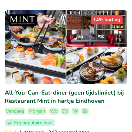
14% korting
All-You-Can-Eat-diner (geen tijdslimiet) bij
Restaurant Mint in hartje Eindhoven
Vandaag
Morgen
Wo
Do
Vr
Za
Erg populaire deal