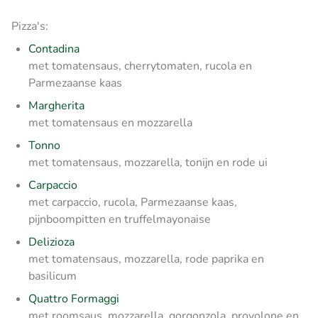
Pizza's:
Contadina
met tomatensaus, cherrytomaten, rucola en
Parmezaanse kaas
Margherita
met tomatensaus en mozzarella
Tonno
met tomatensaus, mozzarella, tonijn en rode ui
Carpaccio
met carpaccio, rucola, Parmezaanse kaas,
pijnboompitten en truffelmayonaise
Delizioza
met tomatensaus, mozzarella, rode paprika en
basilicum
Quattro Formaggi
met roomsaus, mozzarella, gorgonzola, provolone en