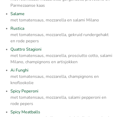
Parmezaanse kaas
Salame
met tomatensaus, mozzarella en salami Milano
Rustica
met tomatensaus, mozzarella, gekruid rundergehakt
en rode pepers
Quattro Stagioni
met tomatensaus, mozzarella, prosciutto cotto, salami
Milano, champignons en artisjokken
Ai Funghi
met tomatensaus, mozzarella, champignons en
knoflookolie
Spicy Peperoni
met tomatensaus, mozzarella, salami pepperoni en
rode pepers
Spicy Meatballs