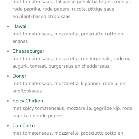
met tomatensaus, Italiaanse gehaktballetjes, rode ui,
rode paprika, rode pepers, rucola, pittige saus
en plant-based strooikaas
Hawaii
met tomatensaus, mozzarella, prosciutto cotto en
ananas
Cheeseburger
met tomatensaus, mozzarella, rundergehakt, rode ui,
augurk, tomaat, burgersaus en cheddarsaus
Döner
met tomatensaus, mozzarella, kipdöner, rode ui en
knoflooksaus
Spicy Chicken
met spicy tomatensaus, mozzarella, gegrilde kip, rode
paprika en rode pepers
Con Cotto
met tomatensaus, mozzarella, prosciutto cotto en