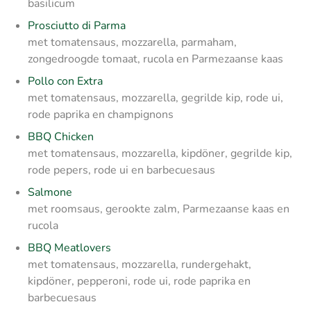
basilicum
Prosciutto di Parma
met tomatensaus, mozzarella, parmaham,
zongedroogde tomaat, rucola en Parmezaanse kaas
Pollo con Extra
met tomatensaus, mozzarella, gegrilde kip, rode ui,
rode paprika en champignons
BBQ Chicken
met tomatensaus, mozzarella, kipdöner, gegrilde kip,
rode pepers, rode ui en barbecuesaus
Salmone
met roomsaus, gerookte zalm, Parmezaanse kaas en
rucola
BBQ Meatlovers
met tomatensaus, mozzarella, rundergehakt,
kipdöner, pepperoni, rode ui, rode paprika en
barbecuesaus