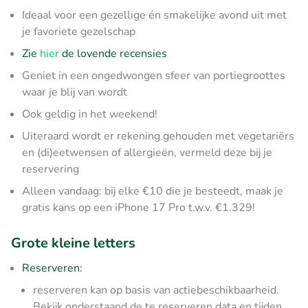
Ideaal voor een gezellige én smakelijke avond uit met
je favoriete gezelschap
Zie
hier
de lovende recensies
Geniet in een ongedwongen sfeer van portiegroottes
waar je blij van wordt
Ook geldig in het weekend!
Uiteraard wordt er rekening gehouden met vegetariërs
en (di)eetwensen of allergieën, vermeld deze bij je
reservering
Alleen vandaag: bij elke €10 die je besteedt, maak je
gratis kans op een iPhone 17 Pro t.w.v. €1.329!
Grote kleine letters
Reserveren:
reserveren kan op basis van actiebeschikbaarheid.
Bekijk onderstaand de te reserveren data en tijden