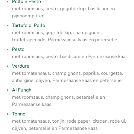
Pollo e Pesto
met roomsaus, pesto, gegrilde kip, basilicum en
pijnboompitten
Tartufo di Pollo
met roomsaus, gegrilde kip, champignons,
truffeltapenade, Parmezaanse kaas en peterselie
Pesto
met roomsaus, pesto, basilicum en Parmezaanse kaas
Verdure
met tomatensaus, champignons, paprika, courgette,
aubergine, olijven, Parmezaanse kaas en peterselie
Ai Funghi
met roomsaus, champignons, peterselie en
Parmezaanse kaas
Tonno
met tomatensaus, tonijn, rode peper, citroen, rode ui,
olijven, peterselie en Parmezaanse kaas