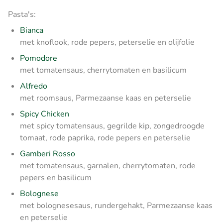
Pasta's:
Bianca
met knoflook, rode pepers, peterselie en olijfolie
Pomodore
met tomatensaus, cherrytomaten en basilicum
Alfredo
met roomsaus, Parmezaanse kaas en peterselie
Spicy Chicken
met spicy tomatensaus, gegrilde kip, zongedroogde
tomaat, rode paprika, rode pepers en peterselie
Gamberi Rosso
met tomatensaus, garnalen, cherrytomaten, rode
pepers en basilicum
Bolognese
met bolognesesaus, rundergehakt, Parmezaanse kaas
en peterselie