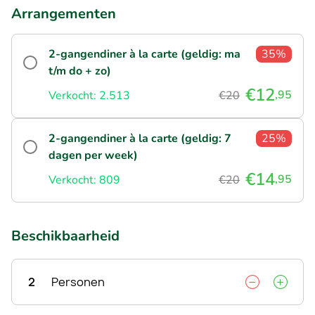
Arrangementen
2-gangendiner à la carte (geldig: ma
35%
t/m do + zo)
€12
,95
Verkocht: 2.513
€20
2-gangendiner à la carte (geldig: 7
25%
dagen per week)
€14
,95
Verkocht: 809
€20
Beschikbaarheid
2
Personen